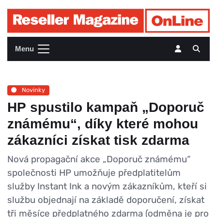
Menu
Novinky
HP spustilo kampaň „Doporuč
známému“, díky které mohou
zákazníci získat tisk zdarma
Nová propagační akce „Doporuč známému“
společnosti HP umožňuje předplatitelům
služby Instant Ink a novým zákazníkům, kteří si
službu objednají na základě doporučení, získat
tři měsíce předplatného zdarma (odměna je pro