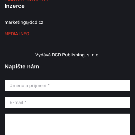
Inzerce
marketing@dcd.cz
MEDIA INFO
Vydává DCD Publishing, s. r. o.
Napište nám