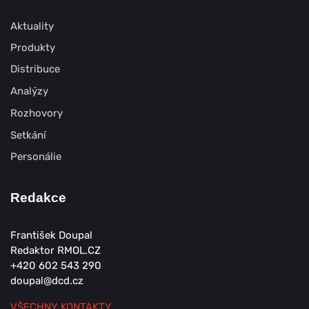
Aktuality
Produkty
Distribuce
Analýzy
Rozhovory
Setkání
Personálie
Redakce
František Doupal
Redaktor RMOL.CZ
+420 602 543 290
doupal@dcd.cz
VŠECHNY KONTAKTY