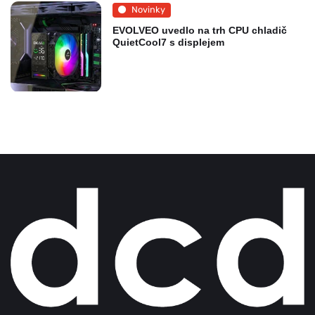
Novinky
EVOLVEO uvedlo na trh CPU chladič
QuietCool7 s displejem