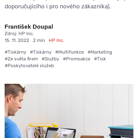
doporučujícího i pro nového zákazníka).
František Doupal
Zdroj: HP Inc.
15. 11. 2022
2 min
HP Inc.
#Tiskárny
#Tiskárny
#Multifunkce
#Marketing
#Ze světa firem
#Služby
#Promoakce
#Tisk
#Poskytovatelé služeb