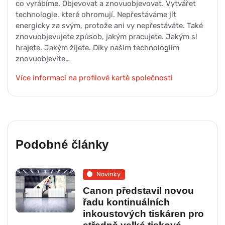
co vyrábíme. Objevovat a znovuobjevovat. Vytvářet
technologie, které ohromují. Nepřestáváme jít
energicky za svým, protože ani vy nepřestáváte. Také
znovuobjevujete způsob, jakým pracujete. Jakým si
hrajete. Jakým žijete. Díky našim technologiím
znovuobjevíte…
Více informací na profilové kartě společnosti
Podobné články
Novinky
Canon představil novou
řadu kontinuálních
inkoustových tiskáren pro