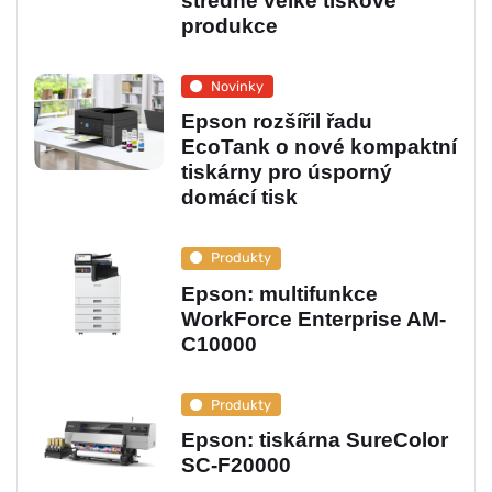
středně velké tiskové
produkce
Novinky
Epson rozšířil řadu
EcoTank o nové kompaktní
tiskárny pro úsporný
domácí tisk
Produkty
Epson: multifunkce
WorkForce Enterprise AM-
C10000
Produkty
Epson: tiskárna SureColor
SC-F20000