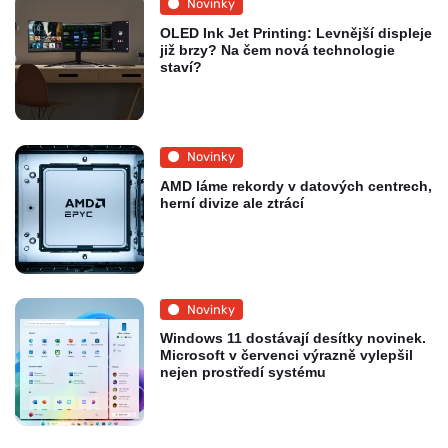
Novinky
OLED Ink Jet Printing: Levnější displeje
již brzy? Na čem nová technologie
staví?
Novinky
AMD láme rekordy v datových centrech,
herní divize ale ztrácí
Novinky
Windows 11 dostávají desítky novinek.
Microsoft v červenci výrazně vylepšil
nejen prostředí systému