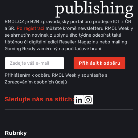
RMOL.CZ je B2B zpravodajský portál pro prodejce ICT z ČR
a SR.
Po registraci
můžete kromě newsletteru RMOL Weekly
se shrnutím novinek z uplynulého týdne odebírat také
tištěnou či digitální edici Reseller Magazinu nebo mailing
Gaming Ready zaměřený na počítačové hraní.
Přihlásit k odběru
Přihlášením k odběru RMOL Weekly souhlasíte s
Zpracováním osobních údajů
Sledujte nás na sítích:
Rubriky