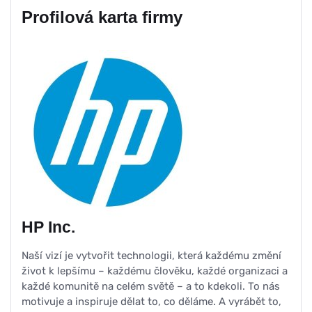
Profilová karta firmy
HP Inc.
Naší vizí je vytvořit technologii, která každému změní
život k lepšímu – každému člověku, každé organizaci a
každé komunitě na celém světě – a to kdekoli. To nás
motivuje a inspiruje dělat to, co děláme. A vyrábět to,