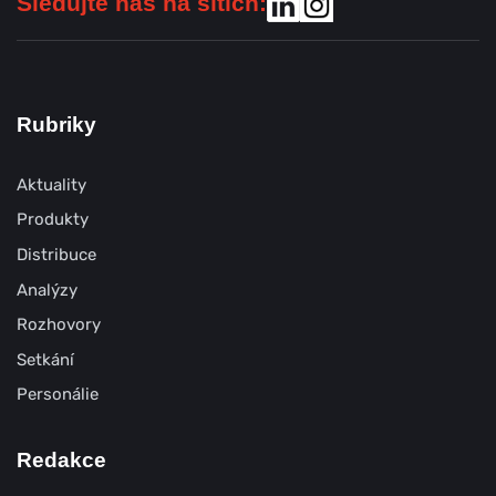
Sledujte nás na sítích:
Rubriky
Aktuality
Produkty
Distribuce
Analýzy
Rozhovory
Setkání
Personálie
Redakce