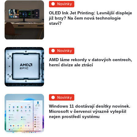
Novinky
OLED Ink Jet Printing: Levnější displeje
již brzy? Na čem nová technologie
staví?
Novinky
AMD láme rekordy v datových centrech,
herní divize ale ztrácí
Novinky
Windows 11 dostávají desítky novinek.
Microsoft v červenci výrazně vylepšil
nejen prostředí systému