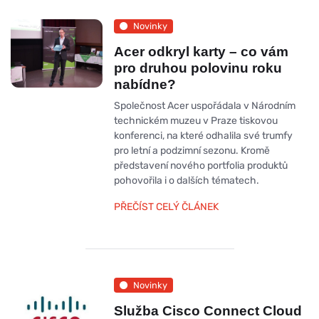
Novinky
Acer odkryl karty – co vám
pro druhou polovinu roku
nabídne?
Společnost Acer uspořádala v Národním
technickém muzeu v Praze tiskovou
konferenci, na které odhalila své trumfy
pro letní a podzimní sezonu. Kromě
představení nového portfolia produktů
pohovořila i o dalších tématech.
PŘEČÍST CELÝ ČLÁNEK
Novinky
Služba Cisco Connect Cloud