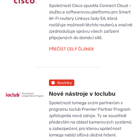
Společnost Cisco spustila Connect Cloud –
službu a softwarovou platformu pro Smart
Wi-Fi routery Linksys řady EA, která
rozšiřuje možnosti těchto routerů a značně
zjednodušuje správu všech zařízení
připojených do domácí sítě.
PŘEČÍST CELÝ ČLÁNEK
Novinky
Nové nástroje v Ioclubu
Společnost Iomega svým partnerům v
programu Ioclub Premier Partner Program
zpřístupnila nové zdroje. Ty se soustředí
především na oblast kamerových systémů
a zabezpečení, pro kterou společnost
Iomega nabízí síťová úložná řešení.