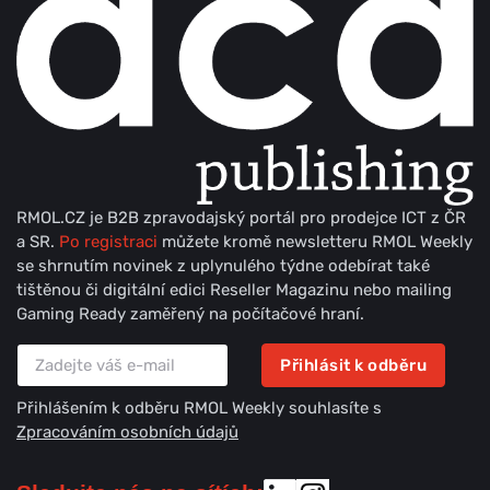
RMOL.CZ je B2B zpravodajský portál pro prodejce ICT z ČR
a SR.
Po registraci
můžete kromě newsletteru RMOL Weekly
se shrnutím novinek z uplynulého týdne odebírat také
tištěnou či digitální edici Reseller Magazinu nebo mailing
Gaming Ready zaměřený na počítačové hraní.
Přihlásit k odběru
Přihlášením k odběru RMOL Weekly souhlasíte s
Zpracováním osobních údajů