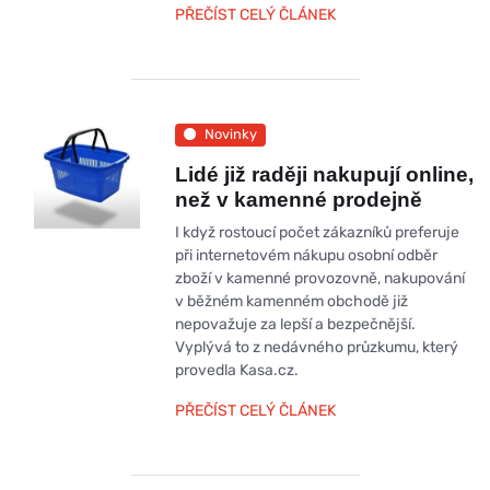
PŘEČÍST CELÝ ČLÁNEK
Novinky
Lidé již raději nakupují online,
než v kamenné prodejně
I když rostoucí počet zákazníků preferuje
při internetovém nákupu osobní odběr
zboží v kamenné provozovně, nakupování
v běžném kamenném obchodě již
nepovažuje za lepší a bezpečnější.
Vyplývá to z nedávného průzkumu, který
provedla Kasa.cz.
PŘEČÍST CELÝ ČLÁNEK