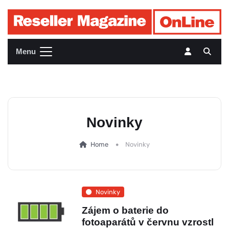
Menu
Novinky
Home
Novinky
Novinky
Zájem o baterie do
fotoaparátů v červnu vzrostl