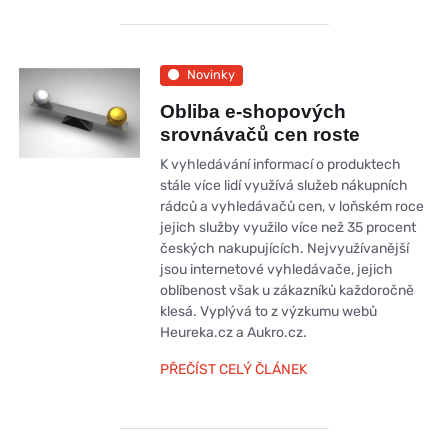
Novinky
Obliba e-shopových
srovnávačů cen roste
K vyhledávání informací o produktech
stále více lidí využívá služeb nákupních
rádců a vyhledávačů cen, v loňském roce
jejich služby využilo více než 35 procent
českých nakupujících. Nejvyužívanější
jsou internetové vyhledávače, jejich
oblíbenost však u zákazníků každoročně
klesá. Vyplývá to z výzkumu webů
Heureka.cz a Aukro.cz.
PŘEČÍST CELÝ ČLÁNEK