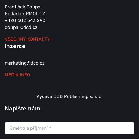
František Doupal
Redaktor RMOL.CZ
+420 602 543 290
doupal@dcd.cz
VŠECHNY KONTAKTY
Inzerce
marketing@dcd.cz
MEDIA INFO
Vydává DCD Publishing, s. r. o.
Napište nám