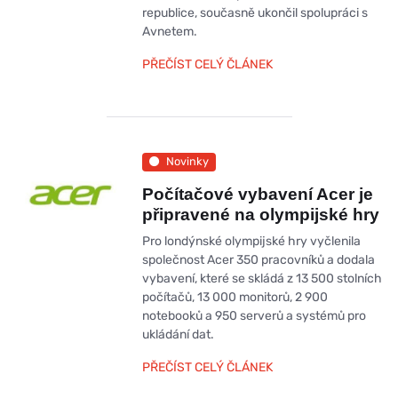
republice, současně ukončil spolupráci s
Avnetem.
PŘEČÍST CELÝ ČLÁNEK
Novinky
Počítačové vybavení Acer je
připravené na olympijské hry
Pro londýnské olympijské hry vyčlenila
společnost Acer 350 pracovníků a dodala
vybavení, které se skládá z 13 500 stolních
počítačů, 13 000 monitorů, 2 900
notebooků a 950 serverů a systémů pro
ukládání dat.
PŘEČÍST CELÝ ČLÁNEK