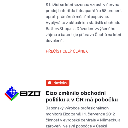
S blížící se letní sezonou vzrostl v červnu
prodej baterií do fotoaparátů o 58 procent
oproti průměrné měsíční poptávce.
Vyplývá to z aktuálních statistik obchodu
BatteryShop.cz. Důvodem zvýšeného
zájmu o baterie je příprava Čechů na letní
dovolené.
PŘEČÍST CELÝ ČLÁNEK
Novinky
Eizo změnilo obchodní
politiku a v ČR má pobočku
Japonský výrobce profesionálních
monitorů Eizo zahájil 1. července 2012
činnost v evropské centrále v Německu a
zároveň i ve své pobočce v České