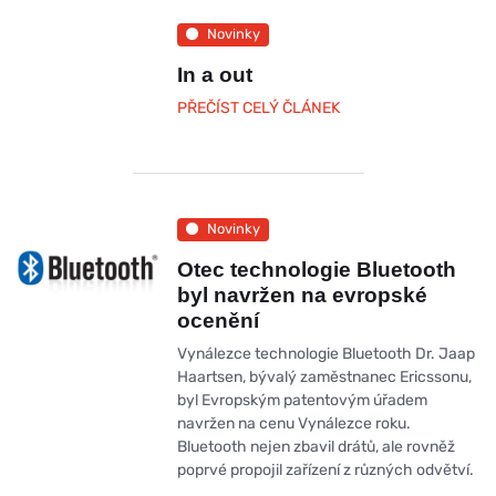
Novinky
In a out
PŘEČÍST CELÝ ČLÁNEK
Novinky
Otec technologie Bluetooth
byl navržen na evropské
ocenění
Vynálezce technologie Bluetooth Dr. Jaap
Haartsen, bývalý zaměstnanec Ericssonu,
byl Evropským patentovým úřadem
navržen na cenu Vynálezce roku.
Bluetooth nejen zbavil drátů, ale rovněž
poprvé propojil zařízení z různých odvětví.