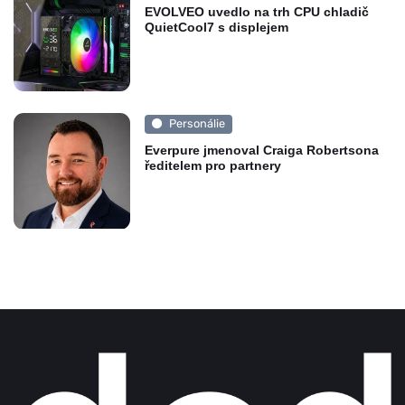
EVOLVEO uvedlo na trh CPU chladič
QuietCool7 s displejem
Personálie
Everpure jmenoval Craiga Robertsona
ředitelem pro partnery