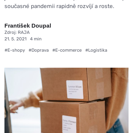
současné pandemii rapidně rozvíjí a roste.
František Doupal
Zdroj: RAJA
21. 5. 2021
4 min
#E-shopy
#Doprava
#E-commerce
#Logistika