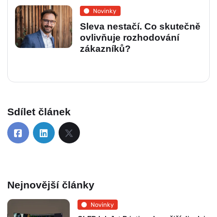
Novinky
Sleva nestačí. Co skutečně
ovlivňuje rozhodování
zákazníků?
Sdílet článek
Nejnovější články
Novinky