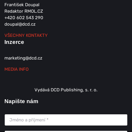
František Doupal
Redaktor RMOL.CZ
+420 602 543 290
doupal@dcd.cz
VŠECHNY KONTAKTY
Inzerce
marketing@dcd.cz
MEDIA INFO
Vydává DCD Publishing, s. r. o.
Napište nám