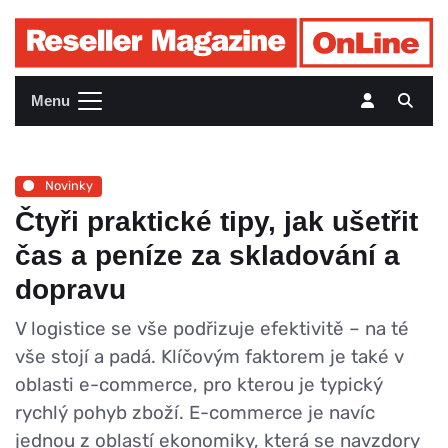
Menu
Novinky
Čtyři praktické tipy, jak ušetřit
čas a peníze za skladování a
dopravu
V logistice se vše podřizuje efektivitě – na té
vše stojí a padá. Klíčovým faktorem je také v
oblasti e-commerce, pro kterou je typický
rychlý pohyb zboží. E-commerce je navíc
jednou z oblastí ekonomiky, která se navzdory