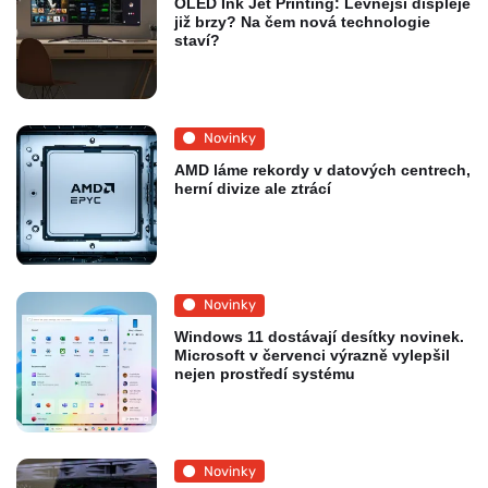
OLED Ink Jet Printing: Levnější displeje
již brzy? Na čem nová technologie
staví?
Novinky
AMD láme rekordy v datových centrech,
herní divize ale ztrácí
Novinky
Windows 11 dostávají desítky novinek.
Microsoft v červenci výrazně vylepšil
nejen prostředí systému
Novinky