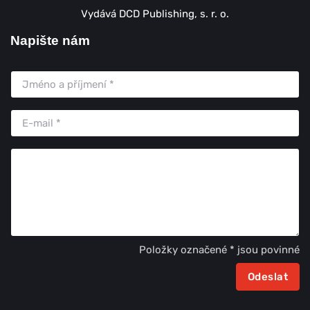
Vydává DCD Publishing, s. r. o.
Napište nám
Položky označené * jsou povinné