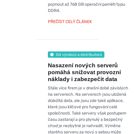
pojmout až 768 GB operační paměti typu
DDR4.
PŘEČÍST CELÝ ČLÁNEK
Od výrobců a distributorů
Nasazení nových serverů
pomáhá snižovat provozní
náklady i zabezpečit data
Stále více firem je v dnešní době závislých
na serverech. Na serverech jsou uložená
důležitá data, ale jsou zde také aplikace,
které jsou klíčové pro fungování celé
společnosti. Také servery však postupem
času zastarají a pro plynulý a bezpečný
chod je nezbytné je nahradit. Výměna
starého serveru za nový s sebou může