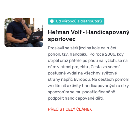
Od výrobců a distributorů
Heřman Volf - Handicapovaný
sportovec
Proslavil se sérií jízd na kole na ruční
pohon, tzv. handbiku. Po roce 2006, kdy
utrpěl úraz páteře po pádu na lyžích, se na
něm v rámci projektu „Cesta za snem“
postupně vydal na všechny světové
strany napříč Evropou. Na cestách pomohl
zviditelnit aktivity handicapovaných a díky
sponzorům se mu podařilo finančně
podpořit handicapované děti.
PŘEČÍST CELÝ ČLÁNEK