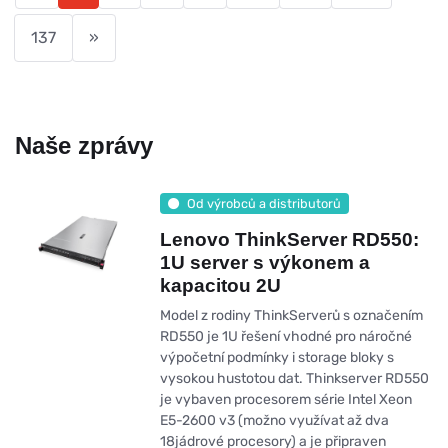
137
»
Naše zprávy
Od výrobců a distributorů
Lenovo ThinkServer RD550:
1U server s výkonem a
kapacitou 2U
Model z rodiny ThinkServerů s označením
RD550 je 1U řešení vhodné pro náročné
výpočetní podmínky i storage bloky s
vysokou hustotou dat. Thinkserver RD550
je vybaven procesorem série Intel Xeon
E5-2600 v3 (možno využívat až dva
18jádrové procesory) a je připraven