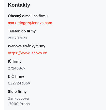
Kontakty
Obecný e-mail na firmu
marketingcz@lenovo.com
Telefon do firmy
255707031
Webové stránky firmy
https://www.lenovo.cz
IČ firmy
27243869
DIČ firmy
CZ27243869
Sídlo firmy
Jankovcova
17000 Praha