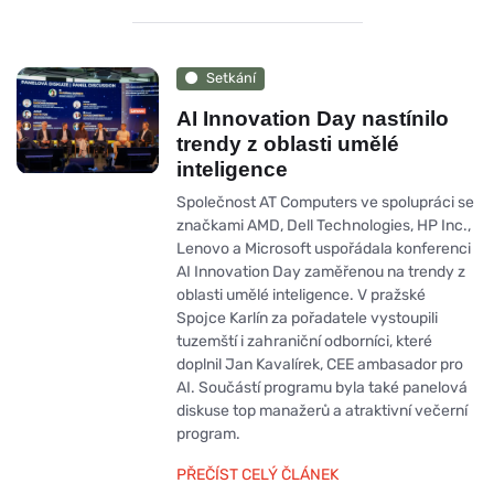
Setkání
AI Innovation Day nastínilo
trendy z oblasti umělé
inteligence
Společnost AT Computers ve spolupráci se
značkami AMD, Dell Technologies, HP Inc.,
Lenovo a Microsoft uspořádala konferenci
AI Innovation Day zaměřenou na trendy z
oblasti umělé inteligence. V pražské
Spojce Karlín za pořadatele vystoupili
tuzemští i zahraniční odborníci, které
doplnil Jan Kavalírek, CEE ambasador pro
AI. Součástí programu byla také panelová
diskuse top manažerů a atraktivní večerní
program.
PŘEČÍST CELÝ ČLÁNEK