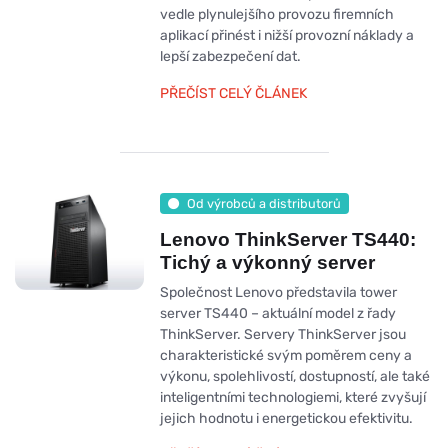
vedle plynulejšího provozu firemních
aplikací přinést i nižší provozní náklady a
lepší zabezpečení dat.
PŘEČÍST CELÝ ČLÁNEK
Od výrobců a distributorů
Lenovo ThinkServer TS440:
Tichý a výkonný server
Společnost Lenovo představila tower
server TS440 – aktuální model z řady
ThinkServer. Servery ThinkServer jsou
charakteristické svým poměrem ceny a
výkonu, spolehlivostí, dostupností, ale také
inteligentními technologiemi, které zvyšují
jejich hodnotu i energetickou efektivitu.