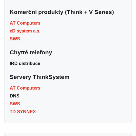
Komerční produkty (Think + V Series)
AT Computers
eD system a.s.
SWS
Chytré telefony
IRD distribuce
Servery ThinkSystem
AT Computers
DNS
SWS
TD SYNNEX