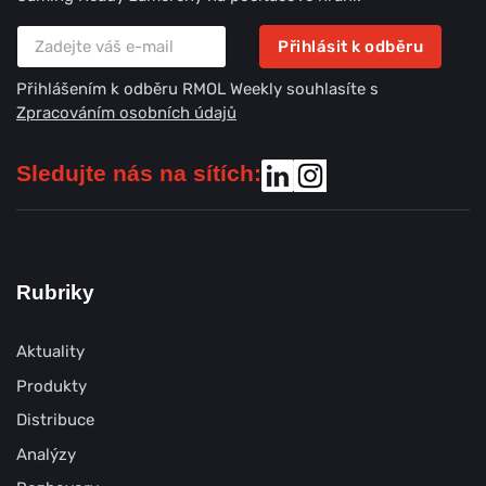
Přihlásit k odběru
Přihlášením k odběru RMOL Weekly souhlasíte s
Zpracováním osobních údajů
Sledujte nás na sítích:
Rubriky
Aktuality
Produkty
Distribuce
Analýzy