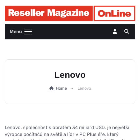
Menu
Lenovo
Home
Lenovo
Lenovo, společnost s obratem 34 miliard USD, je největší
výrobce počítačů na světě a lídr v PC Plus éře, který