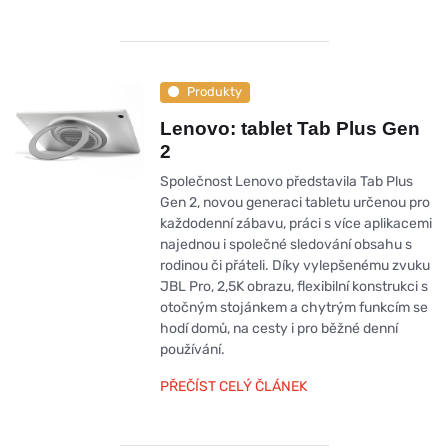
Produkty
Lenovo: tablet Tab Plus Gen
2
Společnost Lenovo představila Tab Plus
Gen 2, novou generaci tabletu určenou pro
každodenní zábavu, práci s více aplikacemi
najednou i společné sledování obsahu s
rodinou či přáteli. Díky vylepšenému zvuku
JBL Pro, 2,5K obrazu, flexibilní konstrukci s
otočným stojánkem a chytrým funkcím se
hodí domů, na cesty i pro běžné denní
používání.
PŘEČÍST CELÝ ČLÁNEK