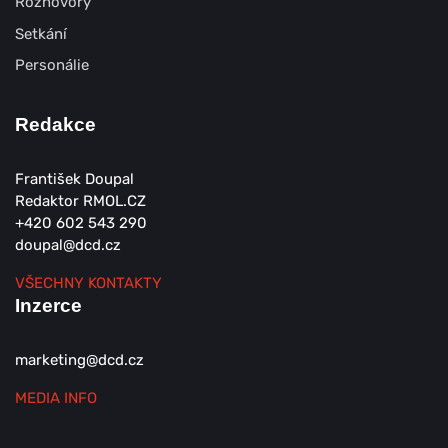
Rozhovory
Setkání
Personálie
Redakce
František Doupal
Redaktor RMOL.CZ
+420 602 543 290
doupal@dcd.cz
VŠECHNY KONTAKTY
Inzerce
marketing@dcd.cz
MEDIA INFO