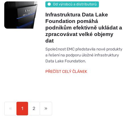
Od výrobců a distributorů
Infrastruktura Data Lake
Foundation pomáhá
podnikům efektivně ukládat a
zpracovávat velké objemy
dat
Společnost EMC představila nové produkty
a řešení na podporu úložné infrastruktury
Data Lake Foundation.
PŘEČÍST CELÝ ČLÁNEK
«
1
2
»