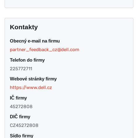
Kontakty
Obecný e-mail na firmu
partner_feedback_cz@dell.com
Telefon do firmy
225772711
Webové stránky firmy
https://www.dell.cz
IČ firmy
45272808
DIČ firmy
CZ45272808
Sídlo firmy