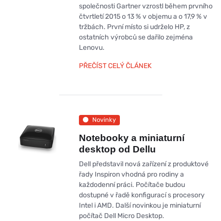
společnosti Gartner vzrostl během prvního
čtvrtletí 2015 o 13 % v objemu a o 17,9 % v
tržbách. První místo si udrželo HP, z
ostatních výrobců se dařilo zejména
Lenovu.
PŘEČÍST CELÝ ČLÁNEK
Novinky
Notebooky a miniaturní
desktop od Dellu
Dell představil nová zařízení z produktové
řady Inspiron vhodná pro rodiny a
každodenní práci. Počítače budou
dostupné v řadě konfigurací s procesory
Intel i AMD. Další novinkou je miniaturní
počítač Dell Micro Desktop.