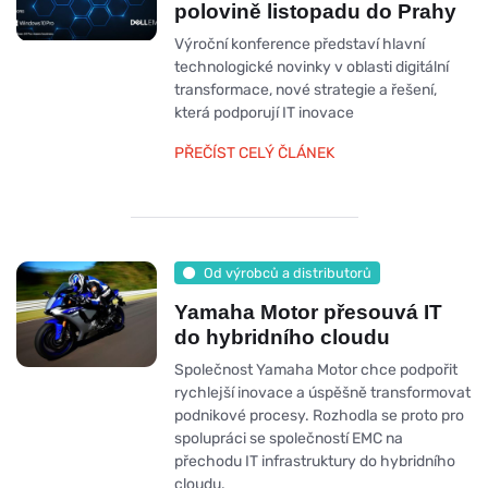
polovině listopadu do Prahy
Výroční konference představí hlavní
technologické novinky v oblasti digitální
transformace, nové strategie a řešení,
která podporují IT inovace
PŘEČÍST CELÝ ČLÁNEK
Od výrobců a distributorů
Yamaha Motor přesouvá IT
do hybridního cloudu
Společnost Yamaha Motor chce podpořit
rychlejší inovace a úspěšně transformovat
podnikové procesy. Rozhodla se proto pro
spolupráci se společností EMC na
přechodu IT infrastruktury do hybridního
cloudu.