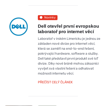
Novinky
Dell otevřel první evropskou
laboratoř pro internet věcí
Laboratoř v irském Limericku je jednou ze
základen nové divize pro internet věcí,
která se zaměří na end-to-end řešení,
pokrývající hardware, software a služby.
Dell také představil první produkt své IoT
divize. Díky nové bráně mohou zákazníci
vyvíjet svá vlastní řešení a odhalovat
možnosti internetu věcí.
PŘEČÍST CELÝ ČLÁNEK