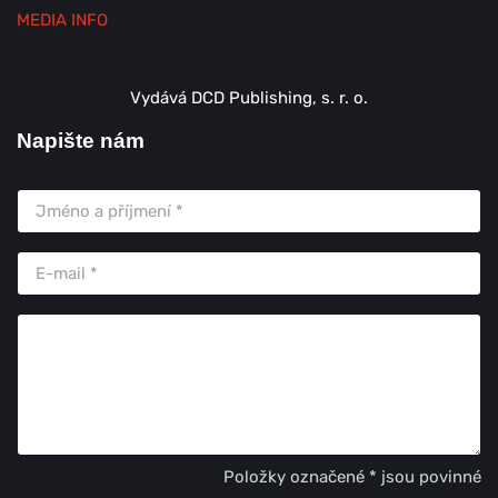
MEDIA INFO
Vydává DCD Publishing, s. r. o.
Napište nám
Položky označené * jsou povinné