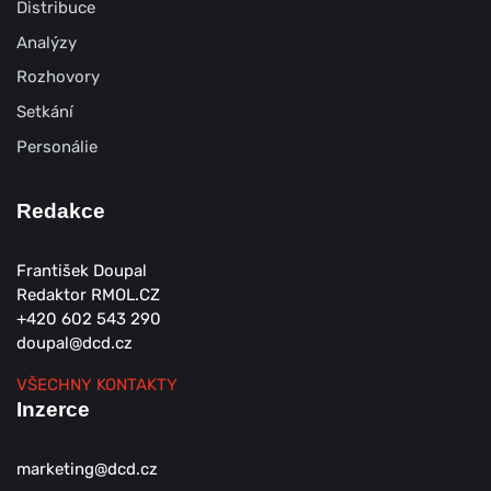
Distribuce
Analýzy
Rozhovory
Setkání
Personálie
Redakce
František Doupal
Redaktor RMOL.CZ
+420 602 543 290
doupal@dcd.cz
VŠECHNY KONTAKTY
Inzerce
marketing@dcd.cz