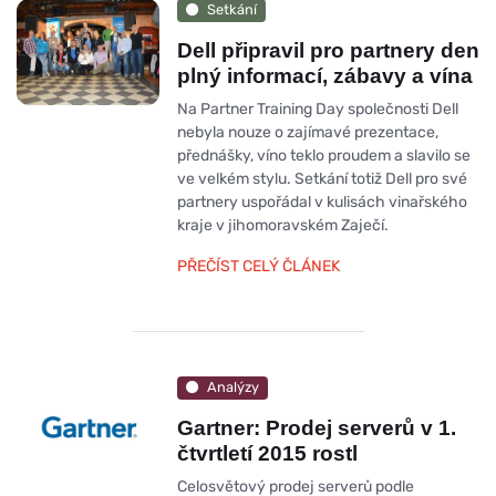
Setkání
Dell připravil pro partnery den
plný informací, zábavy a vína
Na Partner Training Day společnosti Dell
nebyla nouze o zajímavé prezentace,
přednášky, víno teklo proudem a slavilo se
ve velkém stylu. Setkání totiž Dell pro své
partnery uspořádal v kulisách vinařského
kraje v jihomoravském Zaječí.
PŘEČÍST CELÝ ČLÁNEK
Analýzy
Gartner: Prodej serverů v 1.
čtvrtletí 2015 rostl
Celosvětový prodej serverů podle