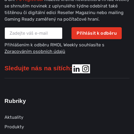
se shrnutím novinek z uplynulého týdne odebírat také
tištěnou či digitální edici Reseller Magazinu nebo mailing
Gaming Ready zaměřený na počítačové hraní.
Přihlásit k odběru
Přihlášením k odběru RMOL Weekly souhlasíte s
Zpracováním osobních údajů
Sledujte nás na sítích:
Rubriky
Aktuality
Produkty