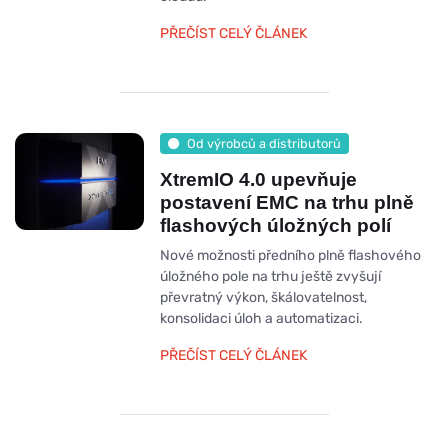
PŘEČÍST CELÝ ČLÁNEK
Od výrobců a distributorů
XtremIO 4.0 upevňuje
postavení EMC na trhu plně
flashových úložných polí
Nové možnosti předního plně flashového
úložného pole na trhu ještě zvyšují
převratný výkon, škálovatelnost,
konsolidaci úloh a automatizaci.
PŘEČÍST CELÝ ČLÁNEK