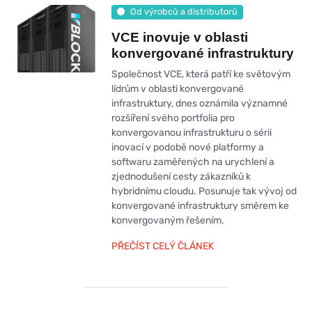
Od výrobců a distributorů
VCE inovuje v oblasti
konvergované infrastruktury
Společnost VCE, která patří ke světovým
lídrům v oblasti konvergované
infrastruktury, dnes oznámila významné
rozšíření svého portfolia pro
konvergovanou infrastrukturu o sérii
inovací v podobě nové platformy a
softwaru zaměřených na urychlení a
zjednodušení cesty zákazníků k
hybridnímu cloudu. Posunuje tak vývoj od
konvergované infrastruktury směrem ke
konvergovaným řešením.
PŘEČÍST CELÝ ČLÁNEK