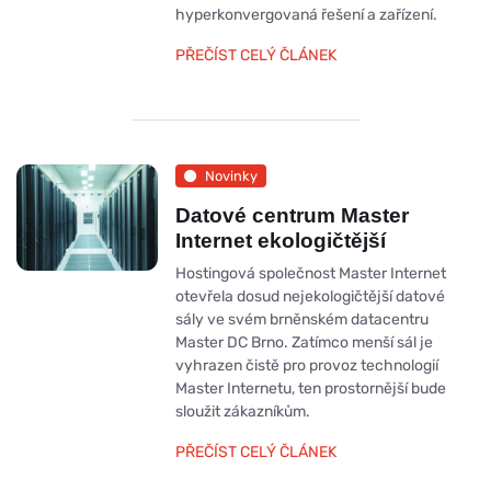
hyperkonvergovaná řešení a zařízení.
PŘEČÍST CELÝ ČLÁNEK
Novinky
Datové centrum Master
Internet ekologičtější
Hostingová společnost Master Internet
otevřela dosud nejekologičtější datové
sály ve svém brněnském datacentru
Master DC Brno. Zatímco menší sál je
vyhrazen čistě pro provoz technologií
Master Internetu, ten prostornější bude
sloužit zákazníkům.
PŘEČÍST CELÝ ČLÁNEK