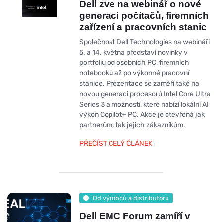
Dell zve na webinář o nové
generaci počítačů, firemních
zařízení a pracovních stanic
Společnost Dell Technologies na webináři
5. a 14. května představí novinky v
portfoliu od osobních PC, firemních
notebooků až po výkonné pracovní
stanice. Prezentace se zaměří také na
novou generaci procesorů Intel Core Ultra
Series 3 a možnosti, které nabízí lokální AI
výkon Copilot+ PC. Akce je otevřená jak
partnerům, tak jejich zákazníkům.
PŘEČÍST CELÝ ČLÁNEK
Od výrobců a distributorů
Dell EMC Forum zamíří v