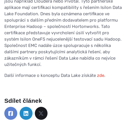
jsou například Cloudera nebo Pivotal. Tyto partnerské
aplikace mají certifikaci kompatibility s řešením Isilon Data
Lake Foundation. Dnes byla oznámena certifikace ve
spolupráci s dalším předním dodavatelem pro platformu
Enterprise Hadoop – společností Hortonworks. Tato
certifikace představuje vyvrcholení úsilí vytvořit pro
systém Isilon OneFS nejucelenější testovací sadu Hadoop.
Společnost EMC nadále úzce spolupracuje s několika
dalšími partnery poskytujícími analytická řešení, aby
zákazníkům v rámci řešení Data Lake nabídla co nejvíce
užitečných funkcí.
Další informace o konceptu Data Lake získáte
zde
.
Sdílet článek