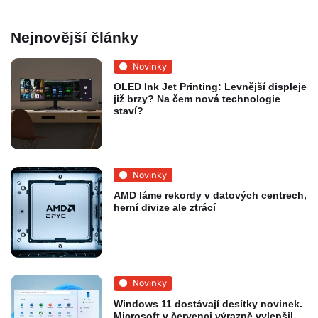
Nejnovější články
Novinky
OLED Ink Jet Printing: Levnější displeje
již brzy? Na čem nová technologie
staví?
Novinky
AMD láme rekordy v datových centrech,
herní divize ale ztrácí
Novinky
Windows 11 dostávají desítky novinek.
Microsoft v červenci výrazně vylepšil