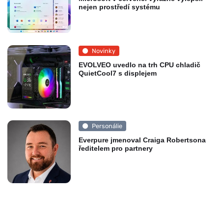
nejen prostředí systému
Novinky
EVOLVEO uvedlo na trh CPU chladič
QuietCool7 s displejem
Personálie
Everpure jmenoval Craiga Robertsona
ředitelem pro partnery