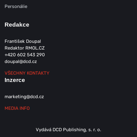
Personálie
Redakce
František Doupal
Redaktor RMOL.CZ
+420 602 543 290
doupal@dcd.cz
VŠECHNY KONTAKTY
Inzerce
marketing@dcd.cz
MEDIA INFO
Vydává DCD Publishing, s. r. o.