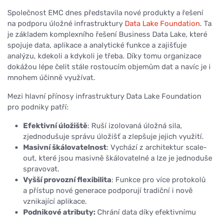
Společnost EMC dnes představila nové produkty a řešení
na podporu úložné infrastruktury
Data Lake Foundation
. Ta
je základem komplexního řešení Business Data Lake, které
spojuje data, aplikace a analytické funkce a zajišťuje
analýzu, kdekoli a kdykoli je třeba. Díky tomu organizace
dokážou lépe čelit stále rostoucím objemům dat a navíc je i
mnohem účinně využívat.
Mezi hlavní přínosy infrastruktury Data Lake Foundation
pro podniky patří:
Efektivní úložiště
: Ruší izolovaná úložná sila,
zjednodušuje správu úložišť a zlepšuje jejich využití.
Masivní škálovatelnost
: Vychází z architektur scale-
out, které jsou masivně škálovatelné a lze je jednoduše
spravovat.
Vyšší provozní flexibilita
: Funkce pro více protokolů
a přístup nové generace podporují tradiční i nově
vznikající aplikace.
Podnikové atributy:
Chrání data díky efektivnímu