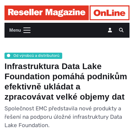
Menu
Od výrobců a distributorů
Infrastruktura Data Lake
Foundation pomáhá podnikům
efektivně ukládat a
zpracovávat velké objemy dat
Společnost EMC představila nové produkty a
řešení na podporu úložné infrastruktury Data
Lake Foundation.