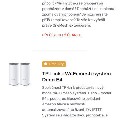
připojit k Wi-Fi? Ztrácí se připojení při
procházení v domě? Dochází k neustálému
zpomalování připojení? Je rozšíření sítě
příliš komplikované? To vše lze vyřešit
právě OneMesh extenderem.
PŘEČÍST CELÝ ČLÁNEK
Produkty
TP-Link : Wi-Fi mesh systém
Deco E4
Společnost TP-Link představila nový
model Wi-Fi mesh systémů Deco – model
E4 s podporou hlasového ovládání
Amazon Alexa a možností
automatizovaného řízení díky IFTTT.
Systém se skládá ze dvou jednotek a je