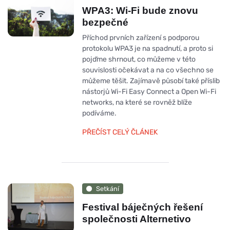
WPA3: Wi-Fi bude znovu
bezpečné
Příchod prvních zařízení s podporou
protokolu WPA3 je na spadnutí, a proto si
pojďme shrnout, co můžeme v této
souvislosti očekávat a na co všechno se
můžeme těšit. Zajímavě působí také příslib
nástorjů Wi-Fi Easy Connect a Open Wi-Fi
networks, na které se rovněž blíže
podíváme.
PŘEČÍST CELÝ ČLÁNEK
Setkání
Festival báječných řešení
společnosti Alternetivo