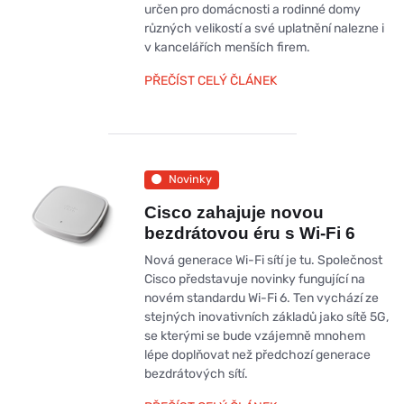
určen pro domácnosti a rodinné domy
různých velikostí a své uplatnění nalezne i
v kancelářích menších firem.
PŘEČÍST CELÝ ČLÁNEK
Novinky
Cisco zahajuje novou
bezdrátovou éru s Wi-Fi 6
Nová generace Wi-Fi sítí je tu. Společnost
Cisco představuje novinky fungující na
novém standardu Wi-Fi 6. Ten vychází ze
stejných inovativních základů jako sítě 5G,
se kterými se bude vzájemně mnohem
lépe doplňovat než předchozí generace
bezdrátových sítí.