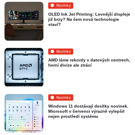
Novinky
OLED Ink Jet Printing: Levnější displeje
již brzy? Na čem nová technologie
staví?
Novinky
AMD láme rekordy v datových centrech,
herní divize ale ztrácí
Novinky
Windows 11 dostávají desítky novinek.
Microsoft v červenci výrazně vylepšil
nejen prostředí systému