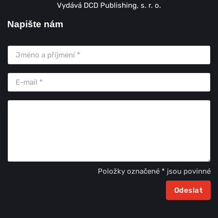
Vydává DCD Publishing, s. r. o.
Napište nám
Položky označené * jsou povinné