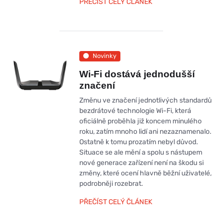
PŘEČÍST CELÝ ČLÁNEK
Novinky
Wi-Fi dostává jednodušší
značení
Změnu ve značení jednotlivých standardů
bezdrátové technologie Wi-Fi, která
oficiálně proběhla již koncem minulého
roku, zatím mnoho lidí ani nezaznamenalo.
Ostatně k tomu prozatím nebyl důvod.
Situace se ale mění a spolu s nástupem
nové generace zařízení není na škodu si
změny, které ocení hlavně běžní uživatelé,
podrobněji rozebrat.
PŘEČÍST CELÝ ČLÁNEK