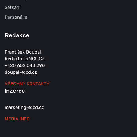
Setkání
Personálie
Redakce
František Doupal
Redaktor RMOL.CZ
+420 602 543 290
doupal@dcd.cz
VŠECHNY KONTAKTY
Inzerce
marketing@dcd.cz
MEDIA INFO