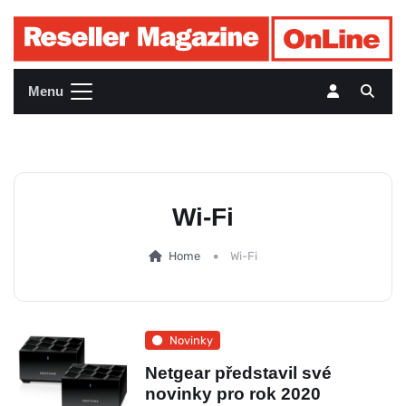
Menu
Wi-Fi
Home
Wi-Fi
Novinky
Netgear představil své
novinky pro rok 2020