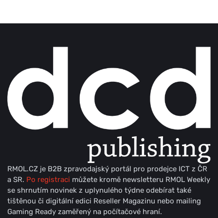
RMOL.CZ je B2B zpravodajský portál pro prodejce ICT z ČR
a SR.
Po registraci
můžete kromě newsletteru RMOL Weekly
se shrnutím novinek z uplynulého týdne odebírat také
tištěnou či digitální edici Reseller Magazinu nebo mailing
Gaming Ready zaměřený na počítačové hraní.