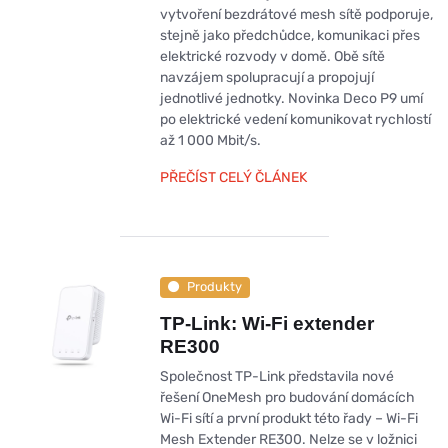
vytvoření bezdrátové mesh sítě podporuje,
stejně jako předchůdce, komunikaci přes
elektrické rozvody v domě. Obě sítě
navzájem spolupracují a propojují
jednotlivé jednotky. Novinka Deco P9 umí
po elektrické vedení komunikovat rychlostí
až 1 000 Mbit/s.
PŘEČÍST CELÝ ČLÁNEK
Produkty
TP-Link: Wi-Fi extender
RE300
Společnost TP-Link představila nové
řešení OneMesh pro budování domácích
Wi-Fi sítí a první produkt této řady – Wi-Fi
Mesh Extender RE300. Nelze se v ložnici