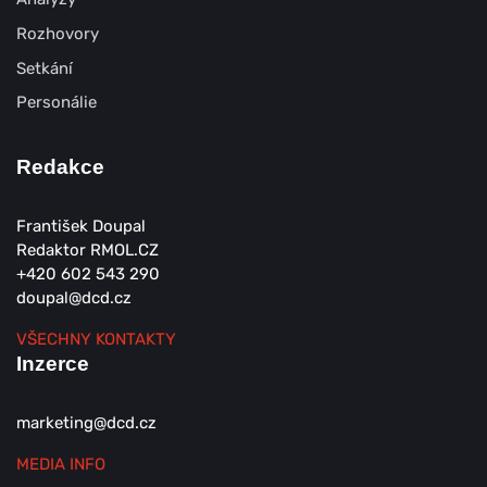
Rozhovory
Setkání
Personálie
Redakce
František Doupal
Redaktor RMOL.CZ
+420 602 543 290
doupal@dcd.cz
VŠECHNY KONTAKTY
Inzerce
marketing@dcd.cz
MEDIA INFO