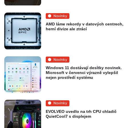
Novinky
AMD láme rekordy v datových centrech,
herní divize ale ztrácí
Novinky
Windows 11 dostávají desítky novinek.
Microsoft v červenci výrazně vylepšil
nejen prostředí systému
Novinky
EVOLVEO uvedlo na trh CPU chladič
QuietCool7 s displejem