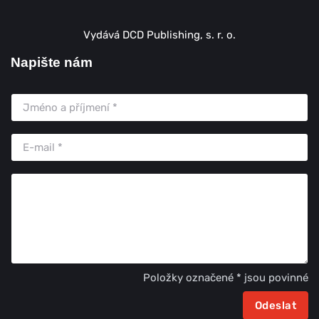
Vydává DCD Publishing, s. r. o.
Napište nám
Položky označené * jsou povinné