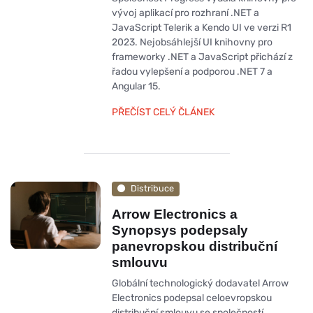
vývoj aplikací pro rozhraní .NET a
JavaScript Telerik a Kendo UI ve verzi R1
2023. Nejobsáhlejší UI knihovny pro
frameworky .NET a JavaScript přichází z
řadou vylepšení a podporou .NET 7 a
Angular 15.
PŘEČÍST CELÝ ČLÁNEK
Distribuce
Arrow Electronics a
Synopsys podepsaly
panevropskou distribuční
smlouvu
Globální technologický dodavatel Arrow
Electronics podepsal celoevropskou
distribuční smlouvu se společností