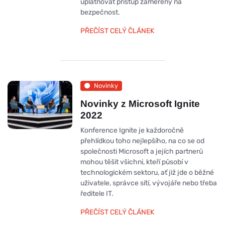
uplatňovat přístup zaměřený na
bezpečnost.
PŘEČÍST CELÝ ČLÁNEK
Novinky
Novinky z Microsoft Ignite
2022
Konference Ignite je každoročně
přehlídkou toho nejlepšího, na co se od
společnosti Microsoft a jejích partnerů
mohou těšit všichni, kteří působí v
technologickém sektoru, ať již jde o běžné
uživatele, správce sítí, vývojáře nebo třeba
ředitele IT.
PŘEČÍST CELÝ ČLÁNEK