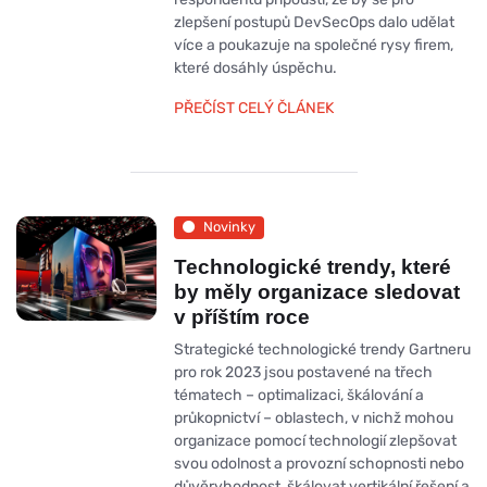
zlepšení postupů DevSecOps dalo udělat
více a poukazuje na společné rysy firem,
které dosáhly úspěchu.
PŘEČÍST CELÝ ČLÁNEK
Novinky
Technologické trendy, které
by měly organizace sledovat
v příštím roce
Strategické technologické trendy Gartneru
pro rok 2023 jsou postavené na třech
tématech – optimalizaci, škálování a
průkopnictví – oblastech, v nichž mohou
organizace pomocí technologií zlepšovat
svou odolnost a provozní schopnosti nebo
důvěryhodnost, škálovat vertikální řešení a