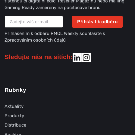
tištěnou či digitální edici Reseller Magazinu nebo mailing
Gaming Ready zaměřený na počítačové hraní.
Přihlásit k odběru
Přihlášením k odběru RMOL Weekly souhlasíte s
Zpracováním osobních údajů
Sledujte nás na sítích:
Rubriky
Aktuality
Produkty
Distribuce
Analýzy