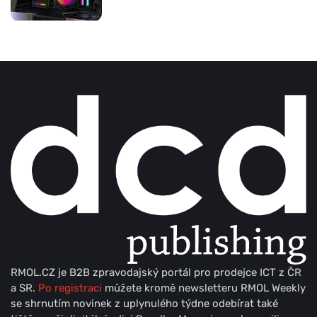
RMOL.CZ je B2B zpravodajský portál pro prodejce ICT z ČR
a SR.
Po registraci
můžete kromě newsletteru RMOL Weekly
se shrnutím novinek z uplynulého týdne odebírat také