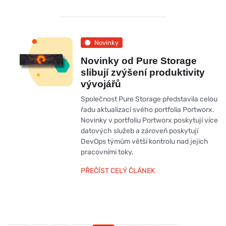
Novinky
Novinky od Pure Storage
slibují zvýšení produktivity
vývojářů
Společnost Pure Storage představila celou
řadu aktualizací svého portfolia Portworx.
Novinky v portfoliu Portworx poskytují více
datových služeb a zároveň poskytují
DevOps týmům větší kontrolu nad jejich
pracovními toky.
PŘEČÍST CELÝ ČLÁNEK