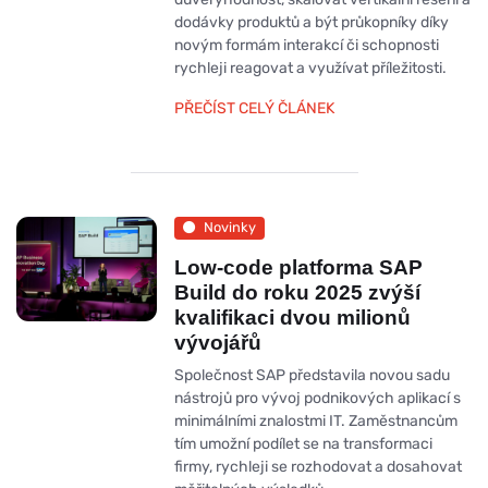
dodávky produktů a být průkopníky díky
novým formám interakcí či schopnosti
rychleji reagovat a využívat příležitosti.
PŘEČÍST CELÝ ČLÁNEK
Novinky
Low-code platforma SAP
Build do roku 2025 zvýší
kvalifikaci dvou milionů
vývojářů
Společnost SAP představila novou sadu
nástrojů pro vývoj podnikových aplikací s
minimálními znalostmi IT. Zaměstnancům
tím umožní podílet se na transformaci
firmy, rychleji se rozhodovat a dosahovat