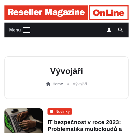
Menu
Vývojáři
Home
Vývojáři
Novinky
IT bezpečnost v roce 2023:
Problematika multicloudů a