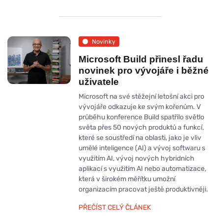
Novinky
Microsoft Build přinesl řadu
novinek pro vývojáře i běžné
uživatele
Microsoft na své stěžejní letošní akci pro
vývojáře odkazuje ke svým kořenům. V
průběhu konference Build spatřilo světlo
světa přes 50 nových produktů a funkcí,
které se soustředí na oblasti, jako je vliv
umělé inteligence (AI) a vývoj softwaru s
využitím AI, vývoj nových hybridních
aplikací s využitím AI nebo automatizace,
která v širokém měřítku umožní
organizacím pracovat ještě produktivněji.
PŘEČÍST CELÝ ČLÁNEK