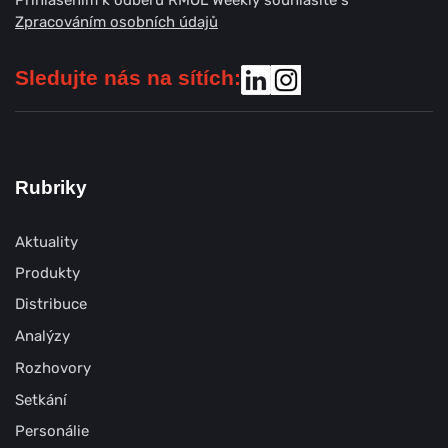
Zpracováním osobních údajů
Sledujte nás na sítích:
Rubriky
Aktuality
Produkty
Distribuce
Analýzy
Rozhovory
Setkání
Personálie