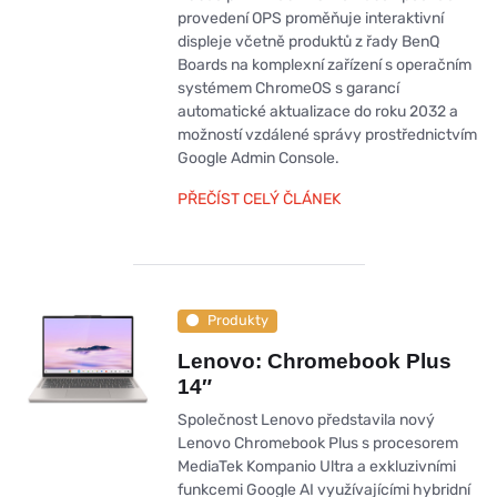
provedení OPS proměňuje interaktivní
displeje včetně produktů z řady BenQ
Boards na komplexní zařízení s operačním
systémem ChromeOS s garancí
automatické aktualizace do roku 2032 a
možností vzdálené správy prostřednictvím
Google Admin Console.
PŘEČÍST CELÝ ČLÁNEK
Produkty
Lenovo: Chromebook Plus
14″
Společnost Lenovo představila nový
Lenovo Chromebook Plus s procesorem
MediaTek Kompanio Ultra a exkluzivními
funkcemi Google AI využívajícími hybridní