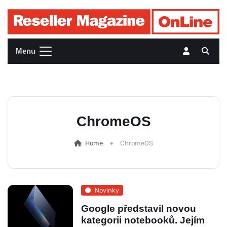
Menu
ChromeOS
Home
ChromeOS
Novinky
Google představil novou
kategorii notebooků. Jejím