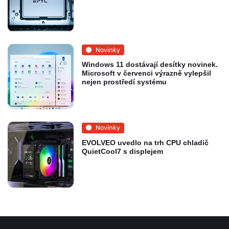
Novinky
Windows 11 dostávají desítky novinek.
Microsoft v červenci výrazně vylepšil
nejen prostředí systému
Novinky
EVOLVEO uvedlo na trh CPU chladič
QuietCool7 s displejem