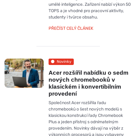
umělé inteligence. Zařízení nabízí výkon 50
TOPS a je vhodné pro pracovní aktivity,
studenty i tvůrce obsahu.
PŘEČÍST CELÝ ČLÁNEK
Novinky
Acer rozšířil nabídku o sedm
nových chromebooků v
klasickém i konvertibilním
provedení
Společnost Acer rozšířila řadu
chromebooků o šest nových modelů s
klasickou konstrukcí řady Chromebook
Plus a jeden přístroj s odnímatelným
provedením. Novinky dávají na výběr z
výkonných procesorů a jsou vybaveny