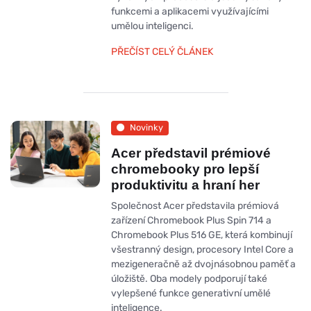
funkcemi a aplikacemi využívajícími
umělou inteligenci.
PŘEČÍST CELÝ ČLÁNEK
Novinky
Acer představil prémiové
chromebooky pro lepší
produktivitu a hraní her
Společnost Acer představila prémiová
zařízení Chromebook Plus Spin 714 a
Chromebook Plus 516 GE, která kombinují
všestranný design, procesory Intel Core a
mezigeneračně až dvojnásobnou paměť a
úložiště. Oba modely podporují také
vylepšené funkce generativní umělé
inteligence.