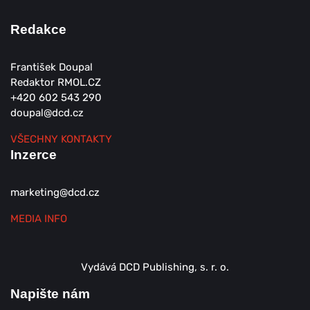
Redakce
František Doupal
Redaktor RMOL.CZ
+420 602 543 290
doupal@dcd.cz
VŠECHNY KONTAKTY
Inzerce
marketing@dcd.cz
MEDIA INFO
Vydává DCD Publishing, s. r. o.
Napište nám