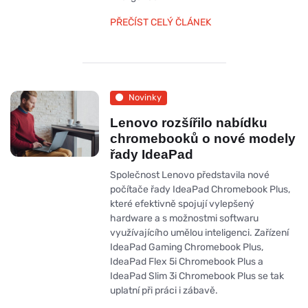
PŘEČÍST CELÝ ČLÁNEK
Novinky
Lenovo rozšířilo nabídku
chromebooků o nové modely
řady IdeaPad
Společnost Lenovo představila nové
počítače řady IdeaPad Chromebook Plus,
které efektivně spojují vylepšený
hardware a s možnostmi softwaru
využívajícího umělou inteligenci. Zařízení
IdeaPad Gaming Chromebook Plus,
IdeaPad Flex 5i Chromebook Plus a
IdeaPad Slim 3i Chromebook Plus se tak
uplatní při práci i zábavě.