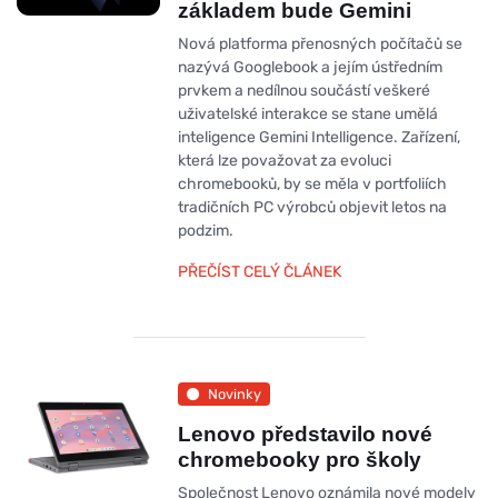
základem bude Gemini
Nová platforma přenosných počítačů se
nazývá Googlebook a jejím ústředním
prvkem a nedílnou součástí veškeré
uživatelské interakce se stane umělá
inteligence Gemini Intelligence. Zařízení,
která lze považovat za evoluci
chromebooků, by se měla v portfoliích
tradičních PC výrobců objevit letos na
podzim.
PŘEČÍST CELÝ ČLÁNEK
Novinky
Lenovo představilo nové
chromebooky pro školy
Společnost Lenovo oznámila nové modely