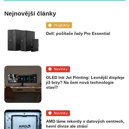
Nejnovější články
Produkty
Dell: počítače řady Pro Essential
Novinky
OLED Ink Jet Printing: Levnější displeje
již brzy? Na čem nová technologie
staví?
Novinky
AMD láme rekordy v datových centrech,
herní divize ale ztrácí