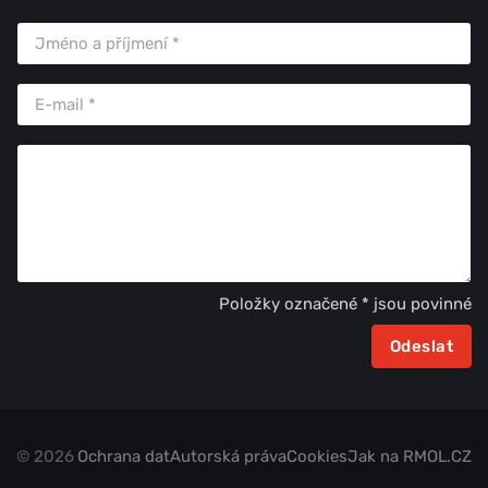
Položky označené * jsou povinné
© 2026
Ochrana dat
Autorská práva
Cookies
Jak na RMOL.CZ