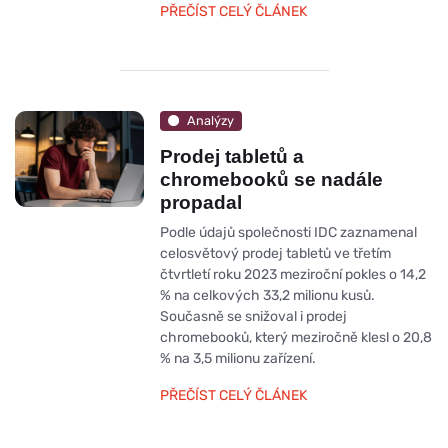
PŘEČÍST CELÝ ČLÁNEK
Analýzy
Prodej tabletů a
chromebooků se nadále
propadal
Podle údajů společnosti IDC zaznamenal
celosvětový prodej tabletů ve třetím
čtvrtletí roku 2023 meziroční pokles o 14,2
% na celkových 33,2 milionu kusů.
Současně se snižoval i prodej
chromebooků, který meziročně klesl o 20,8
% na 3,5 milionu zařízení.
PŘEČÍST CELÝ ČLÁNEK