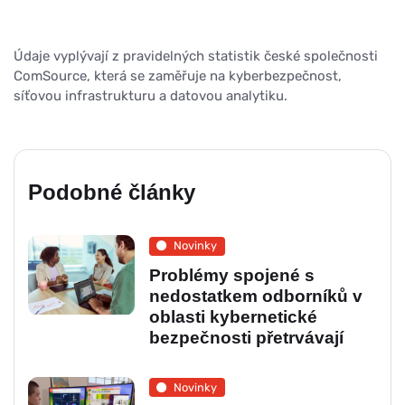
Údaje vyplývají z pravidelných statistik české společnosti
ComSource, která se zaměřuje na kyberbezpečnost,
síťovou infrastrukturu a datovou analytiku.
Podobné články
Novinky
Problémy spojené s
nedostatkem odborníků v
oblasti kybernetické
bezpečnosti přetrvávají
Novinky