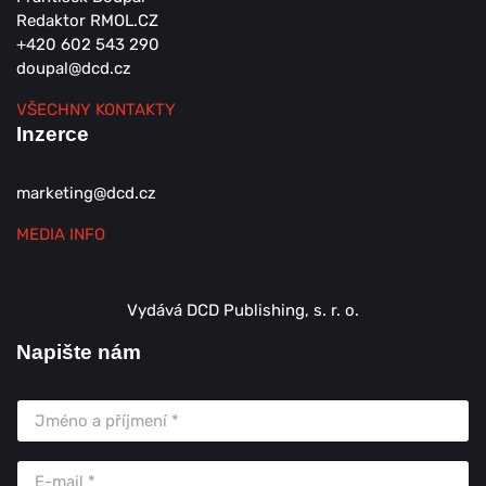
Redaktor RMOL.CZ
+420 602 543 290
doupal@dcd.cz
VŠECHNY KONTAKTY
Inzerce
marketing@dcd.cz
MEDIA INFO
Vydává DCD Publishing, s. r. o.
Napište nám