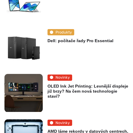
Produkty
Dell: počítače řady Pro Essential
Novinky
OLED Ink Jet Printing: Levnější displeje
již brzy? Na čem nová technologie
staví?
Novinky
AMD láme rekordy v datových centrech,