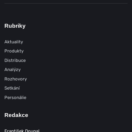
Rubriky
Aktuality
Produkty
Distribuce
Analýzy
Rozhovory
Setkání
Personálie
Redakce
František Doupal