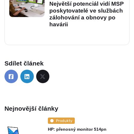
Největší potenciál vidí MSP
poskytovatelé ve službách
zálohování a obnovy po
havárii
Sdílet článek
Nejnovější články
Produkty
HP: přenosný monitor 514pn