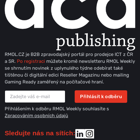
RMOL.CZ je B2B zpravodajský portál pro prodejce ICT z ČR
a SR.
Po registraci
můžete kromě newsletteru RMOL Weekly
se shrnutím novinek z uplynulého týdne odebírat také
tištěnou či digitální edici Reseller Magazinu nebo mailing
Gaming Ready zaměřený na počítačové hraní.
Přihlásit k odběru
Přihlášením k odběru RMOL Weekly souhlasíte s
Zpracováním osobních údajů
Sledujte nás na sítích: