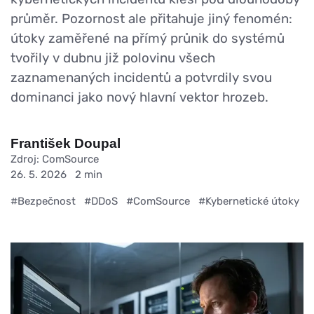
průměr. Pozornost ale přitahuje jiný fenomén:
útoky zaměřené na přímý průnik do systémů
tvořily v dubnu již polovinu všech
zaznamenaných incidentů a potvrdily svou
dominanci jako nový hlavní vektor hrozeb.
František Doupal
Zdroj: ComSource
26. 5. 2026
2 min
#Bezpečnost
#DDoS
#ComSource
#Kybernetické útoky