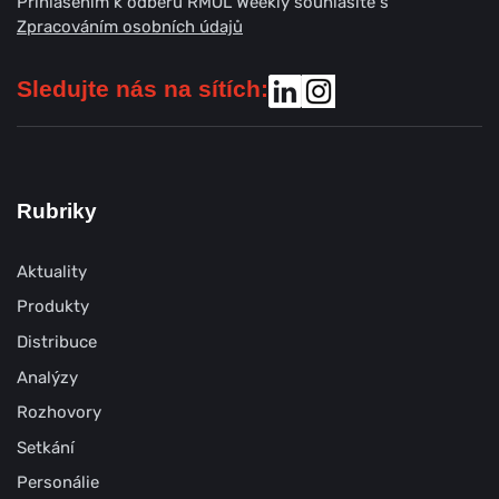
Přihlášením k odběru RMOL Weekly souhlasíte s
Zpracováním osobních údajů
Sledujte nás na sítích:
Rubriky
Aktuality
Produkty
Distribuce
Analýzy
Rozhovory
Setkání
Personálie