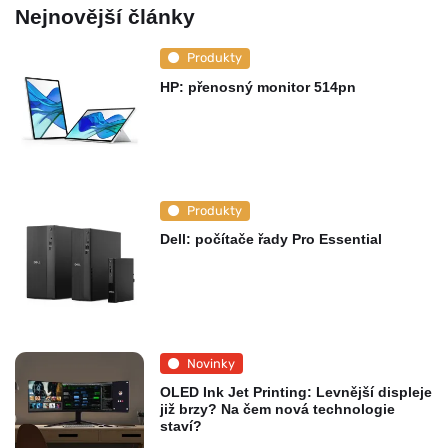
Nejnovější články
Produkty
HP: přenosný monitor 514pn
Produkty
Dell: počítače řady Pro Essential
Novinky
OLED Ink Jet Printing: Levnější displeje
již brzy? Na čem nová technologie
staví?