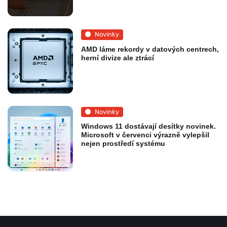
Novinky
AMD láme rekordy v datových centrech,
herní divize ale ztrácí
Novinky
Windows 11 dostávají desítky novinek.
Microsoft v červenci výrazně vylepšil
nejen prostředí systému