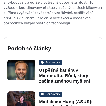
si vybudovaly a udržely potřebné odborné znalosti. To
vyžaduje koordinovaný přístup založený na třech klíčových
pilířích: zvyšování povědomí a vzdělávání, rozšiřování
přístupu k cílenému školení a certifikaci a nasazování
pokročilých bezpečnostních technologií.
Podobné články
Rozhovory
Úspěšná kariéra v
Microsoftu: Růst, který
začíná změnou myšlení
Rozhovory
Madeleine Hung (ASUS):