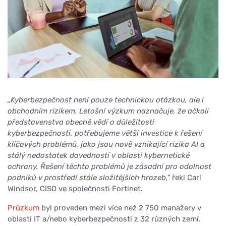
„Kyberbezpečnost není pouze technickou otázkou, ale i
obchodním rizikem. Letošní výzkum naznačuje, že ačkoli
představenstva obecně vědí o důležitosti
kyberbezpečnosti, potřebujeme větší investice k řešení
klíčových problémů, jako jsou nově vznikající rizika AI a
stálý nedostatek dovedností v oblasti kybernetické
ochrany. Řešení těchto problémů je zásadní pro odolnost
podniků v prostředí stále složitějších hrozeb,“
řekl Carl
Windsor, CISO ve společnosti Fortinet.
Průzkum
byl proveden mezi více než 2 750 manažery v
oblasti IT a/nebo kyberbezpečnosti z 32 různých zemí.