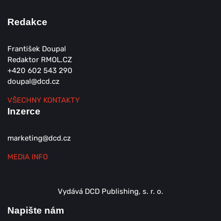
Redakce
František Doupal
Redaktor RMOL.CZ
+420 602 543 290
doupal@dcd.cz
VŠECHNY KONTAKTY
Inzerce
marketing@dcd.cz
MEDIA INFO
Vydává DCD Publishing, s. r. o.
Napište nám