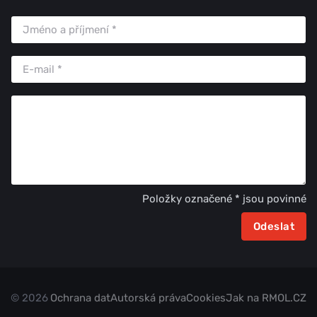
Položky označené * jsou povinné
© 2026
Ochrana dat
Autorská práva
Cookies
Jak na RMOL.CZ