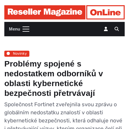
Menu
Novinky
Problémy spojené s
nedostatkem odborníků v
oblasti kybernetické
bezpečnosti přetrvávají
Společnost Fortinet zveřejnila svou zprávu o
globálním nedostatku znalostí v oblasti
kybernetické bezpečnosti, která odhaluje nové
i přetrvávající výzvy, kterým organizace čelí při