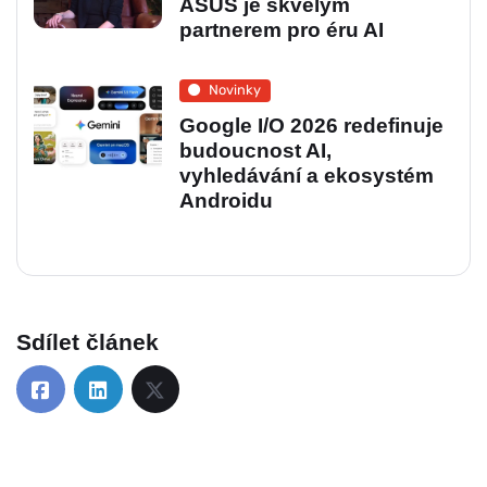
ASUS je skvělým
partnerem pro éru AI
Novinky
Google I/O 2026 redefinuje
budoucnost AI,
vyhledávání a ekosystém
Androidu
Sdílet článek