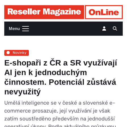
Menu
Novinky
E-shopaři z ČR a SR využívají
AI jen k jednoduchým
činnostem. Potenciál zůstává
nevyužitý
Umělá inteligence se v české a slovenské e-
commerce prosazuje, její využívání je však
zatím soustředěno především na jednodušší
operativní úkony. Podle aktuálního průzkumu