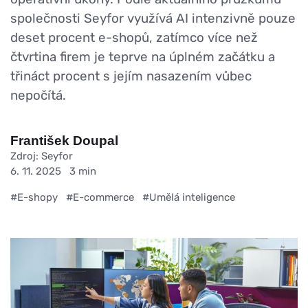
společnosti Seyfor využívá AI intenzivně pouze
deset procent e-shopů, zatímco více než
čtvrtina firem je teprve na úplném začátku a
třináct procent s jejím nasazením vůbec
nepočítá.
František Doupal
Zdroj: Seyfor
6. 11. 2025
3 min
#E-shopy
#E-commerce
#Umělá inteligence