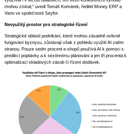
mohou získat,
“ uvedl Tomáš Komárek, ředitel Money ERP a
Vario ve společnosti Seyfor.
Nevyužitý prostor pro strategické řízení
Strategické oblasti podnikání, které mohou zásadně ovlivnit
fungování byznysu, zůstávají však z pohledu využití AI zatím
stranou. Pouze sedm procent e-shopů používá AI k pomoci s
predikcí poptávky a k sezónnímu plánování a jen tři procenta k
optimalizaci skladových zásob či řízení dodávek.