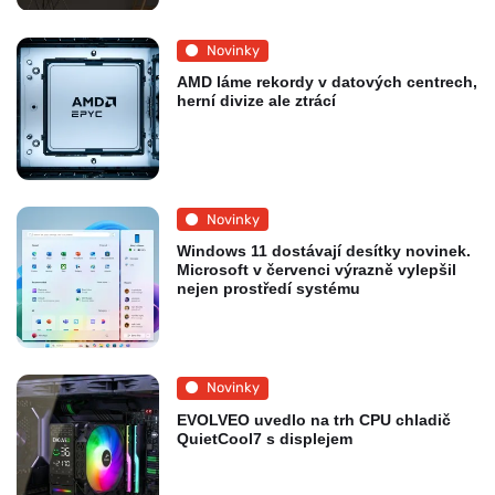
Novinky
AMD láme rekordy v datových centrech,
herní divize ale ztrácí
Novinky
Windows 11 dostávají desítky novinek.
Microsoft v červenci výrazně vylepšil
nejen prostředí systému
Novinky
EVOLVEO uvedlo na trh CPU chladič
QuietCool7 s displejem