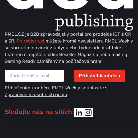
RMOL.CZ je B2B zpravodajský portál pro prodejce ICT z ČR
a SR.
Po registraci
můžete kromě newsletteru RMOL Weekly
se shrnutím novinek z uplynulého týdne odebírat také
tištěnou či digitální edici Reseller Magazinu nebo mailing
Gaming Ready zaměřený na počítačové hraní.
Přihlásit k odběru
Přihlášením k odběru RMOL Weekly souhlasíte s
Zpracováním osobních údajů
Sledujte nás na sítích: