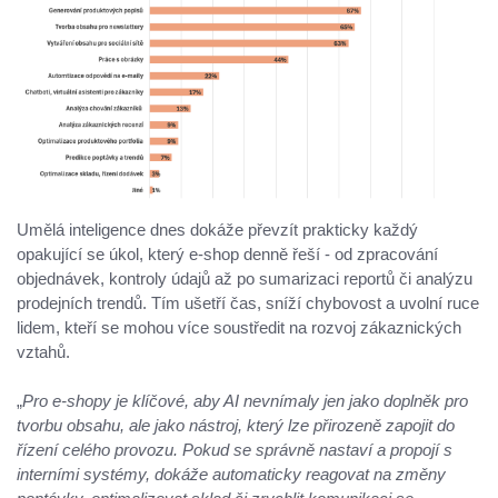
Umělá inteligence dnes dokáže převzít prakticky každý
opakující se úkol, který e-shop denně řeší - od zpracování
objednávek, kontroly údajů až po sumarizaci reportů či analýzu
prodejních trendů. Tím ušetří čas, sníží chybovost a uvolní ruce
lidem, kteří se mohou více soustředit na rozvoj zákaznických
vztahů.
„
Pro e-shopy je klíčové, aby AI nevnímaly jen jako doplněk pro
tvorbu obsahu, ale jako nástroj, který lze přirozeně zapojit do
řízení celého provozu. Pokud se správně nastaví a propojí s
interními systémy, dokáže automaticky reagovat na změny