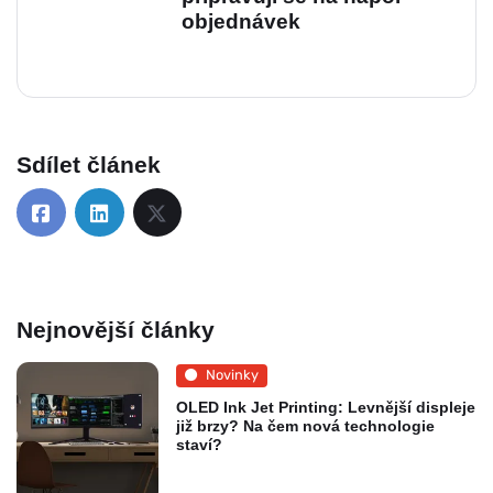
objednávek
Sdílet článek
Nejnovější články
Novinky
OLED Ink Jet Printing: Levnější displeje
již brzy? Na čem nová technologie
staví?