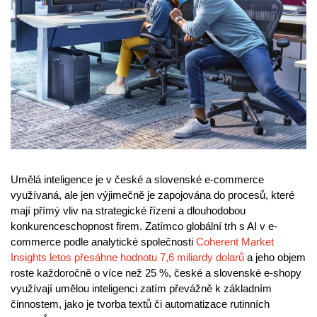
Umělá inteligence je v české a slovenské e-commerce
využívaná, ale jen výjimečně je zapojována do procesů, které
mají přímý vliv na strategické řízení a dlouhodobou
konkurenceschopnost firem. Zatímco globální trh s AI v e-
commerce podle analytické společnosti
Coherent Market
Insights letos přesáhne hodnotu 7,6 miliardy dolarů
a jeho objem
roste každoročně o více než 25 %, české a slovenské e-shopy
využívají umělou inteligenci zatím převážně k základním
činnostem, jako je tvorba textů či automatizace rutinních