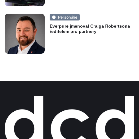
Personálie
Everpure jmenoval Craiga Robertsona
ředitelem pro partnery