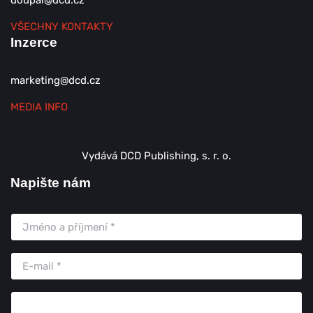
doupal@dcd.cz
VŠECHNY KONTAKTY
Inzerce
marketing@dcd.cz
MEDIA INFO
Vydává DCD Publishing, s. r. o.
Napište nám