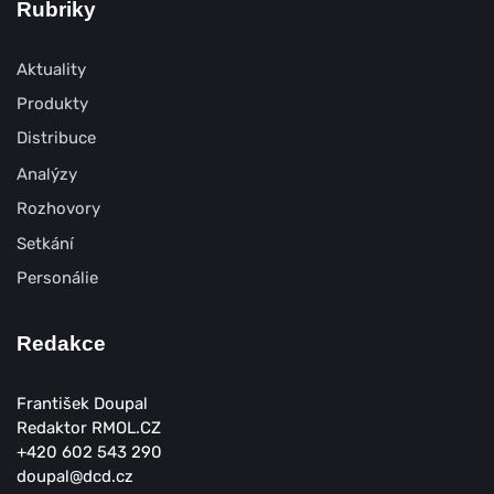
Rubriky
Aktuality
Produkty
Distribuce
Analýzy
Rozhovory
Setkání
Personálie
Redakce
František Doupal
Redaktor RMOL.CZ
+420 602 543 290
doupal@dcd.cz