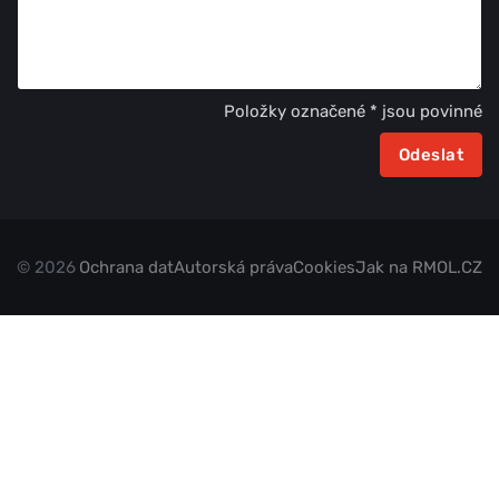
Položky označené * jsou povinné
© 2026
Ochrana dat
Autorská práva
Cookies
Jak na RMOL.CZ