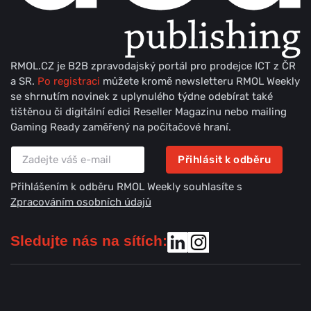
RMOL.CZ je B2B zpravodajský portál pro prodejce ICT z ČR
a SR.
Po registraci
můžete kromě newsletteru RMOL Weekly
se shrnutím novinek z uplynulého týdne odebírat také
tištěnou či digitální edici Reseller Magazinu nebo mailing
Gaming Ready zaměřený na počítačové hraní.
Přihlásit k odběru
Přihlášením k odběru RMOL Weekly souhlasíte s
Zpracováním osobních údajů
Sledujte nás na sítích: