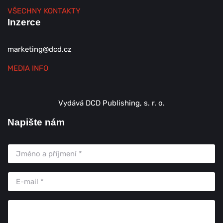
VŠECHNY KONTAKTY
Inzerce
marketing@dcd.cz
MEDIA INFO
Vydává DCD Publishing, s. r. o.
Napište nám