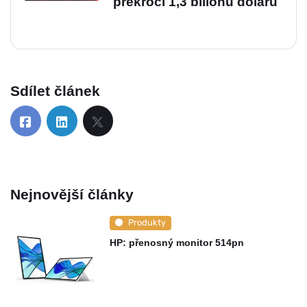
překročí 1,3 bilionu dolarů
Sdílet článek
Nejnovější články
Produkty
HP: přenosný monitor 514pn