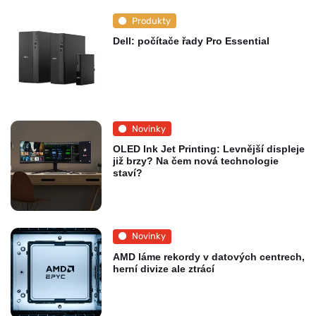
Produkty
Dell: počítače řady Pro Essential
Novinky
OLED Ink Jet Printing: Levnější displeje
již brzy? Na čem nová technologie
staví?
Novinky
AMD láme rekordy v datových centrech,
herní divize ale ztrácí