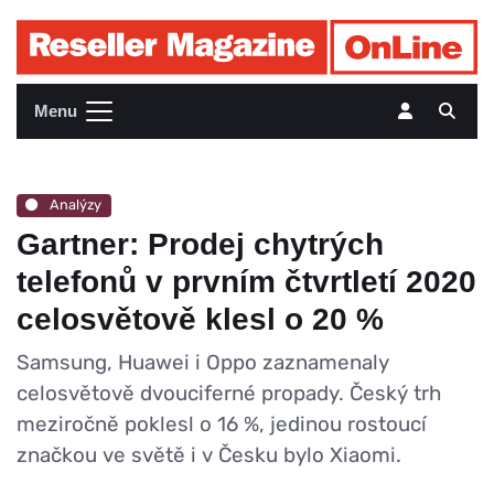
Menu
Analýzy
Gartner: Prodej chytrých
telefonů v prvním čtvrtletí 2020
celosvětově klesl o 20 %
Samsung, Huawei i Oppo zaznamenaly
celosvětově dvouciferné propady. Český trh
meziročně poklesl o 16 %, jedinou rostoucí
značkou ve světě i v Česku bylo Xiaomi.