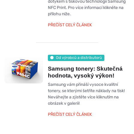
dotykem s tiskovou technologií Samsung
NFC Print. Pro více informací klikněte na
přílohu níže.
PŘEČÍST CELÝ ČLÁNEK
Od výrobců a distributorů
Samsung tonery: Skutečná
hodnota, vysoký výkon!
Samsung vám přináší vysoce kvalitní
tonery, se kterými šetříte náklady na tisk!
Neváhejte a zjistěte více kliknutím na
obrázek v galerii!
PŘEČÍST CELÝ ČLÁNEK