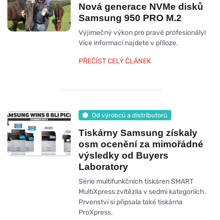
Nová generace NVMe disků
Samsung 950 PRO M.2
Výjimečný výkon pro pravé profesionály!
Více informací najdete v příloze.
PŘEČÍST CELÝ ČLÁNEK
Od výrobců a distributorů
Tiskárny Samsung získaly
osm ocenění za mimořádné
výsledky od Buyers
Laboratory
Série multifunkčních tiskáren SMART
MultiXpress zvítězila v sedmi kategoriích.
Prvenství si připsala také tiskárna
ProXpress.