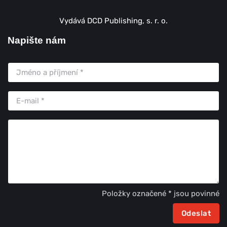
Vydává DCD Publishing, s. r. o.
Napište nám
Položky označené * jsou povinné