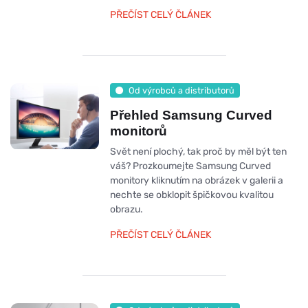
PŘEČÍST CELÝ ČLÁNEK
Od výrobců a distributorů
Přehled Samsung Curved
monitorů
Svět není plochý, tak proč by měl být ten
váš? Prozkoumejte Samsung Curved
monitory kliknutím na obrázek v galerii a
nechte se obklopit špičkovou kvalitou
obrazu.
PŘEČÍST CELÝ ČLÁNEK