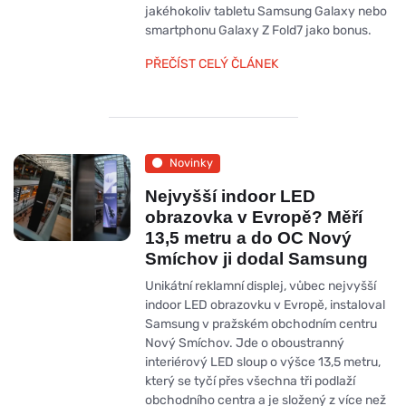
jakéhokoliv tabletu Samsung Galaxy nebo
smartphonu Galaxy Z Fold7 jako bonus.
PŘEČÍST CELÝ ČLÁNEK
Novinky
Nejvyšší indoor LED
obrazovka v Evropě? Měří
13,5 metru a do OC Nový
Smíchov ji dodal Samsung
Unikátní reklamní displej, vůbec nejvyšší
indoor LED obrazovku v Evropě, instaloval
Samsung v pražském obchodním centru
Nový Smíchov. Jde o oboustranný
interiérový LED sloup o výšce 13,5 metru,
který se tyčí přes všechna tři podlaží
obchodního centra a je složený z více než