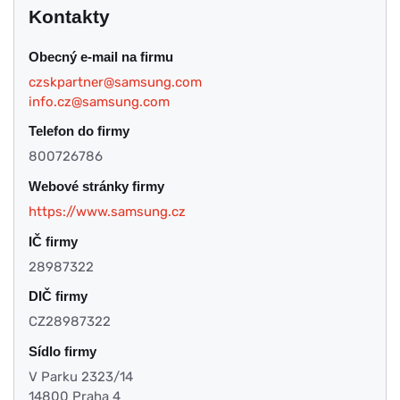
Kontakty
Obecný e-mail na firmu
czskpartner@samsung.com
info.cz@samsung.com
Telefon do firmy
800726786
Webové stránky firmy
https://www.samsung.cz
IČ firmy
28987322
DIČ firmy
CZ28987322
Sídlo firmy
V Parku 2323/14
14800 Praha 4