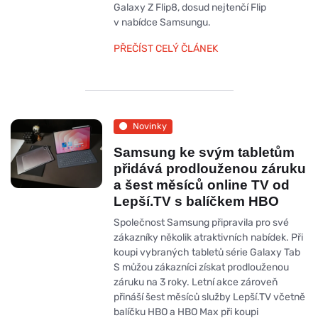
Galaxy Z Flip8, dosud nejtenčí Flip
v nabídce Samsungu.
PŘEČÍST CELÝ ČLÁNEK
Novinky
Samsung ke svým tabletům
přidává prodlouženou záruku
a šest měsíců online TV od
Lepší.TV s balíčkem HBO
Společnost Samsung připravila pro své
zákazníky několik atraktivních nabídek. Při
koupi vybraných tabletů série Galaxy Tab
S můžou zákazníci získat prodlouženou
záruku na 3 roky. Letní akce zároveň
přináší šest měsíců služby Lepší.TV včetně
balíčku HBO a HBO Max při koupi