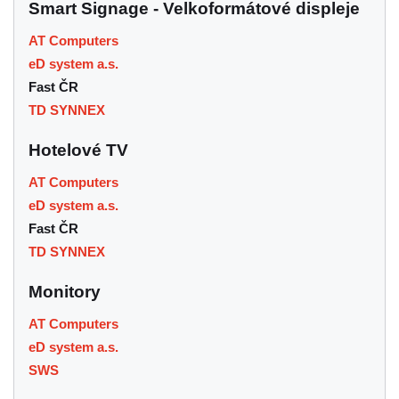
Smart Signage - Velkoformátové displeje
AT Computers
eD system a.s.
Fast ČR
TD SYNNEX
Hotelové TV
AT Computers
eD system a.s.
Fast ČR
TD SYNNEX
Monitory
AT Computers
eD system a.s.
SWS