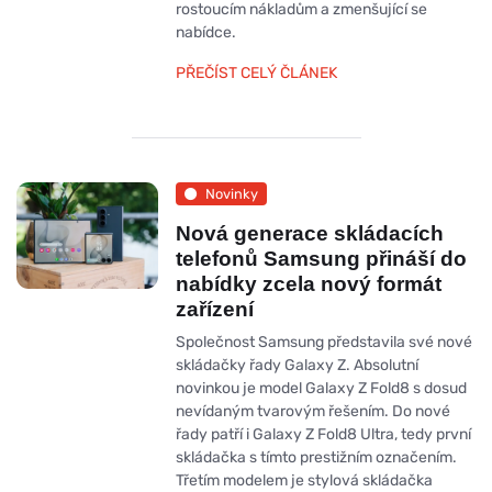
rostoucím nákladům a zmenšující se
nabídce.
PŘEČÍST CELÝ ČLÁNEK
Novinky
Nová generace skládacích
telefonů Samsung přináší do
nabídky zcela nový formát
zařízení
Společnost Samsung představila své nové
skládačky řady Galaxy Z. Absolutní
novinkou je model Galaxy Z Fold8 s dosud
nevídaným tvarovým řešením. Do nové
řady patří i Galaxy Z Fold8 Ultra, tedy první
skládačka s tímto prestižním označením.
Třetím modelem je stylová skládačka