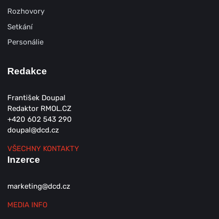
Rozhovory
Setkání
Personálie
Redakce
František Doupal
Redaktor RMOL.CZ
+420 602 543 290
doupal@dcd.cz
VŠECHNY KONTAKTY
Inzerce
marketing@dcd.cz
MEDIA INFO