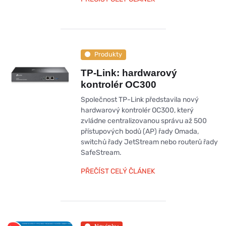
Produkty
TP-Link: hardwarový
kontrolér OC300
Společnost TP-Link představila nový
hardwarový kontrolér OC300, který
zvládne centralizovanou správu až 500
přístupových bodů (AP) řady Omada,
switchů řady JetStream nebo routerů řady
SafeStream.
PŘEČÍST CELÝ ČLÁNEK