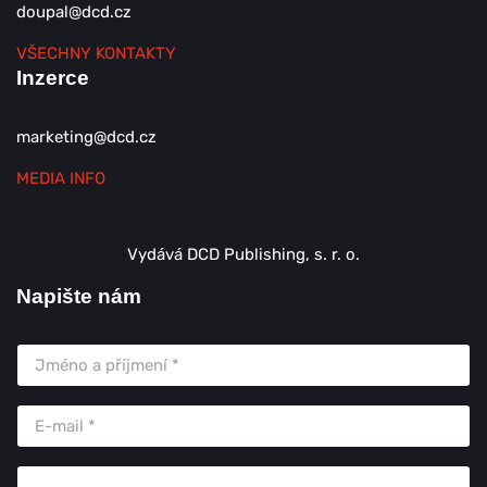
doupal@dcd.cz
VŠECHNY KONTAKTY
Inzerce
marketing@dcd.cz
MEDIA INFO
Vydává DCD Publishing, s. r. o.
Napište nám