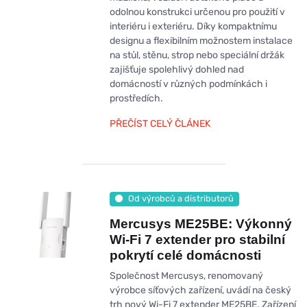
odolnou konstrukci určenou pro použití v
interiéru i exteriéru. Díky kompaktnímu
designu a flexibilním možnostem instalace
na stůl, stěnu, strop nebo speciální držák
zajišťuje spolehlivý dohled nad
domácností v různých podmínkách i
prostředích.
PŘEČÍST CELÝ ČLÁNEK
Od výrobců a distributorů
Mercusys ME25BE: Výkonný
Wi-Fi 7 extender pro stabilní
pokrytí celé domácnosti
Společnost Mercusys, renomovaný
výrobce síťových zařízení, uvádí na český
trh nový Wi-Fi 7 extender ME25BE. Zařízení