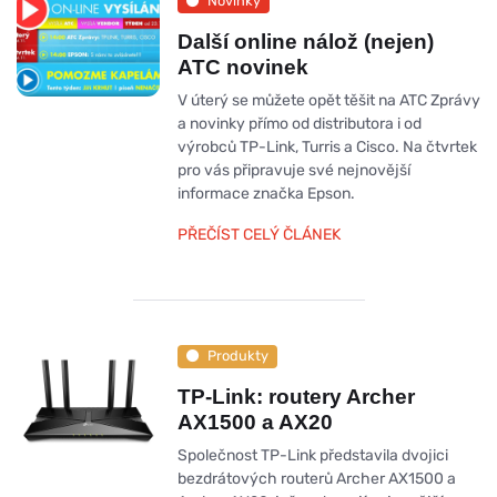
Novinky
Další online nálož (nejen)
ATC novinek
V úterý se můžete opět těšit na ATC Zprávy
a novinky přímo od distributora i od
výrobců TP-Link, Turris a Cisco. Na čtvrtek
pro vás připravuje své nejnovější
informace značka Epson.
PŘEČÍST CELÝ ČLÁNEK
Produkty
TP-Link: routery Archer
AX1500 a AX20
Společnost TP-Link představila dvojici
bezdrátových routerů Archer AX1500 a