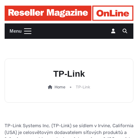
Menu
TP-Link
Home
TP-Link
TP-Link Systems Inc. (TP-Link) se sídlem v Irvine, California
(USA) je celosvětovým dodavatelem síťových produktů a