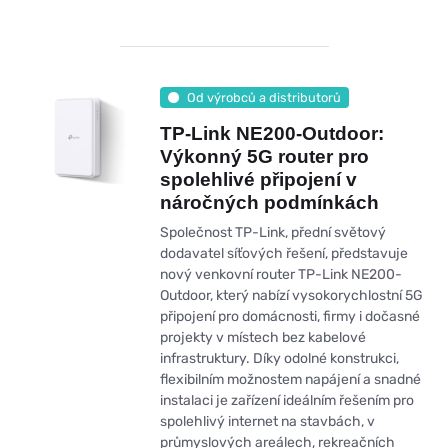
Od výrobců a distributorů
TP-Link NE200‑Outdoor:
Výkonný 5G router pro
spolehlivé připojení v
náročných podmínkách
Společnost TP-Link, přední světový
dodavatel síťových řešení, představuje
nový venkovní router TP-Link NE200-
Outdoor, který nabízí vysokorychlostní 5G
připojení pro domácnosti, firmy i dočasné
projekty v místech bez kabelové
infrastruktury. Díky odolné konstrukci,
flexibilním možnostem napájení a snadné
instalaci je zařízení ideálním řešením pro
spolehlivý internet na stavbách, v
průmyslových areálech, rekreačních