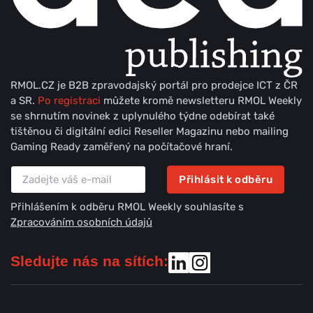
RMOL.CZ je B2B zpravodajský portál pro prodejce ICT z ČR
a SR.
Po registraci
můžete kromě newsletteru RMOL Weekly
se shrnutím novinek z uplynulého týdne odebírat také
tištěnou či digitální edici Reseller Magazinu nebo mailing
Gaming Ready zaměřený na počítačové hraní.
Přihlásit k odběru
Přihlášením k odběru RMOL Weekly souhlasíte s
Zpracováním osobních údajů
Sledujte nás na sítích: