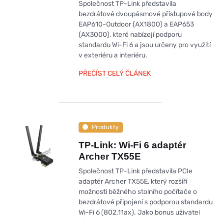
Společnost TP-Link představila
bezdrátové dvoupásmové přístupové body
EAP610-Outdoor (AX1800) a EAP653
(AX3000), které nabízejí podporu
standardu Wi-Fi 6 a jsou určeny pro využití
v exteriéru a interiéru.
PŘEČÍST CELÝ ČLÁNEK
Produkty
TP-Link: Wi-Fi 6 adaptér
Archer TX55E
Společnost TP-Link představila PCIe
adaptér Archer TX55E, který rozšíří
možnosti běžného stolního počítače o
bezdrátové připojení s podporou standardu
Wi-Fi 6 (802.11ax). Jako bonus uživatel