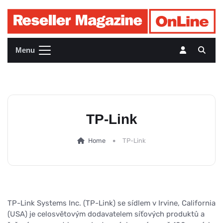
Menu
TP-Link
Home
TP-Link
TP-Link Systems Inc. (TP-Link) se sídlem v Irvine, California
(USA) je celosvětovým dodavatelem síťových produktů a