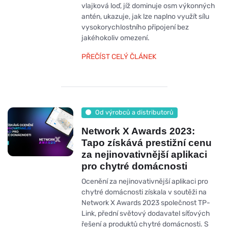
vlajková loď, jíž dominuje osm výkonných
antén, ukazuje, jak lze naplno využít sílu
vysokorychlostního připojení bez
jakéhokoliv omezení.
PŘEČÍST CELÝ ČLÁNEK
Od výrobců a distributorů
Network X Awards 2023:
Tapo získává prestižní cenu
za nejinovativnější aplikaci
pro chytré domácnosti
Ocenění za nejinovativnější aplikaci pro
chytré domácnosti získala v soutěži na
Network X Awards 2023 společnost TP-
Link, přední světový dodavatel síťových
řešení a produktů chytré domácnosti. S