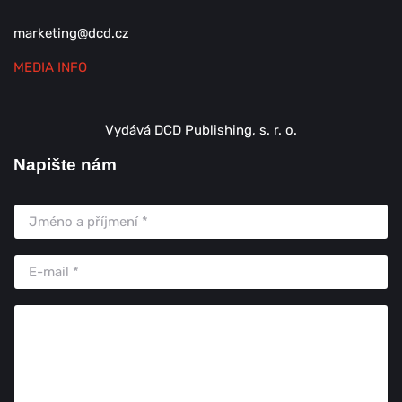
marketing@dcd.cz
MEDIA INFO
Vydává DCD Publishing, s. r. o.
Napište nám