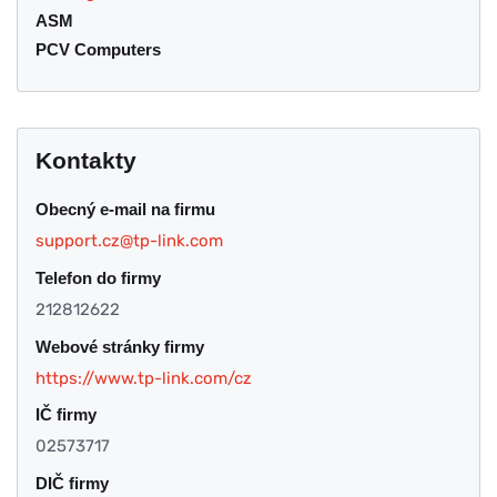
ASM
PCV Computers
Kontakty
Obecný e-mail na firmu
support.cz@tp-link.com
Telefon do firmy
212812622
Webové stránky firmy
https://www.tp-link.com/cz
IČ firmy
02573717
DIČ firmy