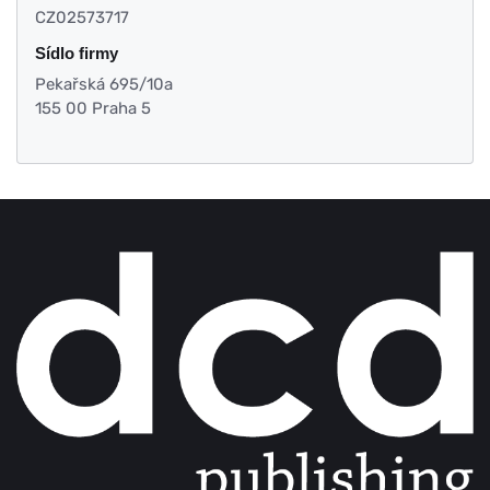
CZ02573717
Sídlo firmy
Pekařská 695/10a
155 00 Praha 5