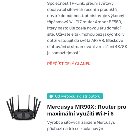
Společnost TP-Link, přední světový
dodavatel síťových řešení a produktů
chytré domácnosti, představuje výkonný
třípásmový Wi-Fi 7 router Archer BE550,
který nastoluje zcela novou éru domácí
sítě. Uživatelé tak mohou bez jakýchkoliv
obtíží vstoupit do světa AR/VR. Bleskové
stahování či streamování v rozlišení 4K/8K
je samozřejmostí.
PŘEČÍST CELÝ ČLÁNEK
Od výrobců a distributorů
Mercusys MR90X: Router pro
maximální využití Wi-Fi 6
Výrobce síťových zařízení Mercusys
přichází na trh se zcela novým