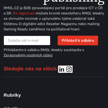
RMOL.CZ je B2B zpravodajský portál pro prodejce ICT z ČR
a SR.
Po registraci
můžete kromě newsletteru RMOL Weekly
se shrnutím novinek z uplynulého týdne odebírat také
tištěnou či digitální edici Reseller Magazinu nebo mailing
Gaming Ready zaměřený na počítačové hraní.
Přihlásit k odběru
Přihlášením k odběru RMOL Weekly souhlasíte s
Zpracováním osobních údajů
Sledujte nás na sítích:
Rubriky