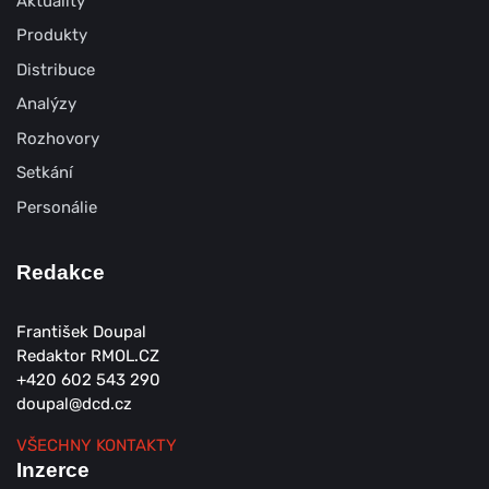
Aktuality
Produkty
Distribuce
Analýzy
Rozhovory
Setkání
Personálie
Redakce
František Doupal
Redaktor RMOL.CZ
+420 602 543 290
doupal@dcd.cz
VŠECHNY KONTAKTY
Inzerce