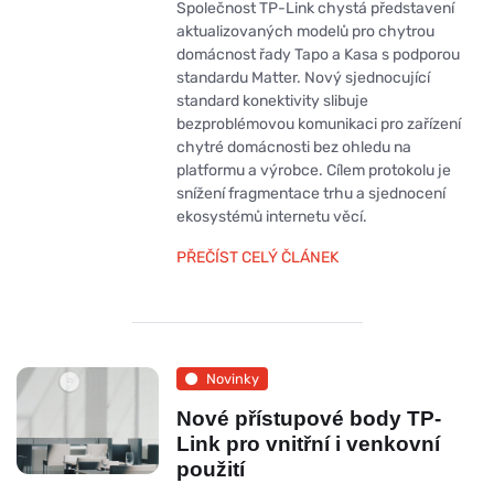
Společnost TP-Link chystá představení
aktualizovaných modelů pro chytrou
domácnost řady Tapo a Kasa s podporou
standardu Matter. Nový sjednocující
standard konektivity slibuje
bezproblémovou komunikaci pro zařízení
chytré domácnosti bez ohledu na
platformu a výrobce. Cílem protokolu je
snížení fragmentace trhu a sjednocení
ekosystémů internetu věcí.
PŘEČÍST CELÝ ČLÁNEK
Novinky
Nové přístupové body TP-
Link pro vnitřní i venkovní
použití