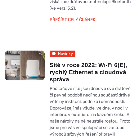
získá i bezdrátovou technologii Bluetooth
(ve verzi 5.2).
PŘEČÍST CELÝ ČLÁNEK
Novinky
Sítě v roce 2022: Wi-Fi 6(E),
rychlý Ethernet a cloudová
správa
Počítačové sítě jsou dnes ve své drátové
či pevné podobě nedílnou součástí drtivé
většiny institucí, podniků i domácností.
Doprovázejí nás všude, ve dne, v noci, v
interiéru, v exteriéru, na každém kroku. A
naše nároky na ně neustále rostou. Proto
jsme pro vás ve spolupráci se zástupci
výrobců síťových řešení připravili