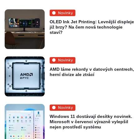
Novinky
OLED Ink Jet Printing: Levnější displeje
již brzy? Na čem nová technologie
staví?
Novinky
AMD láme rekordy v datových centrech,
herní divize ale ztrácí
Novinky
Windows 11 dostávají desítky novinek.
Microsoft v červenci výrazně vylepšil
nejen prostředí systému