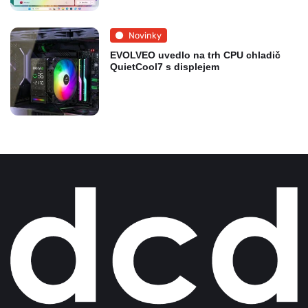
Novinky
EVOLVEO uvedlo na trh CPU chladič
QuietCool7 s displejem