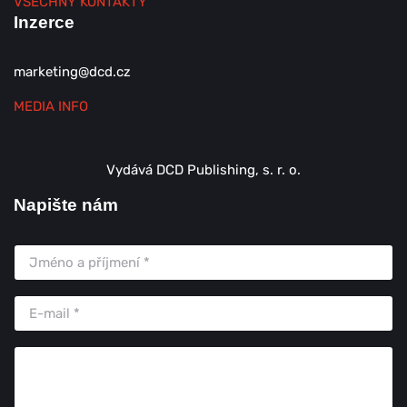
VŠECHNY KONTAKTY
Inzerce
marketing@dcd.cz
MEDIA INFO
Vydává DCD Publishing, s. r. o.
Napište nám