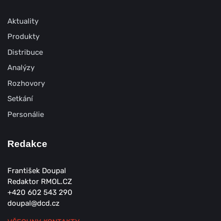
Aktuality
Produkty
Distribuce
Analýzy
Rozhovory
Setkání
Personálie
Redakce
František Doupal
Redaktor RMOL.CZ
+420 602 543 290
doupal@dcd.cz