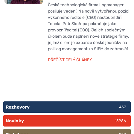
Česká technologická firma Logmanager
posiluje vedení. Na nově vytvořenou pozici
výkonného ředitele (CEO) nastoupil Jiří
Tobola. Petr Skořepa pokračuje jako
provozní ředitel (COO). Jejich společným
úkolem bude naplnění nové strategie firmy,
jejímž cílem je expanze české jedničky na
poli log managementu a SIEM do zahraničí.
PŘEČÍST CELÝ ČLÁNEK
Rozhovory
457
Novinky
15986