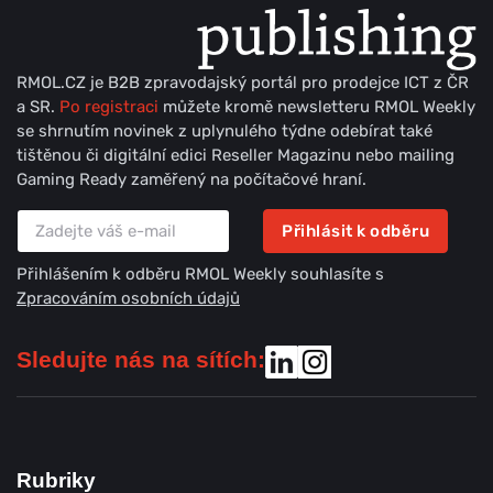
RMOL.CZ je B2B zpravodajský portál pro prodejce ICT z ČR
a SR.
Po registraci
můžete kromě newsletteru RMOL Weekly
se shrnutím novinek z uplynulého týdne odebírat také
tištěnou či digitální edici Reseller Magazinu nebo mailing
Gaming Ready zaměřený na počítačové hraní.
Přihlásit k odběru
Přihlášením k odběru RMOL Weekly souhlasíte s
Zpracováním osobních údajů
Sledujte nás na sítích:
Rubriky