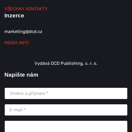
VŠECHNY KONTAKTY
Inzerce
marketing@dcd.cz
MEDIA INFO
Vydává DCD Publishing, s. r. o.
Napište nám