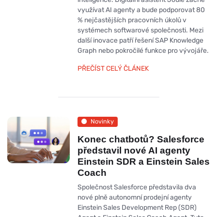
využívat AI agenty a bude podporovat 80
% nejčastějších pracovních úkolů v
systémech softwarové společnosti. Mezi
další inovace patří řešení SAP Knowledge
Graph nebo pokročilé funkce pro vývojáře.
PŘEČÍST CELÝ ČLÁNEK
Novinky
Konec chatbotů? Salesforce
představil nové AI agenty
Einstein SDR a Einstein Sales
Coach
Společnost Salesforce představila dva
nové plně autonomní prodejní agenty
Einstein Sales Development Rep (SDR)