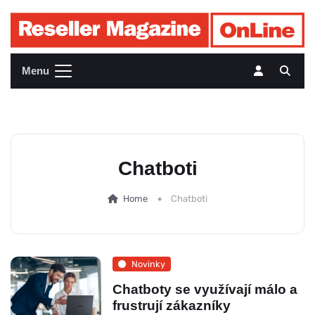
Menu
Chatboti
Home
Chatboti
Novinky
Chatboty se využívají málo a
frustrují zákazníky