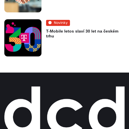
Novinky
T-Mobile letos slaví 30 let na českém
trhu