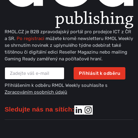
RMOL.CZ je B2B zpravodajský portál pro prodejce ICT z ČR
a SR.
Po registraci
můžete kromě newsletteru RMOL Weekly
se shrnutím novinek z uplynulého týdne odebírat také
tištěnou či digitální edici Reseller Magazinu nebo mailing
Gaming Ready zaměřený na počítačové hraní.
Přihlásit k odběru
Přihlášením k odběru RMOL Weekly souhlasíte s
Zpracováním osobních údajů
Sledujte nás na sítích: