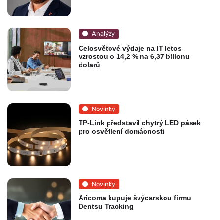
Analýzy
Celosvětové výdaje na IT letos
vzrostou o 14,2 % na 6,37 bilionu
dolarů
Novinky
TP-Link představil chytrý LED pásek
pro osvětlení domácnosti
Novinky
Aricoma kupuje švýcarskou firmu
Dentsu Tracking