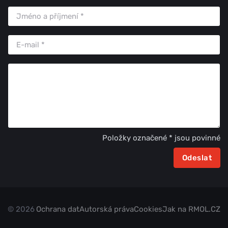
Položky označené * jsou povinné
© 2026
Ochrana dat
Autorská práva
Cookies
Jak na RMOL.CZ