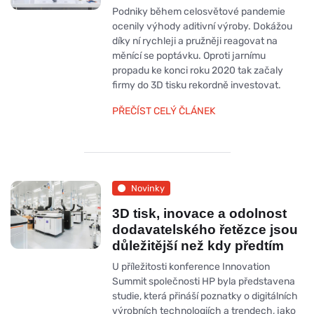
Podniky během celosvětové pandemie
ocenily výhody aditivní výroby. Dokážou
díky ní rychleji a pružněji reagovat na
měnící se poptávku. Oproti jarnímu
propadu ke konci roku 2020 tak začaly
firmy do 3D tisku rekordně investovat.
PŘEČÍST CELÝ ČLÁNEK
Novinky
3D tisk, inovace a odolnost
dodavatelského řetězce jsou
důležitější než kdy předtím
U příležitosti konference Innovation
Summit společnosti HP byla představena
studie, která přináší poznatky o digitálních
výrobních technologiích a trendech, jako