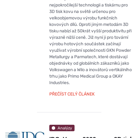
nejpokročilejší technologii a tiskárnu pro
3D tisk kovu na světě určenou pro
velkoobjemovou výrobu funkčních
kovových dílů. Oproti jiným metodám 3D
tisku nabízí až 50krát vyšší produktivitu při
výrazně nižší ceně. Již nyní ji pro tovární
výrobu hotových součástek začínají
využívat výrobní společnosti GKN Powder
Metallurgy a Parmatech, které dostávají
objednávky od globálních zákazníků jako
Volkswagen a Wilo a inovátorů vertikálního
trhu jako Primo Medical Group a OKAY
Industries.
PŘEČÍST CELÝ ČLÁNEK
Analýzy