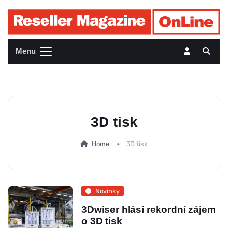
Menu
3D tisk
Home
3D tisk
Novinky
3Dwiser hlásí rekordní zájem
o 3D tisk