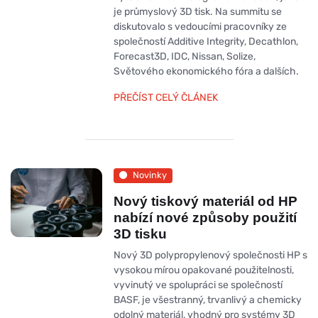
je průmyslový 3D tisk. Na summitu se
diskutovalo s vedoucími pracovníky ze
společností Additive Integrity, Decathlon,
Forecast3D, IDC, Nissan, Solize,
Světového ekonomického fóra a dalších.
PŘEČÍST CELÝ ČLÁNEK
Novinky
Nový tiskový materiál od HP
nabízí nové způsoby použití
3D tisku
Nový 3D polypropylenový společnosti HP s
vysokou mírou opakované použitelnosti,
vyvinutý ve spolupráci se společností
BASF, je všestranný, trvanlivý a chemicky
odolný materiál, vhodný pro systémy 3D