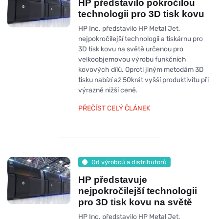
HP představilo pokročilou
technologii pro 3D tisk kovu
HP Inc. představilo HP Metal Jet,
nejpokročilejší technologii a tiskárnu pro
3D tisk kovu na světě určenou pro
velkoobjemovou výrobu funkčních
kovových dílů. Oproti jiným metodám 3D
tisku nabízí až 50krát vyšší produktivitu při
výrazně nižší ceně.
PŘEČÍST CELÝ ČLÁNEK
Od výrobců a distributorů
HP představuje
nejpokročilejší technologii
pro 3D tisk kovu na světě
HP Inc. představilo HP Metal Jet,