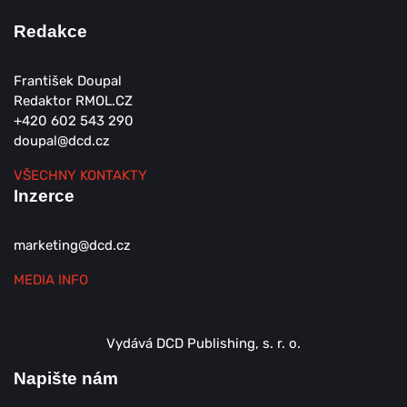
Redakce
František Doupal
Redaktor RMOL.CZ
+420 602 543 290
doupal@dcd.cz
VŠECHNY KONTAKTY
Inzerce
marketing@dcd.cz
MEDIA INFO
Vydává DCD Publishing, s. r. o.
Napište nám