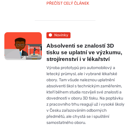
PŘEČÍST CELÝ ČLÁNEK
Novinky
Absolventi se znalostí 3D
tisku se uplatní ve výzkumu,
strojírenství i v lékařství
Výroba prototypů pro automobilový a
letecký průmysl, ale i vybrané lékařské
obory. Tam všude naleznou uplatnění
absolventi škol s technickým zaměřením,
kteří během studia rozvíjeli své znalosti a
dovednosti v oboru 3D tisku. Na poptávku
z pracovního trhu reagují už i vysoké školy
v Česku zařazováním odborných
předmětů, ale chystá se i spuštění
samostatného oboru.