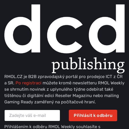
RMOL.CZ je B2B zpravodajský portál pro prodejce ICT z ČR
a SR.
Po registraci
můžete kromě newsletteru RMOL Weekly
se shrnutím novinek z uplynulého týdne odebírat také
tištěnou či digitální edici Reseller Magazinu nebo mailing
Gaming Ready zaměřený na počítačové hraní.
Přihlásit k odběru
Přihlášením k odběru RMOL Weekly souhlasíte s