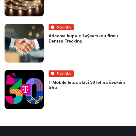
Novinky
Aricoma kupuje švýcarskou firmu
Dentsu Tracking
Novinky
T-Mobile letos slaví 30 let na českém
trhu