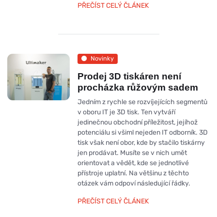
PŘEČÍST CELÝ ČLÁNEK
Novinky
Prodej 3D tiskáren není
procházka růžovým sadem
Jedním z rychle se rozvíjejících segmentů
v oboru IT je 3D tisk. Ten vytváří
jedinečnou obchodní příležitost, jejíhož
potenciálu si všiml nejeden IT odborník. 3D
tisk však není obor, kde by stačilo tiskárny
jen prodávat. Musíte se v nich umět
orientovat a vědět, kde se jednotlivé
přístroje uplatní. Na většinu z těchto
otázek vám odpoví následující řádky.
PŘEČÍST CELÝ ČLÁNEK