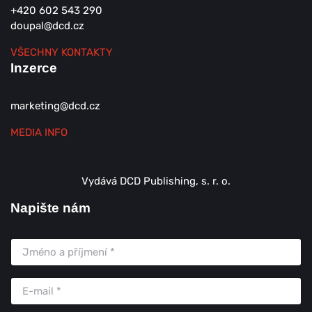
+420 602 543 290
doupal@dcd.cz
VŠECHNY KONTAKTY
Inzerce
marketing@dcd.cz
MEDIA INFO
Vydává DCD Publishing, s. r. o.
Napište nám