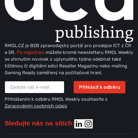
RMOL.CZ je B2B zpravodajský portál pro prodejce ICT z ČR
a SR.
Po registraci
můžete kromě newsletteru RMOL Weekly
se shrnutím novinek z uplynulého týdne odebírat také
tištěnou či digitální edici Reseller Magazinu nebo mailing
Gaming Ready zaměřený na počítačové hraní.
Přihlásit k odběru
Přihlášením k odběru RMOL Weekly souhlasíte s
Zpracováním osobních údajů
Sledujte nás na sítích: