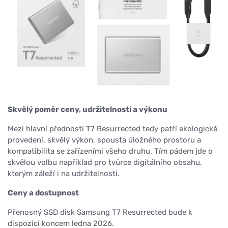
Skvělý poměr ceny, udržitelnosti a výkonu
Mezi hlavní přednosti T7 Resurrected tedy patří ekologické
provedení, skvělý výkon, spousta úložného prostoru a
kompatibilita se zařízeními všeho druhu. Tím pádem jde o
skvělou volbu například pro tvůrce digitálního obsahu,
kterým záleží i na udržitelnosti.
Ceny a dostupnost
Přenosný SSD disk Samsung T7 Resurrected bude k
dispozici koncem ledna 2026.