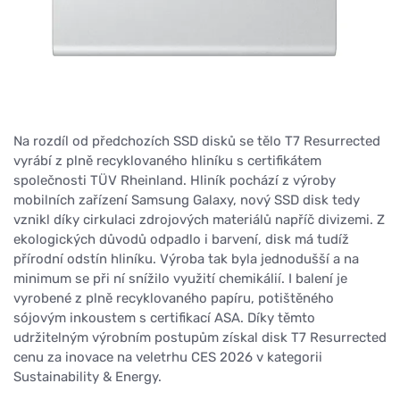
Na rozdíl od předchozích SSD disků se tělo T7 Resurrected
vyrábí z plně recyklovaného hliníku s certifikátem
společnosti TÜV Rheinland. Hliník pochází z výroby
mobilních zařízení Samsung Galaxy, nový SSD disk tedy
vznikl díky cirkulaci zdrojových materiálů napříč divizemi. Z
ekologických důvodů odpadlo i barvení, disk má tudíž
přírodní odstín hliníku. Výroba tak byla jednodušší a na
minimum se při ní snížilo využití chemikálií. I balení je
vyrobené z plně recyklovaného papíru, potištěného
sójovým inkoustem s certifikací ASA. Díky těmto
udržitelným výrobním postupům získal disk T7 Resurrected
cenu za inovace na veletrhu CES 2026 v kategorii
Sustainability & Energy.