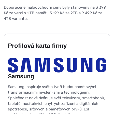
Doporučené maloobchodní ceny byly stanoveny na 3 399
Kč za verzi s 1 TB paměti, 5 199 Kč za 2TB a 9 499 Kč za
4TB variantu.
Profilová karta firmy
Samsung
Samsung inspiruje svět a tvoří budoucnost svými
transformačními myšlenkami a technologiemi.
Společnost nově definuje svět televizorů, smartphonů,
tabletů, nositelných chytrých zařízení a digitálních
spotřebičů, síťových a paměťových prvků, LSI