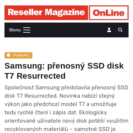
Menu
Produkty
Samsung: přenosný SSD disk
T7 Resurrected
Společnost Samsung představila přenosný SSD
disk T7 Resurrected. Novinka nabízí stejný
výkon jako předchozí model T7 a umožňuje
tedy rychlé čtení i zápis dat. Ekologicky
orientované uživatele nový disk potěší využitím
recyklovaných materiálů – samotné SSD je