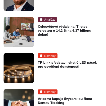
Analýzy
Celosvětové výdaje na IT letos
vzrostou o 14,2 % na 6,37 bilionu
dolarů
Novinky
TP-Link představil chytrý LED pásek
pro osvětlení domácnosti
Novinky
Aricoma kupuje švýcarskou firmu
Dentsu Tracking