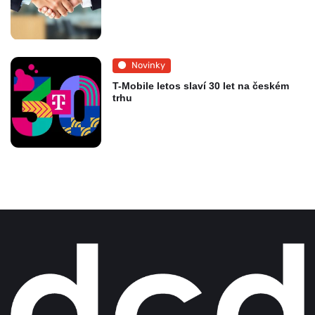
Novinky
T-Mobile letos slaví 30 let na českém
trhu