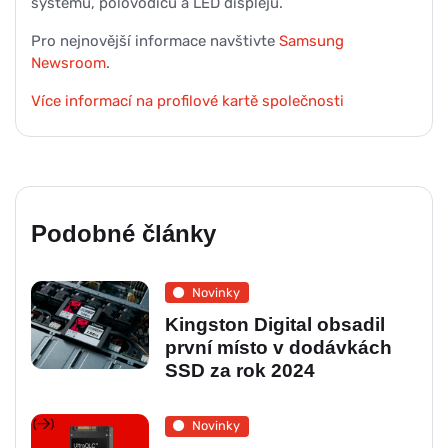
systémů, polovodičů a LED displejů.
Pro nejnovější informace navštivte
Samsung
Newsroom
.
Více informací na profilové kartě společnosti
Podobné články
Novinky
Kingston Digital obsadil
první místo v dodávkách
SSD za rok 2024
Novinky