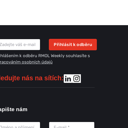
Přihlásit k odběru
ihlášením k odběru RMOL Weekly souhlasíte s
racováním osobních údajů
ledujte nás na sítích:
apište nám