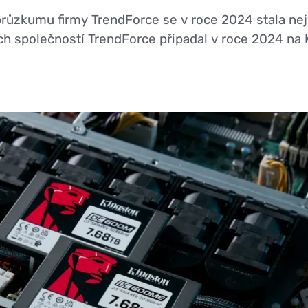
 průzkumu firmy TrendForce se v roce 2024 stala n
ch společností TrendForce připadal v roce 2024 na