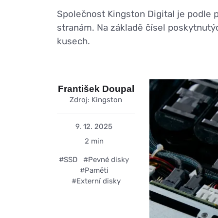
Společnost Kingston Digital je podle
stranám. Na základě čísel poskytnutý
kusech.
František Doupal
Zdroj: Kingston
9. 12. 2025
2 min
#SSD
#Pevné disky
#Paměti
#Externí disky