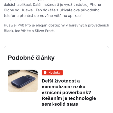
dalších aplikací. Další možností je využít nástroj Phone
Clone od Huawei. Ten dokáže z uživatelova původního
telefonu přenést do nového většinu aplikací.
Huawei P40 Pro je elegán dostupný v barevných provedeních
Black, Ice White a Silver Frost.
Podobné články
Novinky
Delší životnost a
minimalizace rizika
vznícení powerbank?
Řešením je technologie
semi-solid state