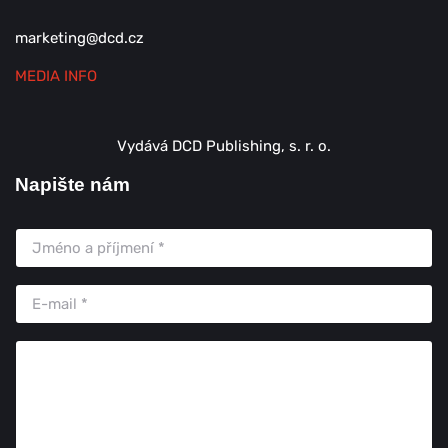
marketing@dcd.cz
MEDIA INFO
Vydává DCD Publishing, s. r. o.
Napište nám