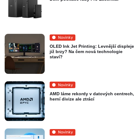
Novinky
OLED Ink Jet Printing: Levnější displeje
již brzy? Na čem nová technologie
staví?
Novinky
AMD láme rekordy v datových centrech,
herní divize ale ztrácí
Novinky