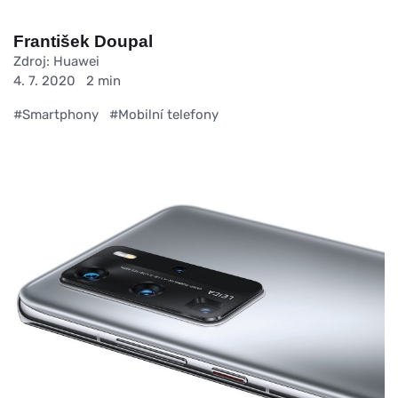
František Doupal
Zdroj: Huawei
4. 7. 2020
2 min
#Smartphony
#Mobilní telefony