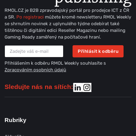
RMOL.CZ je B2B zpravodajský portál pro prodejce ICT z ČR
a SR.
Po registraci
můžete kromě newsletteru RMOL Weekly
se shrnutím novinek z uplynulého týdne odebírat také
tištěnou či digitální edici Reseller Magazinu nebo mailing
Gaming Ready zaměřený na počítačové hraní.
Přihlásit k odběru
Přihlášením k odběru RMOL Weekly souhlasíte s
Zpracováním osobních údajů
Sledujte nás na sítích:
Rubriky