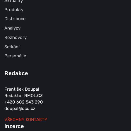
Aktuality
Produkty
Distribuce
Analýzy
Rozhovory
Setkání
Personálie
Redakce
František Doupal
Redaktor RMOL.CZ
+420 602 543 290
doupal@dcd.cz
VŠECHNY KONTAKTY
Inzerce