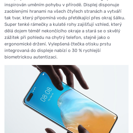
inspirován uměním pohybu v přírodě. Displej disponuje
zaoblenými hranami na všech čtyřech stranách a vytváří
tak tvar, který připomíná vodu přetékající přes okraj šálku.
Super tenké rámečky a kulaté rohy zajišťují vzhled, který
dělá dojem téměř nekončícího okraje a stará se o skvělý
zážitek při pohledu na chytrý telefon, stejně jako o
ergonomické držení. Vylepšená čtečka otisku prstu
integrovaná do displeje nabízí o 30 % rychlejší
biometrickou autentizaci.