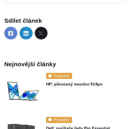
Sdílet článek
Nejnovější články
Produkty
HP: přenosný monitor 514pn
Produkty
Dell: počítače řady Pro Essential