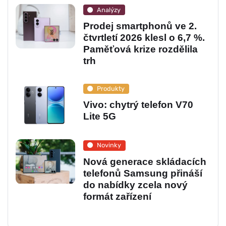
Analýzy
Prodej smartphonů ve 2.
čtvrtletí 2026 klesl o 6,7 %.
Paměťová krize rozdělila
trh
Produkty
Vivo: chytrý telefon V70
Lite 5G
Novinky
Nová generace skládacích
telefonů Samsung přináší
do nabídky zcela nový
formát zařízení