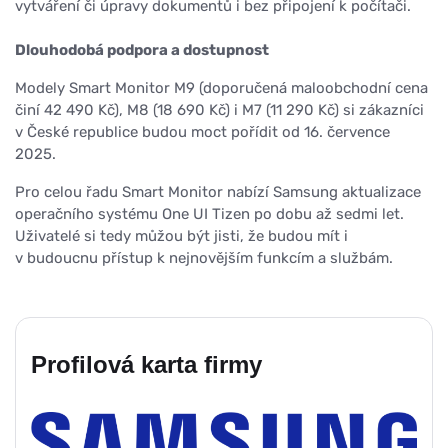
vytváření či úpravy dokumentů i bez připojení k počítači.
Dlouhodobá podpora a dostupnost
Modely Smart Monitor M9 (doporučená maloobchodní cena
činí 42 490 Kč), M8 (18 690 Kč) i M7 (11 290 Kč) si zákazníci
v České republice budou moct pořídit od 16. července
2025.
Pro celou řadu Smart Monitor nabízí Samsung aktualizace
operačního systému One UI Tizen po dobu až sedmi let.
Uživatelé si tedy můžou být jisti, že budou mít i
v budoucnu přístup k nejnovějším funkcím a službám.
Profilová karta firmy