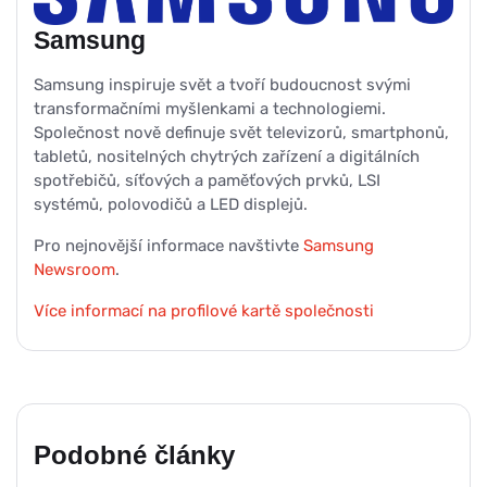
Samsung
Samsung inspiruje svět a tvoří budoucnost svými
transformačními myšlenkami a technologiemi.
Společnost nově definuje svět televizorů, smartphonů,
tabletů, nositelných chytrých zařízení a digitálních
spotřebičů, síťových a paměťových prvků, LSI
systémů, polovodičů a LED displejů.
Pro nejnovější informace navštivte
Samsung
Newsroom
.
Více informací na profilové kartě společnosti
Podobné články