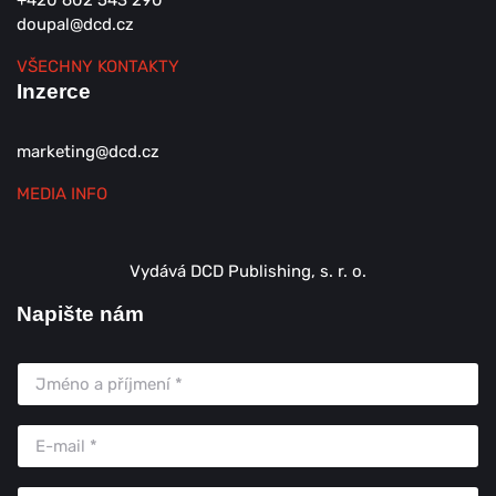
+420 602 543 290
doupal@dcd.cz
VŠECHNY KONTAKTY
Inzerce
marketing@dcd.cz
MEDIA INFO
Vydává DCD Publishing, s. r. o.
Napište nám