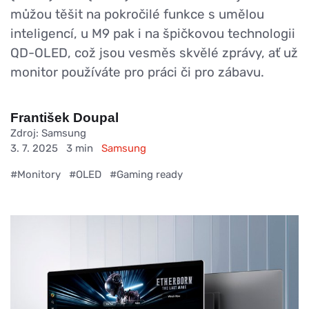
můžou těšit na pokročilé funkce s umělou
inteligencí, u M9 pak i na špičkovou technologii
QD-OLED, což jsou vesměs skvělé zprávy, ať už
monitor používáte pro práci či pro zábavu.
František Doupal
Zdroj: Samsung
3. 7. 2025
3 min
Samsung
#Monitory
#OLED
#Gaming ready