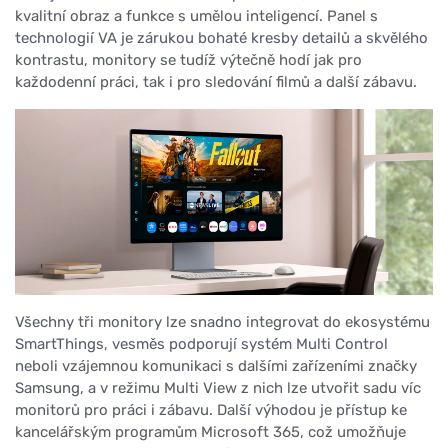
kvalitní obraz a funkce s umělou inteligencí. Panel s
technologií VA je zárukou bohaté kresby detailů a skvělého
kontrastu, monitory se tudíž výtečně hodí jak pro
každodenní práci, tak i pro sledování filmů a další zábavu.
Všechny tři monitory lze snadno integrovat do ekosystému
SmartThings, vesměs podporují systém Multi Control
neboli vzájemnou komunikaci s dalšími zařízeními značky
Samsung, a v režimu Multi View z nich lze utvořit sadu víc
monitorů pro práci i zábavu. Další výhodou je přístup ke
kancelářským programům Microsoft 365, což umožňuje