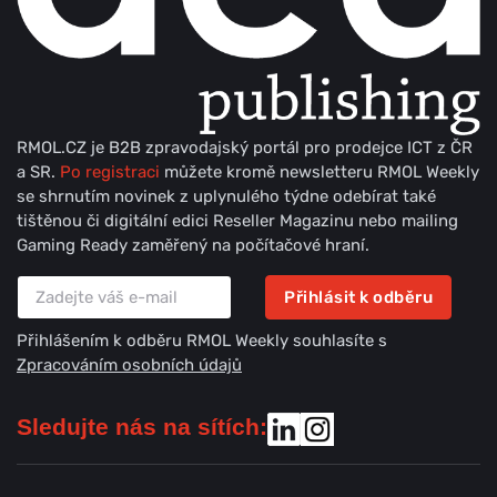
RMOL.CZ je B2B zpravodajský portál pro prodejce ICT z ČR
a SR.
Po registraci
můžete kromě newsletteru RMOL Weekly
se shrnutím novinek z uplynulého týdne odebírat také
tištěnou či digitální edici Reseller Magazinu nebo mailing
Gaming Ready zaměřený na počítačové hraní.
Přihlásit k odběru
Přihlášením k odběru RMOL Weekly souhlasíte s
Zpracováním osobních údajů
Sledujte nás na sítích: