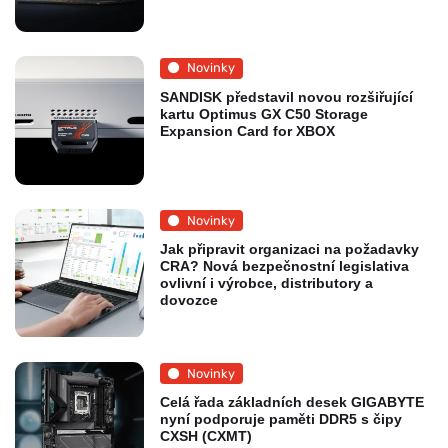
Novinky
SANDISK představil novou rozšiřující
kartu Optimus GX C50 Storage
Expansion Card for XBOX
Novinky
Jak připravit organizaci na požadavky
CRA? Nová bezpečnostní legislativa
ovlivní i výrobce, distributory a
dovozce
Novinky
Celá řada základních desek GIGABYTE
nyní podporuje paměti DDR5 s čipy
CXSH (CXMT)