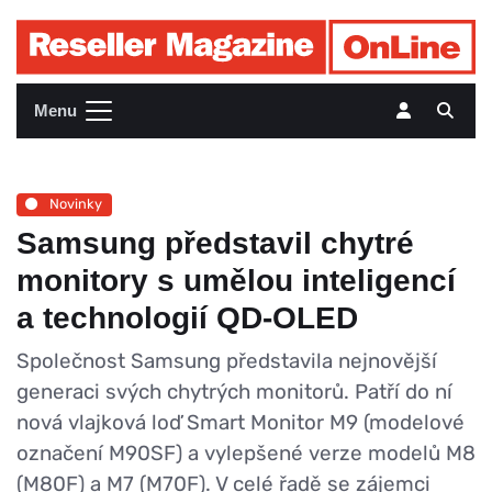
Menu
Novinky
Samsung představil chytré
monitory s umělou inteligencí
a technologií QD-OLED
Společnost Samsung představila nejnovější
generaci svých chytrých monitorů. Patří do ní
nová vlajková loď Smart Monitor M9 (modelové
označení M90SF) a vylepšené verze modelů M8
(M80F) a M7 (M70F). V celé řadě se zájemci