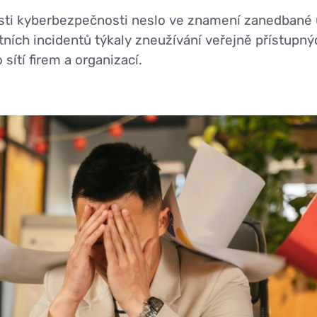
blasti kyberbezpečnosti neslo ve znamení zanedbané
ních incidentů týkaly zneužívání veřejně přístupných
sítí firem a organizací.