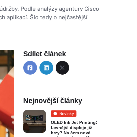
 údržby. Podle analýzy agentury Cisco
 aplikací. Šlo tedy o nejčastější
Sdílet článek
Nejnovější články
Novinky
OLED Ink Jet Printing:
Levnější displeje již
brzy? Na čem nová