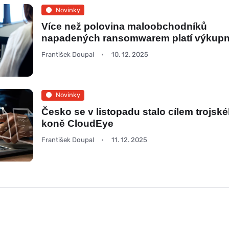
Novinky
Více než polovina maloobchodníků
napadených ransomwarem platí výkup
František Doupal
10. 12. 2025
Novinky
Česko se v listopadu stalo cílem trojsk
koně CloudEye
František Doupal
11. 12. 2025