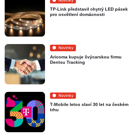
Novinky
TP-Link představil chytrý LED pásek
pro osvětlení domácnosti
Novinky
Aricoma kupuje švýcarskou firmu
Dentsu Tracking
Novinky
T-Mobile letos slaví 30 let na českém
trhu