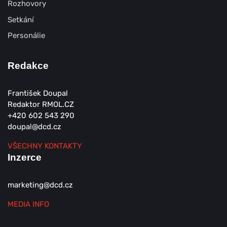
Rozhovory
Setkání
Personálie
Redakce
František Doupal
Redaktor RMOL.CZ
+420 602 543 290
doupal@dcd.cz
VŠECHNY KONTAKTY
Inzerce
marketing@dcd.cz
MEDIA INFO