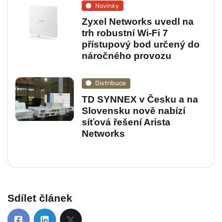
Novinky
Zyxel Networks uvedl na
trh robustní Wi-Fi 7
přístupový bod určený do
náročného provozu
Distribuce
TD SYNNEX v Česku a na
Slovensku nově nabízí
síťová řešení Arista
Networks
Sdílet článek