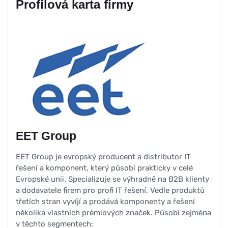
Profilová karta firmy
EET Group
EET Group je evropský producent a distributor IT
řešení a komponent, který působí prakticky v celé
Evropské unii. Specializuje se výhradně na B2B klienty
a dodavatele firem pro profi IT řešení. Vedle produktů
třetích stran vyvíjí a prodává komponenty a řešení
několika vlastních prémiových značek. Působí zejména
v těchto segmentech: