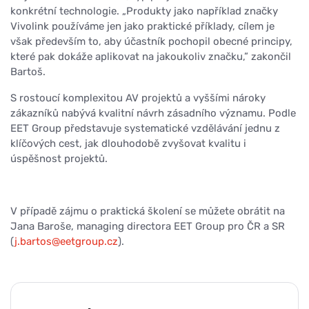
konkrétní technologie. „Produkty jako například značky
Vivolink používáme jen jako praktické příklady, cílem je
však především to, aby účastník pochopil
obecné principy,
které pak dokáže aplikovat na jakoukoliv značku,”
zakončil
Bartoš.
S rostoucí komplexitou AV projektů a vyššími nároky
zákazníků nabývá kvalitní návrh zásadního významu. Podle
EET Group představuje systematické vzdělávání jednu z
klíčových cest, jak dlouhodobě zvyšovat kvalitu i
úspěšnost projektů.
V případě zájmu o praktická školení se můžete obrátit na
Jana Baroše, managing directora EET Group pro ČR a SR
(
j.bartos@eetgroup.cz
).