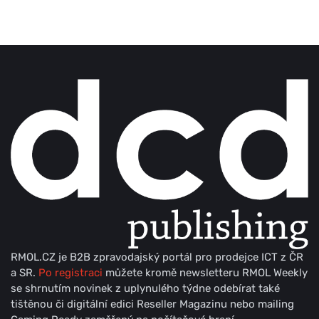
RMOL.CZ je B2B zpravodajský portál pro prodejce ICT z ČR
a SR.
Po registraci
můžete kromě newsletteru RMOL Weekly
se shrnutím novinek z uplynulého týdne odebírat také
tištěnou či digitální edici Reseller Magazinu nebo mailing