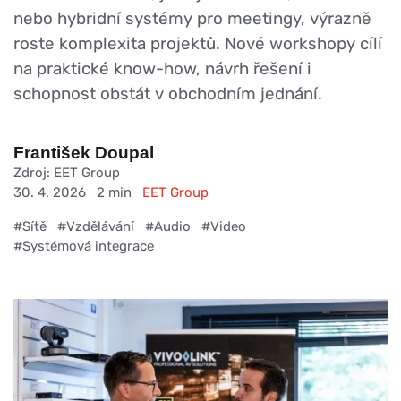
nebo hybridní systémy pro meetingy, výrazně
roste komplexita projektů. Nové workshopy cílí
na praktické know-how, návrh řešení i
schopnost obstát v obchodním jednání.
František Doupal
Zdroj: EET Group
30. 4. 2026
2 min
EET Group
#Sítě
#Vzdělávání
#Audio
#Video
#Systémová integrace