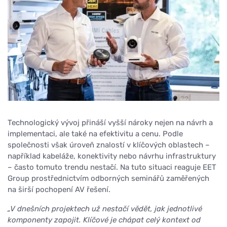
Technologický vývoj přináší vyšší nároky nejen na návrh a
implementaci, ale také na efektivitu a cenu. Podle
společnosti však úroveň znalostí v klíčových oblastech –
například kabeláže, konektivity nebo návrhu infrastruktury
– často tomuto trendu nestačí. Na tuto situaci reaguje EET
Group prostřednictvím odborných seminářů zaměřených
na širší pochopení AV řešení.
„V dnešních projektech už nestačí vědět, jak jednotlivé
komponenty zapojit. Klíčové je chápat celý kontext od