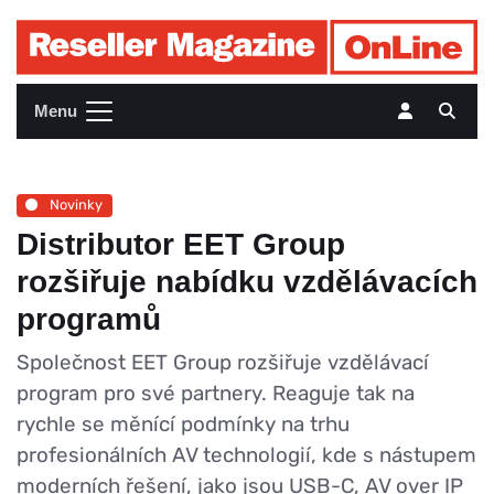
Menu
Novinky
Distributor EET Group
rozšiřuje nabídku vzdělávacích
programů
Společnost EET Group rozšiřuje vzdělávací
program pro své partnery. Reaguje tak na
rychle se měnící podmínky na trhu
profesionálních AV technologií, kde s nástupem
moderních řešení, jako jsou USB-C, AV over IP