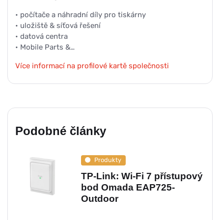
• počítače a náhradní díly pro tiskárny
• uložiště & síťová řešení
• datová centra
• Mobile Parts &…
Více informací na profilové kartě společnosti
Podobné články
Produkty
TP-Link: Wi-Fi 7 přístupový
bod Omada EAP725-
Outdoor