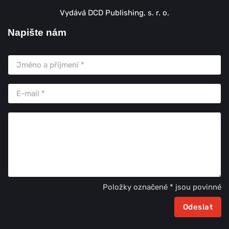
Vydává DCD Publishing, s. r. o.
Napište nám
Položky označené * jsou povinné