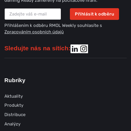
Gaming Ready zaměřený na počítačové hraní.
Přihlásit k odběru
Přihlášením k odběru RMOL Weekly souhlasíte s
Zpracováním osobních údajů
Sledujte nás na sítích:
Rubriky
Aktuality
Produkty
Distribuce
Analýzy