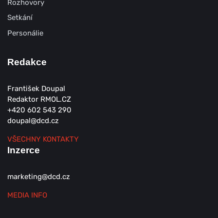
Rozhovory
Setkání
Personálie
Redakce
František Doupal
Redaktor RMOL.CZ
+420 602 543 290
doupal@dcd.cz
VŠECHNY KONTAKTY
Inzerce
marketing@dcd.cz
MEDIA INFO