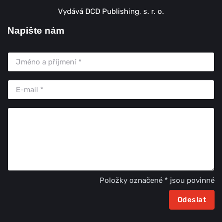
Vydává DCD Publishing, s. r. o.
Napište nám
Položky označené * jsou povinné