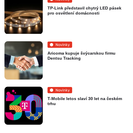
TP-Link představil chytrý LED pásek
pro osvětlení domácnosti
Novinky
Aricoma kupuje švýcarskou firmu
Dentsu Tracking
Novinky
T-Mobile letos slaví 30 let na českém
trhu