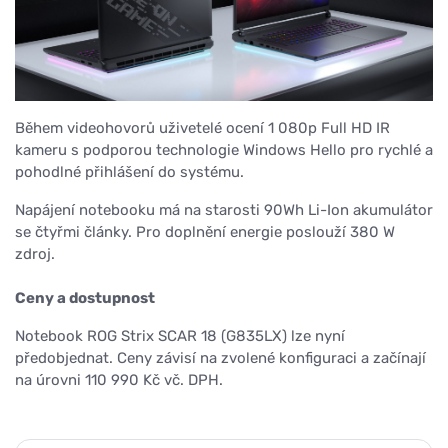
Během videohovorů uživetelé ocení 1 080p Full HD IR
kameru s podporou technologie Windows Hello pro rychlé a
pohodlné přihlášení do systému.
Napájení notebooku má na starosti 90Wh Li-Ion akumulátor
se čtyřmi články. Pro doplnění energie poslouží 380 W
zdroj.
Ceny a dostupnost
Notebook ROG Strix SCAR 18 (G835LX) lze nyní
předobjednat. Ceny závisí na zvolené konfiguraci a začínají
na úrovni 110 990 Kč vč. DPH.