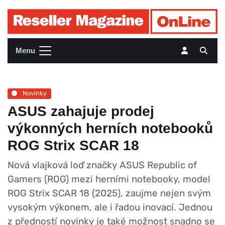
Menu
Novinky
ASUS zahajuje prodej
výkonných herních notebooků
ROG Strix SCAR 18
Nová vlajková loď značky ASUS Republic of
Gamers (ROG) mezi herními notebooky, model
ROG Strix SCAR 18 (2025), zaujme nejen svým
vysokým výkonem, ale i řadou inovací. Jednou
z předností novinky je také možnost snadno se