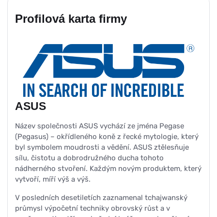
Profilová karta firmy
ASUS
Název společnosti ASUS vychází ze jména Pegase
(Pegasus) – okřídleného koně z řecké mytologie, který
byl symbolem moudrosti a vědění. ASUS ztělesňuje
sílu, čistotu a dobrodružného ducha tohoto
nádherného stvoření. Každým novým produktem, který
vytvoří, míří výš a výš.
V posledních desetiletích zaznamenal tchajwanský
průmysl výpočetní techniky obrovský růst a v