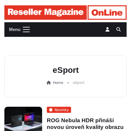
Menu
eSport
Home
eSport
Novinky
ROG Nebula HDR přináší
novou úroveň kvality obrazu