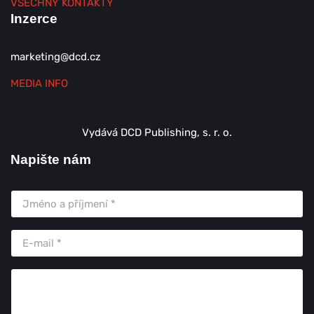
VŠECHNY KONTAKTY
Inzerce
marketing@dcd.cz
MEDIA INFO
Vydává DCD Publishing, s. r. o.
Napište nám