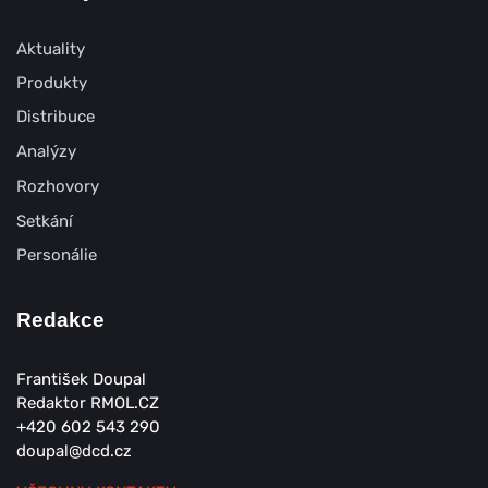
Aktuality
Produkty
Distribuce
Analýzy
Rozhovory
Setkání
Personálie
Redakce
František Doupal
Redaktor RMOL.CZ
+420 602 543 290
doupal@dcd.cz