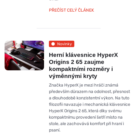
PŘEČÍST CELÝ ČLÁNEK
Novinky
Herní klávesnice HyperX
Origins 2 65 zaujme
kompaktními rozměry i
výměnnými kryty
Značka HyperX je mezi hráči známá
především důrazem na odolnost, přesnost
a dlouhodobě konzistentní výkon. Na tuto
filozofii navazuje i mechanická klávesnice
HyperX Origins 2 65, která díky svému
kompaktnímu provedení šetří místo na
stole, ale zachovává komfort při hraní i
psaní.