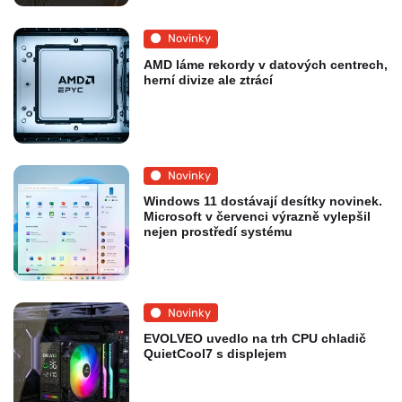
Novinky
AMD láme rekordy v datových centrech,
herní divize ale ztrácí
Novinky
Windows 11 dostávají desítky novinek.
Microsoft v červenci výrazně vylepšil
nejen prostředí systému
Novinky
EVOLVEO uvedlo na trh CPU chladič
QuietCool7 s displejem