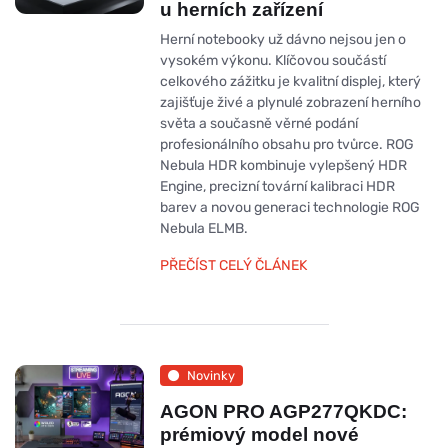
u herních zařízení
Herní notebooky už dávno nejsou jen o
vysokém výkonu. Klíčovou součástí
celkového zážitku je kvalitní displej, který
zajišťuje živé a plynulé zobrazení herního
světa a současně věrné podání
profesionálního obsahu pro tvůrce. ROG
Nebula HDR kombinuje vylepšený HDR
Engine, precizní tovární kalibraci HDR
barev a novou generaci technologie ROG
Nebula ELMB.
PŘEČÍST CELÝ ČLÁNEK
Novinky
AGON PRO AGP277QKDC:
prémiový model nové