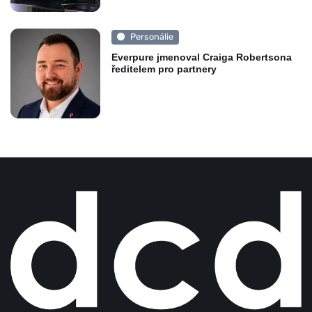
Personálie
Everpure jmenoval Craiga Robertsona
ředitelem pro partnery