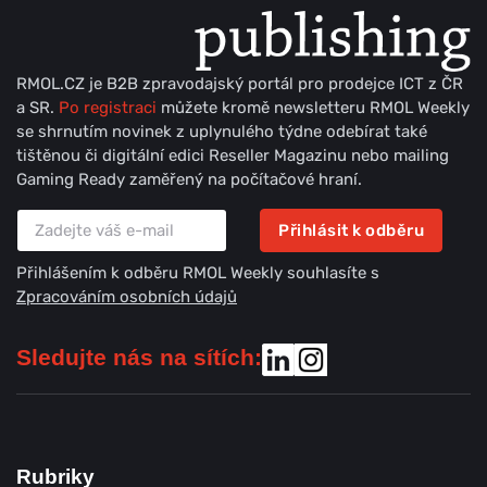
RMOL.CZ je B2B zpravodajský portál pro prodejce ICT z ČR
a SR.
Po registraci
můžete kromě newsletteru RMOL Weekly
se shrnutím novinek z uplynulého týdne odebírat také
tištěnou či digitální edici Reseller Magazinu nebo mailing
Gaming Ready zaměřený na počítačové hraní.
Přihlásit k odběru
Přihlášením k odběru RMOL Weekly souhlasíte s
Zpracováním osobních údajů
Sledujte nás na sítích:
Rubriky