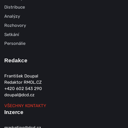
Distribuce
Analýzy
Rozhovory
Setkání
Personálie
Redakce
František Doupal
Redaktor RMOL.CZ
+420 602 543 290
doupal@dcd.cz
VŠECHNY KONTAKTY
Inzerce
marketing@dcd.cz