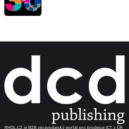
RMOL.CZ je B2B zpravodajský portál pro prodejce ICT z ČR