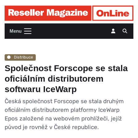
Menu
Distribuce
Společnost Forscope se stala
oficiálním distributorem
softwaru IceWarp
Česká společnost Forscope se stala druhým
oficiálním distributorem platformy IceWarp
Epos založené na webovém prohlížeči, jejíž
původ je rovněž v České republice.