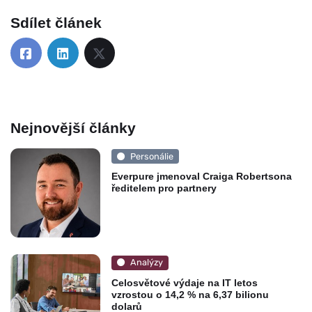
Sdílet článek
Nejnovější články
Personálie
Everpure jmenoval Craiga Robertsona
ředitelem pro partnery
Analýzy
Celosvětové výdaje na IT letos
vzrostou o 14,2 % na 6,37 bilionu
dolarů