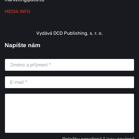
MEDIA INFO
Vydává DCD Publishing, s. r. o.
Napište nám