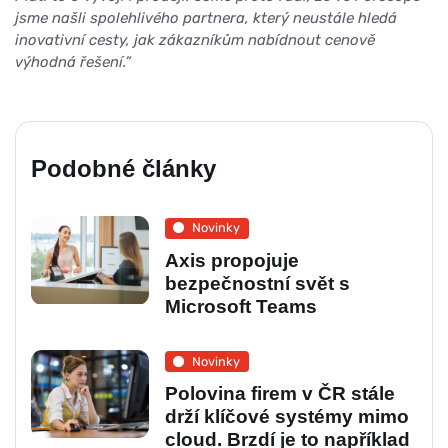
jsme našli spolehlivého partnera, který neustále hledá
inovativní cesty, jak zákazníkům nabídnout cenově
výhodná řešení.”
Podobné články
Novinky
Axis propojuje
bezpečnostní svět s
Microsoft Teams
Novinky
Polovina firem v ČR stále
drží klíčové systémy mimo
cloud. Brzdí je to například