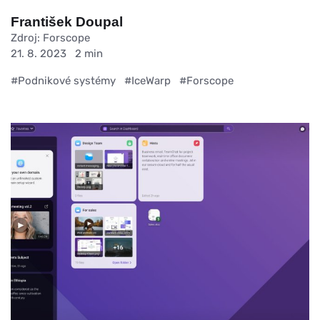
František Doupal
Zdroj: Forscope
21. 8. 2023
2 min
#Podnikové systémy
#IceWarp
#Forscope