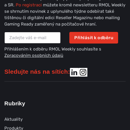
a SR.
Po registraci
můžete kromě newsletteru RMOL Weekly
se shrnutím novinek z uplynulého týdne odebírat také
tištěnou či digitální edici Reseller Magazinu nebo mailing
Gaming Ready zaměřený na počítačové hraní.
Přihlásit k odběru
Přihlášením k odběru RMOL Weekly souhlasíte s
Zpracováním osobních údajů
Sledujte nás na sítích:
Rubriky
Aktuality
Produkty