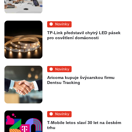
Novinky
TP-Link představil chytrý LED pásek
pro osvětlení domácnosti
Novinky
Aricoma kupuje švýcarskou firmu
Dentsu Tracking
Novinky
T-Mobile letos slaví 30 let na českém
trhu