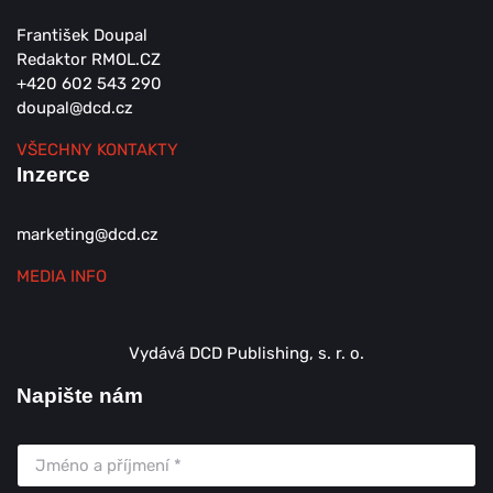
František Doupal
Redaktor RMOL.CZ
+420 602 543 290
doupal@dcd.cz
VŠECHNY KONTAKTY
Inzerce
marketing@dcd.cz
MEDIA INFO
Vydává DCD Publishing, s. r. o.
Napište nám