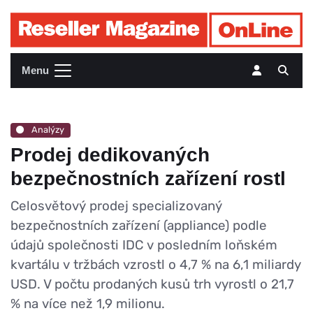
Menu
Analýzy
Prodej dedikovaných
bezpečnostních zařízení rostl
Celosvětový prodej specializovaný
bezpečnostních zařízení (appliance) podle
údajů společnosti IDC v posledním loňském
kvartálu v tržbách vzrostl o 4,7 % na 6,1 miliardy
USD. V počtu prodaných kusů trh vyrostl o 21,7
% na více než 1,9 milionu.