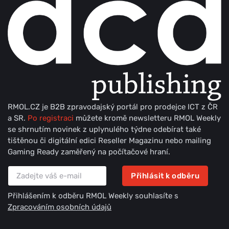
RMOL.CZ je B2B zpravodajský portál pro prodejce ICT z ČR
a SR.
Po registraci
můžete kromě newsletteru RMOL Weekly
se shrnutím novinek z uplynulého týdne odebírat také
tištěnou či digitální edici Reseller Magazinu nebo mailing
Gaming Ready zaměřený na počítačové hraní.
Přihlásit k odběru
Přihlášením k odběru RMOL Weekly souhlasíte s
Zpracováním osobních údajů