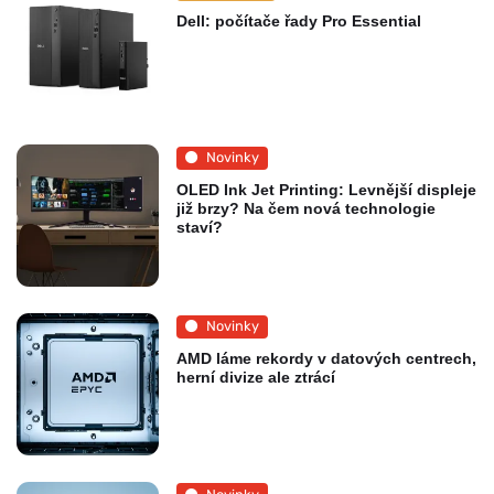
Dell: počítače řady Pro Essential
Novinky
OLED Ink Jet Printing: Levnější displeje
již brzy? Na čem nová technologie
staví?
Novinky
AMD láme rekordy v datových centrech,
herní divize ale ztrácí