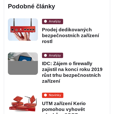
Podobné články
Analýzy
Prodej dedikovaných
bezpečnostních zařízení
rostl
Analýzy
IDC: Zájem o firewally
zajistil na konci roku 2019
růst trhu bezpečnostních
zařízení
Novinky
UTM zařízení Kerio
pomohou vyhovět