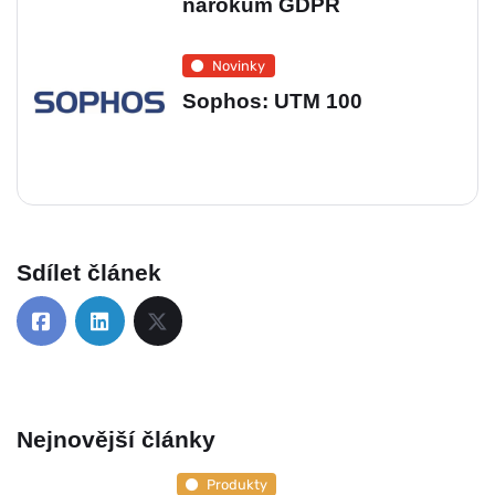
nárokům GDPR
Novinky
Sophos: UTM 100
Sdílet článek
Nejnovější články
Produkty