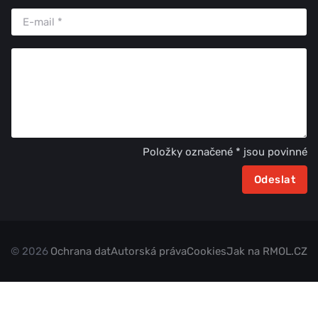
Položky označené * jsou povinné
© 2026
Ochrana dat
Autorská práva
Cookies
Jak na RMOL.CZ