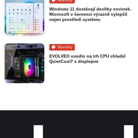
Novinky
Windows 11 dostávají desítky novinek.
Microsoft v červenci výrazně vylepšil
nejen prostředí systému
Novinky
EVOLVEO uvedlo na trh CPU chladič
QuietCool7 s displejem