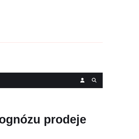
rognózu prodeje