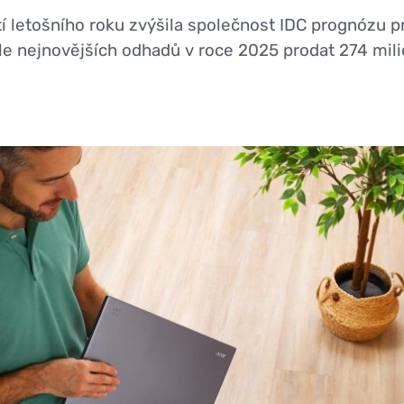
tí letošního roku zvýšila společnost IDC prognózu 
le nejnovějších odhadů v roce 2025 prodat 274 mil