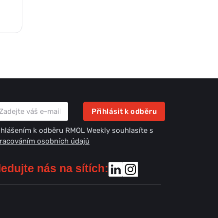
Přihlásit k odběru
ihlášením k odběru RMOL Weekly souhlasíte s
racováním osobních údajů
ledujte nás na sítích: