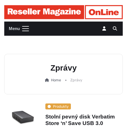
Menu
Zprávy
Home
Zprávy
Produkty
Stolní pevný disk Verbatim
Store ‘n’ Save USB 3.0