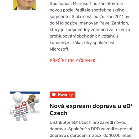
Společnost Microsoft od září otevřela
novou pozici ředitele spotřebitelského
segmentu. S platností od 26. září 2011 byl
do této pozice jmenován Pavel Zentrich,
který je zodpovědný zejména za rozvoj a
prohlubování obchodních vztahů s
koncovými zákazníky společnosti
Microsoft.
PŘEČÍST CELÝ ČLÁNEK
Novinky
Nová expresní doprava u eD‘
Czech
Distributor eD‘ Czech pro zavedl novou
dopravu. Společně s DPD zavedl expresní
dopravu s doručením zboží do 10.00 nebo