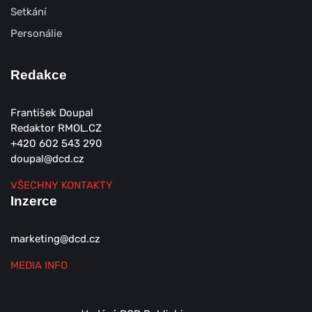
Setkání
Personálie
Redakce
František Doupal
Redaktor RMOL.CZ
+420 602 543 290
doupal@dcd.cz
VŠECHNY KONTAKTY
Inzerce
marketing@dcd.cz
MEDIA INFO