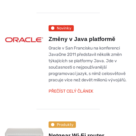
Novinky
Změny v Java platformě
Oracle v San Francisku na konferenci
JavaOne 2011 představil několik změn
týkajících se platformy Java. Jde v
současnosti o nejpoužívanější
programovací jazyk, s nímž celosvětově
pracuje více než devět milionů vývojářů.
PŘEČÍST CELÝ ČLÁNEK
Produkty
Netgear Wi-Fi router