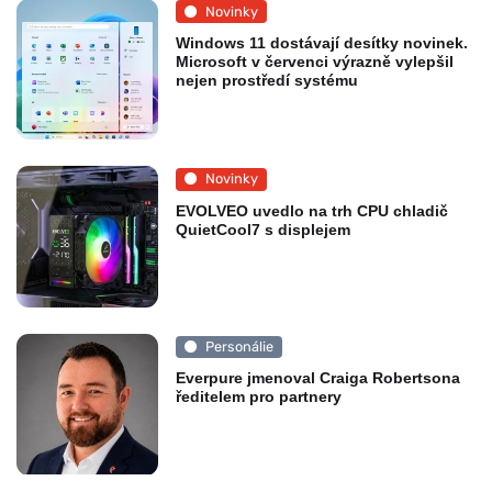
Novinky
Windows 11 dostávají desítky novinek.
Microsoft v červenci výrazně vylepšil
nejen prostředí systému
Novinky
EVOLVEO uvedlo na trh CPU chladič
QuietCool7 s displejem
Personálie
Everpure jmenoval Craiga Robertsona
ředitelem pro partnery