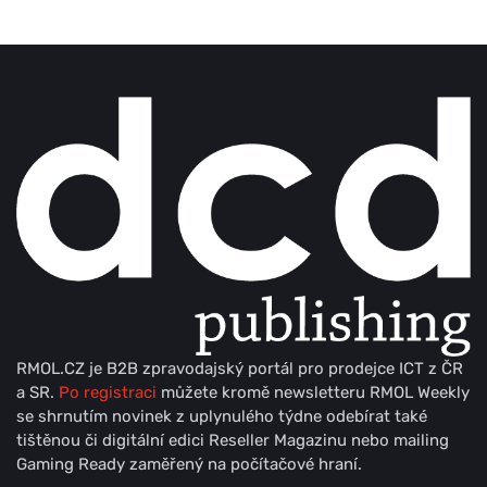
RMOL.CZ je B2B zpravodajský portál pro prodejce ICT z ČR
a SR.
Po registraci
můžete kromě newsletteru RMOL Weekly
se shrnutím novinek z uplynulého týdne odebírat také
tištěnou či digitální edici Reseller Magazinu nebo mailing
Gaming Ready zaměřený na počítačové hraní.