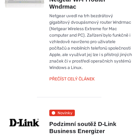
Wndrmac
Netgear uvedl na trh bezdrátový
gigabitový dvoupásmový router Wndrmac
(Netgear Wireless Extreme for Mac
computer and PC). Zařízení bylo funkčně i
vzhledově navrženo pro uživatele
počítačů a mobilních telefonů společnosti
Apple, ale využívat jej lze i s přístroji jiných
značek či v prostředí operačních systémů
Windows a Linux.
PŘEČÍST CELÝ ČLÁNEK
Novinky
Podzimní soutěž D-Link
Business Energizer