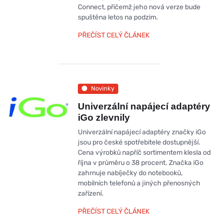
Connect, přičemž jeho nová verze bude
spuštěna letos na podzim.
PŘEČÍST CELÝ ČLÁNEK
Novinky
Univerzální napájecí adaptéry
iGo zlevnily
Univerzální napájecí adaptéry značky iGo
jsou pro české spotřebitele dostupnější.
Cena výrobků napříč sortimentem klesla od
října v průměru o 38 procent. Značka iGo
zahrnuje nabíječky do notebooků,
mobilních telefonů a jiných přenosných
zařízení.
PŘEČÍST CELÝ ČLÁNEK