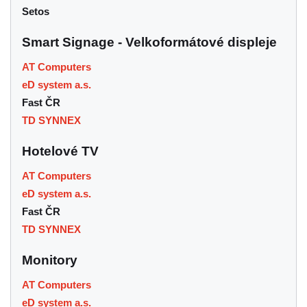
Setos
Smart Signage - Velkoformátové displeje
AT Computers
eD system a.s.
Fast ČR
TD SYNNEX
Hotelové TV
AT Computers
eD system a.s.
Fast ČR
TD SYNNEX
Monitory
AT Computers
eD system a.s.