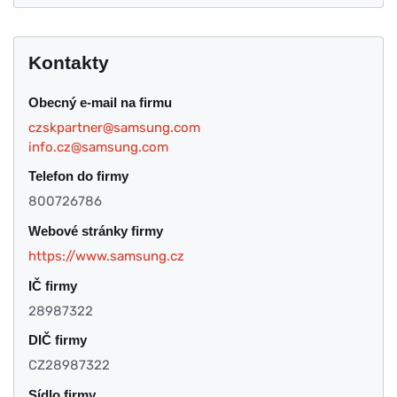
Kontakty
Obecný e-mail na firmu
czskpartner@samsung.com
info.cz@samsung.com
Telefon do firmy
800726786
Webové stránky firmy
https://www.samsung.cz
IČ firmy
28987322
DIČ firmy
CZ28987322
Sídlo firmy