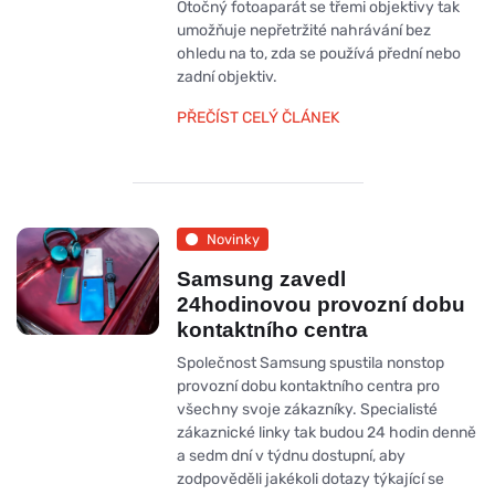
Otočný fotoaparát se třemi objektivy tak
umožňuje nepřetržité nahrávání bez
ohledu na to, zda se používá přední nebo
zadní objektiv.
PŘEČÍST CELÝ ČLÁNEK
Novinky
Samsung zavedl
24hodinovou provozní dobu
kontaktního centra
Společnost Samsung spustila nonstop
provozní dobu kontaktního centra pro
všechny svoje zákazníky. Specialisté
zákaznické linky tak budou 24 hodin denně
a sedm dní v týdnu dostupní, aby
zodpověděli jakékoli dotazy týkající se