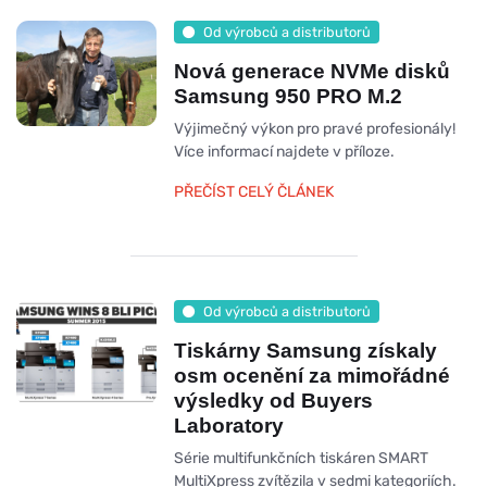
Od výrobců a distributorů
Nová generace NVMe disků
Samsung 950 PRO M.2
Výjimečný výkon pro pravé profesionály!
Více informací najdete v příloze.
PŘEČÍST CELÝ ČLÁNEK
Od výrobců a distributorů
Tiskárny Samsung získaly
osm ocenění za mimořádné
výsledky od Buyers
Laboratory
Série multifunkčních tiskáren SMART
MultiXpress zvítězila v sedmi kategoriích.