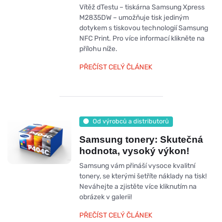
Vítěž dTestu – tiskárna Samsung Xpress
M2835DW – umožňuje tisk jediným
dotykem s tiskovou technologií Samsung
NFC Print. Pro více informací klikněte na
přílohu níže.
PŘEČÍST CELÝ ČLÁNEK
Od výrobců a distributorů
Samsung tonery: Skutečná
hodnota, vysoký výkon!
Samsung vám přináší vysoce kvalitní
tonery, se kterými šetříte náklady na tisk!
Neváhejte a zjistěte více kliknutím na
obrázek v galerii!
PŘEČÍST CELÝ ČLÁNEK