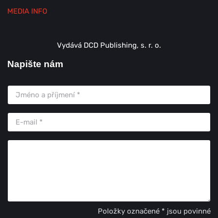
MEDIA INFO
Vydává DCD Publishing, s. r. o.
Napište nám
Položky označené * jsou povinné