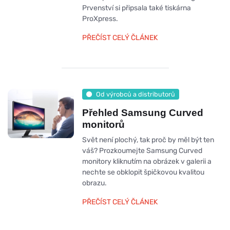
Prvenství si připsala také tiskárna
ProXpress.
PŘEČÍST CELÝ ČLÁNEK
Od výrobců a distributorů
Přehled Samsung Curved
monitorů
Svět není plochý, tak proč by měl být ten
váš? Prozkoumejte Samsung Curved
monitory kliknutím na obrázek v galerii a
nechte se obklopit špičkovou kvalitou
obrazu.
PŘEČÍST CELÝ ČLÁNEK