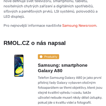
nově definuje svět televizorů, smartphonů, tabletů,
nositelných chytrých zařízení a digitálních spotřebičů,
síťových a paměťových prvků, LSI systémů, polovodičů a
LED displejů.
Pro nejnovější informace navštivte
Samsung Newsroom
.
RMOL.CZ o nás napsal
Produkty
Samsung: smartphone
Galaxy A80
Telefon Samsung Galaxy A80 je jako první
přístroj řady Galaxy vybaven otočným
fotoaparátem se třemi objektivy, které jsou
stejně kvalitní vpředu i vzadu, takže
uživatel nebude muset nikdy dělat ústupky,
pokud jde o kvalitu videí a fotografií.