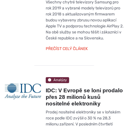
Všechny chytré televizory Samsung pro
rok 2019 a vybrané modely televizorů pro
rok 2018 s aktualizovaným firmwarem
budou vybaveny zbrusu novou aplikací
Apple TV a podporou technologie AirPlay 2.
Na obě služby se mohou těšit i zákazníci v
České republice a na Slovensku.
PŘEČÍST CELÝ ČLÁNEK
Analýzy
IDC: V Evropě se loni prodalo
přes 28 milionů kusů
nositelné elektroniky
Prodej nositelné elektroniky se v loňském
roce podle IDC zvýšil o 30 % na 28,3
milionu zařízení. V posledním čtvrtletí