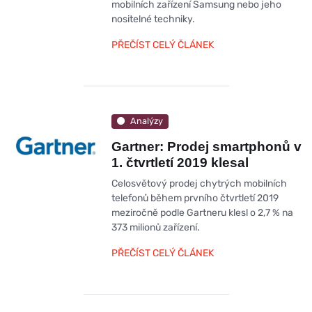
mobilních zařízení Samsung nebo jeho
nositelné techniky.
PŘEČÍST CELÝ ČLÁNEK
Analýzy
Gartner: Prodej smartphonů v
1. čtvrtletí 2019 klesal
Celosvětový prodej chytrých mobilních
telefonů během prvního čtvrtletí 2019
meziročně podle Gartneru klesl o 2,7 % na
373 milionů zařízení.
PŘEČÍST CELÝ ČLÁNEK