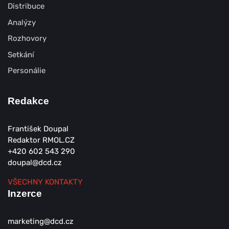
Distribuce
Analýzy
Rozhovory
Setkání
Personálie
Redakce
František Doupal
Redaktor RMOL.CZ
+420 602 543 290
doupal@dcd.cz
VŠECHNY KONTAKTY
Inzerce
marketing@dcd.cz