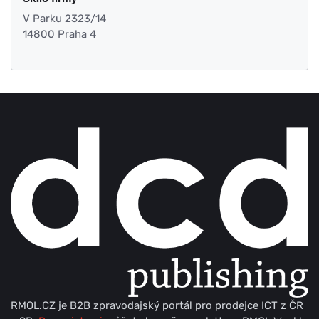
V Parku 2323/14
14800 Praha 4
RMOL.CZ je B2B zpravodajský portál pro prodejce ICT z ČR