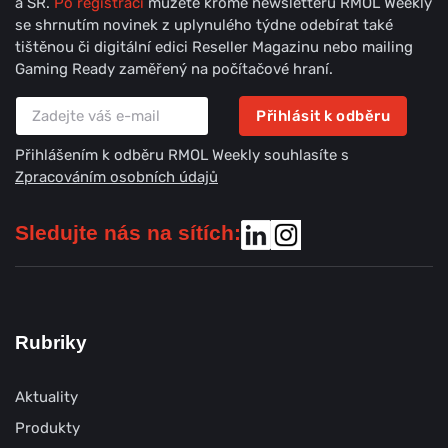
a SR.
Po registraci
můžete kromě newsletteru RMOL Weekly
se shrnutím novinek z uplynulého týdne odebírat také
tištěnou či digitální edici Reseller Magazinu nebo mailing
Gaming Ready zaměřený na počítačové hraní.
Přihlásit k odběru
Přihlášením k odběru RMOL Weekly souhlasíte s
Zpracováním osobních údajů
Sledujte nás na sítích:
Rubriky
Aktuality
Produkty