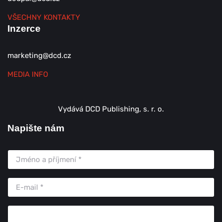
VŠECHNY KONTAKTY
Inzerce
marketing@dcd.cz
MEDIA INFO
Vydává DCD Publishing, s. r. o.
Napište nám