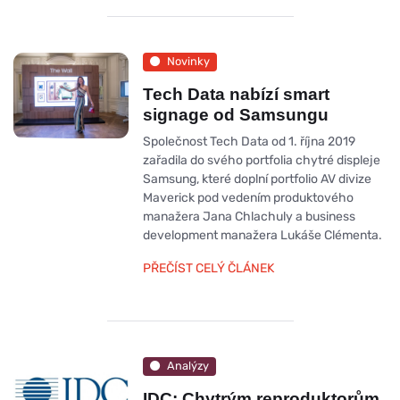
Novinky
Tech Data nabízí smart
signage od Samsungu
Společnost Tech Data od 1. října 2019
zařadila do svého portfolia chytré displeje
Samsung, které doplní portfolio AV divize
Maverick pod vedením produktového
manažera Jana Chlachuly a business
development manažera Lukáše Clémenta.
PŘEČÍST CELÝ ČLÁNEK
Analýzy
IDC: Chytrým reproduktorům