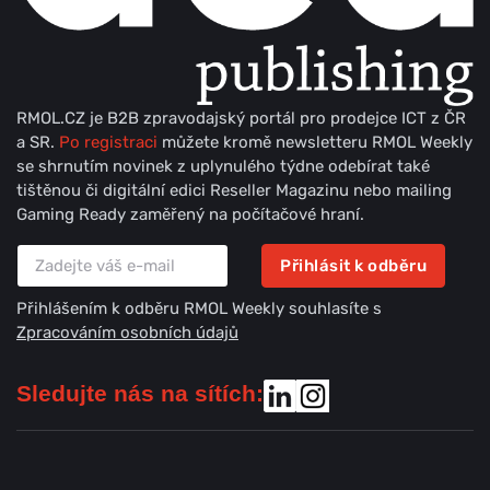
RMOL.CZ je B2B zpravodajský portál pro prodejce ICT z ČR
a SR.
Po registraci
můžete kromě newsletteru RMOL Weekly
se shrnutím novinek z uplynulého týdne odebírat také
tištěnou či digitální edici Reseller Magazinu nebo mailing
Gaming Ready zaměřený na počítačové hraní.
Přihlásit k odběru
Přihlášením k odběru RMOL Weekly souhlasíte s
Zpracováním osobních údajů
Sledujte nás na sítích: