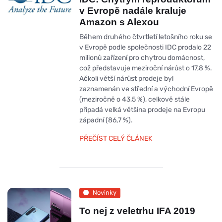
v Evropě nadále kraluje
Amazon s Alexou
Během druhého čtvrtletí letošního roku se
v Evropě podle společnosti IDC prodalo 22
milionů zařízení pro chytrou domácnost,
což představuje meziroční nárůst o 17,8 %.
Ačkoli větší nárůst prodeje byl
zaznamenán ve střední a východní Evropě
(meziročně o 43,5 %), celkově stále
připadá velká většina prodeje na Evropu
západní (86,7 %).
PŘEČÍST CELÝ ČLÁNEK
Novinky
To nej z veletrhu IFA 2019