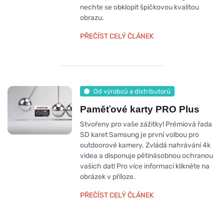
nechte se obklopit špičkovou kvalitou
obrazu.
PŘEČÍST CELÝ ČLÁNEK
Od výrobců a distributorů
Paměťové karty PRO Plus
Stvořeny pro vaše zážitky! Prémiová řada
SD karet Samsung je první volbou pro
outdoorové kamery. Zvládá nahrávání 4k
videa a disponuje pětinásobnou ochranou
vašich dat! Pro více informací klikněte na
obrázek v příloze.
PŘEČÍST CELÝ ČLÁNEK