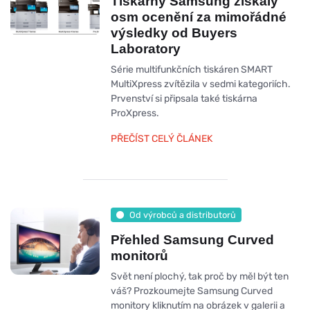
Tiskárny Samsung získaly
osm ocenění za mimořádné
výsledky od Buyers
Laboratory
Série multifunkčních tiskáren SMART
MultiXpress zvítězila v sedmi kategoriích.
Prvenství si připsala také tiskárna
ProXpress.
PŘEČÍST CELÝ ČLÁNEK
Od výrobců a distributorů
Přehled Samsung Curved
monitorů
Svět není plochý, tak proč by měl být ten
váš? Prozkoumejte Samsung Curved
monitory kliknutím na obrázek v galerii a