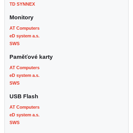
TD SYNNEX
Monitory
AT Computers
eD system a.s.
SWS
Paměťové karty
AT Computers
eD system a.s.
SWS
USB Flash
AT Computers
eD system a.s.
SWS