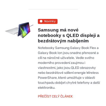
Novinky
Samsung má nové
notebooky s QLED displeji a
bezdrátovým nabíjením
Notebooky Samsung Galaxy Book Flex a
Galaxy Book Ion jsou snadno přenosné a
cílí na náročné uživatele. Vedle svého
moderního provedení zaujmou i
vlastnostmi, jako jsou QLED obrazovky
nebo bezdrátové sdílení energie Wireless
PowerShare, které umožňuje v oblasti
touchpadu dobíjet chytré telefony a další
elektroniku.
PŘEČÍST CELÝ ČLÁNEK