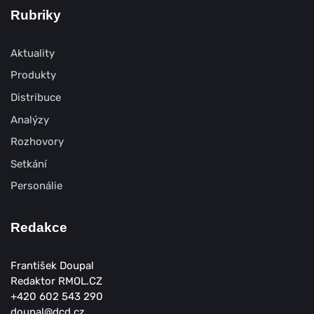
Rubriky
Aktuality
Produkty
Distribuce
Analýzy
Rozhovory
Setkání
Personálie
Redakce
František Doupal
Redaktor RMOL.CZ
+420 602 543 290
doupal@dcd.cz