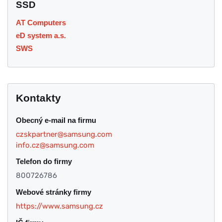
SSD
AT Computers
eD system a.s.
SWS
Kontakty
Obecný e-mail na firmu
czskpartner@samsung.com
info.cz@samsung.com
Telefon do firmy
800726786
Webové stránky firmy
https://www.samsung.cz