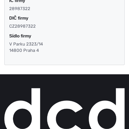
IČ firmy
28987322
DIČ firmy
CZ28987322
Sídlo firmy
V Parku 2323/14
14800 Praha 4