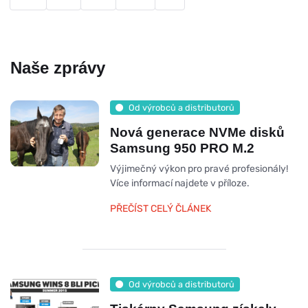
Naše zprávy
Od výrobců a distributorů
Nová generace NVMe disků
Samsung 950 PRO M.2
Výjimečný výkon pro pravé profesionály!
Více informací najdete v příloze.
PŘEČÍST CELÝ ČLÁNEK
Od výrobců a distributorů