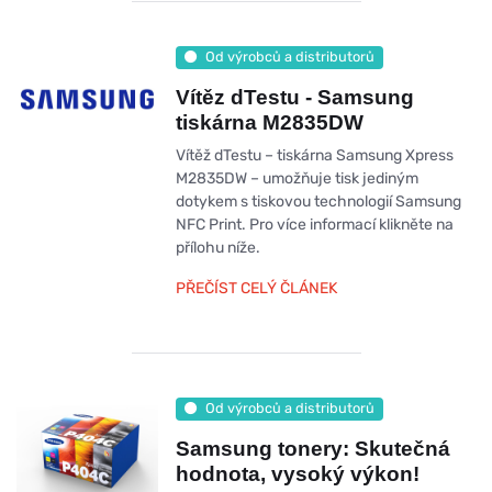
Od výrobců a distributorů
Vítěz dTestu - Samsung
tiskárna M2835DW
Vítěž dTestu – tiskárna Samsung Xpress
M2835DW – umožňuje tisk jediným
dotykem s tiskovou technologií Samsung
NFC Print. Pro více informací klikněte na
přílohu níže.
PŘEČÍST CELÝ ČLÁNEK
Od výrobců a distributorů
Samsung tonery: Skutečná
hodnota, vysoký výkon!