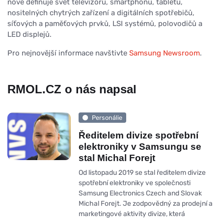
nově definuje svět televizorů, smartphonů, tabletů,
nositelných chytrých zařízení a digitálních spotřebičů,
síťových a paměťových prvků, LSI systémů, polovodičů a
LED displejů.
Pro nejnovější informace navštivte
Samsung Newsroom
.
RMOL.CZ o nás napsal
Personálie
Ředitelem divize spotřební
elektroniky v Samsungu se
stal Michal Forejt
Od listopadu 2019 se stal ředitelem divize
spotřební elektroniky ve společnosti
Samsung Electronics Czech and Slovak
Michal Forejt. Je zodpovědný za prodejní a
marketingové aktivity divize, která