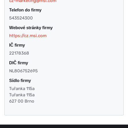
cz-marketing@msi.com
Telefon do firmy
543524300
Webové stránky firmy
https://cz.msi.com
IČ firmy
22178368
DIČ firmy
NL806752695
Sídlo firmy
Tuřanka 115a
Tuřanka 115a
627 00 Brno