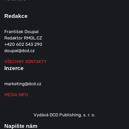
Redakce
František Doupal
Redaktor RMOL.CZ
+420 602 543 290
doupal@dcd.cz
VŠECHNY KONTAKTY
Inzerce
marketing@dcd.cz
MEDIA INFO
Vydává DCD Publishing, s. r. o.
Napište nám