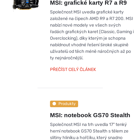
MSI: grafické karty R7 a R9
Společnost MSI uvedla grafické karty
založené na čipech AMD R9 a R7 200. MSI
nabízí nové modely ve všech svých
řadách grafických karet (Classic, Gaming i
Overclocking), díky kterým je schopna
nabídnout vhodné řešení široké skupině
uživatelů od těch méně náročných až po
ty nejnáročnější.
PŘEČÍST CELÝ ČLÁNEK
Produkty
MSI: notebook GS70 Stealth
Společnost MSI na trh uvedla 17" tenký
herní notebook GS70 Stealth s tělem ze
slitiny hliníku a hořčíku, který snadno