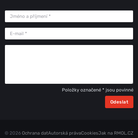
Položky označené * jsou povinné
© 2026
Ochrana dat
Autorská práva
Cookies
Jak na RMOL.CZ