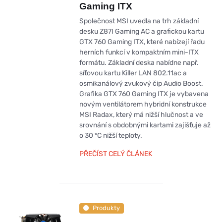
Gaming ITX
Společnost MSI uvedla na trh základní
desku Z87I Gaming AC a grafickou kartu
GTX 760 Gaming ITX, které nabízejí řadu
herních funkcí v kompaktním mini-ITX
formátu. Základní deska nabídne např.
síťovou kartu Killer LAN 802.11ac a
osmikanálový zvukový čip Audio Boost.
Grafika GTX 760 Gaming ITX je vybavena
novým ventilátorem hybridní konstrukce
MSI Radax, který má nižší hlučnost a ve
srovnání s obdobnými kartami zajišťuje až
o 30 °C nižší teploty.
PŘEČÍST CELÝ ČLÁNEK
Produkty