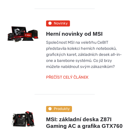
Novinky
Herní novinky od MSI
Společnost MSI na veletrhu CeBIT
představila kolekci herních notebooků,
grafických karet, základních desek all-in-
one a barebone systémů. Co již brzy
můžete nabídnout svým zákazníkům?
PŘEČÍST CELÝ ČLÁNEK
Produkty
MSI: základní deska Z87I
Gaming AC a grafika GTX760