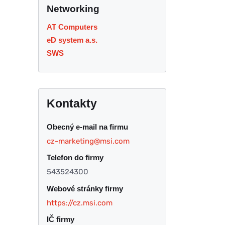
Networking
AT Computers
eD system a.s.
SWS
Kontakty
Obecný e-mail na firmu
cz-marketing@msi.com
Telefon do firmy
543524300
Webové stránky firmy
https://cz.msi.com
IČ firmy