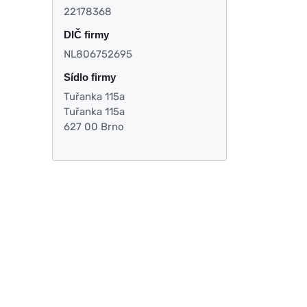
22178368
DIČ firmy
NL806752695
Sídlo firmy
Tuřanka 115a
Tuřanka 115a
627 00 Brno