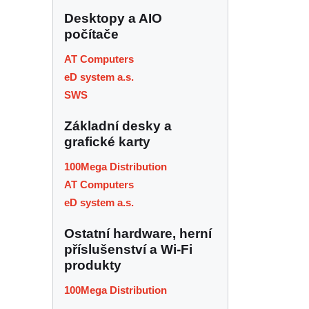
Desktopy a AIO
počítače
AT Computers
eD system a.s.
SWS
Základní desky a
grafické karty
100Mega Distribution
AT Computers
eD system a.s.
Ostatní hardware, herní
příslušenství a Wi-Fi
produkty
100Mega Distribution