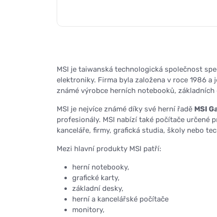
MSI je taiwanská technologická společnost spe
elektroniky. Firma byla založena v roce 1986 a j
známé výrobce herních notebooků, základních d
MSI je nejvíce známé díky své herní řadě
MSI G
profesionály. MSI nabízí také počítače určené p
kanceláře, firmy, grafická studia, školy nebo te
Mezi hlavní produkty MSI patří:
herní notebooky,
grafické karty,
základní desky,
herní a kancelářské počítače
monitory,