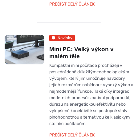
PŘEČÍST CELÝ ČLÁNEK
Novinky
Mini PC: Velký výkon v
malém těle
Kompaktní mini počítače procházejí v
poslední době důležitým technologickým
vývojem, který jim umožňuje navzdory
jejich rozměrům nabídnout vysoký výkon a
nejmodernější funkce. Také díky integraci
moderních procesů s nativní podporou AI,
důrazu na energetickou efektivitu nebo
vylepšené konektivitě se postupně staly
plnohodnotnou alternativou ke klasickým
stolním počítačům.
PŘEČÍST CELÝ ČLÁNEK