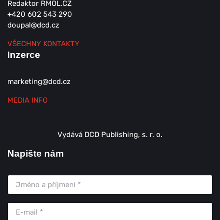
Redaktor RMOL.CZ
+420 602 543 290
doupal@dcd.cz
VŠECHNY KONTAKTY
Inzerce
marketing@dcd.cz
MEDIA INFO
Vydává DCD Publishing, s. r. o.
Napište nám