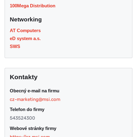
100Mega Distribution
Networking
AT Computers
eD system a.s.
SWS
Kontakty
Obecný e-mail na firmu
cz-marketing@msi.com
Telefon do firmy
543524300
Webové stránky firmy
https://cz.msi.com