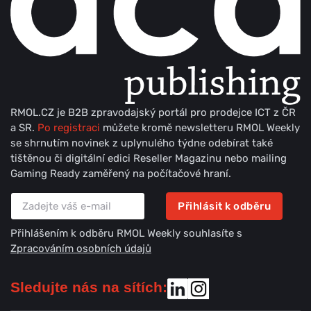
RMOL.CZ je B2B zpravodajský portál pro prodejce ICT z ČR
a SR.
Po registraci
můžete kromě newsletteru RMOL Weekly
se shrnutím novinek z uplynulého týdne odebírat také
tištěnou či digitální edici Reseller Magazinu nebo mailing
Gaming Ready zaměřený na počítačové hraní.
Přihlásit k odběru
Přihlášením k odběru RMOL Weekly souhlasíte s
Zpracováním osobních údajů
Sledujte nás na sítích: