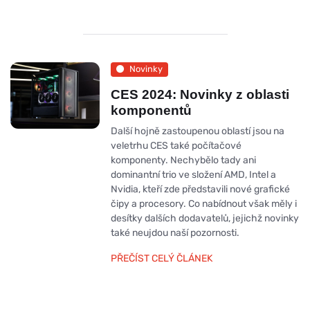
Novinky
CES 2024: Novinky z oblasti
komponentů
Další hojně zastoupenou oblastí jsou na
veletrhu CES také počítačové
komponenty. Nechybělo tady ani
dominantní trio ve složení AMD, Intel a
Nvidia, kteří zde představili nové grafické
čipy a procesory. Co nabídnout však měly i
desítky dalších dodavatelů, jejichž novinky
také neujdou naší pozornosti.
PŘEČÍST CELÝ ČLÁNEK