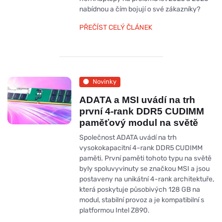
nabídnou a čím bojují o své zákazníky?
PŘEČÍST CELÝ ČLÁNEK
Novinky
ADATA a MSI uvádí na trh
první 4-rank DDR5 CUDIMM
paměťový modul na světě
Společnost ADATA uvádí na trh
vysokokapacitní 4-rank DDR5 CUDIMM
paměti. První paměti tohoto typu na světě
byly spoluvyvinuty se značkou MSI a jsou
postaveny na unikátní 4-rank architektuře,
která poskytuje působivých 128 GB na
modul, stabilní provoz a je kompatibilní s
platformou Intel Z890.