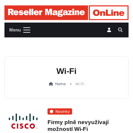
Menu
Wi-Fi
Home
Wi-Fi
Novinky
Firmy plně nevyužívají
možností Wi-Fi