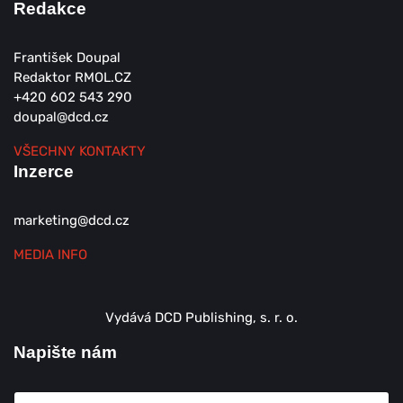
Redakce
František Doupal
Redaktor RMOL.CZ
+420 602 543 290
doupal@dcd.cz
VŠECHNY KONTAKTY
Inzerce
marketing@dcd.cz
MEDIA INFO
Vydává DCD Publishing, s. r. o.
Napište nám