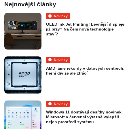
Nejnovější články
Novinky
OLED Ink Jet Printing: Levnější displeje
již brzy? Na čem nová technologie
staví?
Novinky
AMD láme rekordy v datových centrech,
herní divize ale ztrácí
Novinky
Windows 11 dostávají desítky novinek.
Microsoft v červenci výrazně vylepšil
nejen prostředí systému