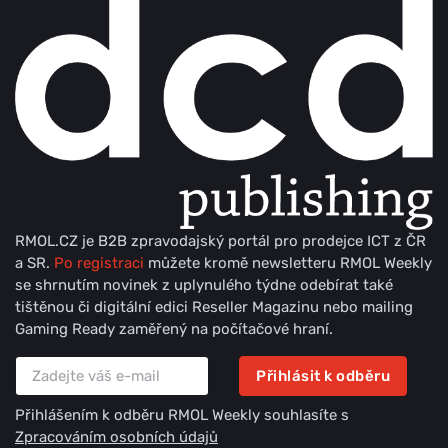
RMOL.CZ je B2B zpravodajský portál pro prodejce ICT z ČR
a SR.
Po registraci
můžete kromě newsletteru RMOL Weekly
se shrnutím novinek z uplynulého týdne odebírat také
tištěnou či digitální edici Reseller Magazinu nebo mailing
Gaming Ready zaměřený na počítačové hraní.
Přihlásit k odběru
Přihlášením k odběru RMOL Weekly souhlasíte s
Zpracováním osobních údajů