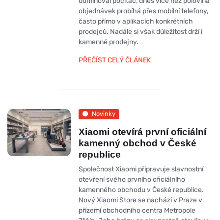
dominoval počítač, dnes více než polovina
objednávek probíhá přes mobilní telefony,
často přímo v aplikacích konkrétních
prodejců. Nadále si však důležitost drží i
kamenné prodejny.
PŘEČÍST CELÝ ČLÁNEK
Novinky
Xiaomi otevírá první oficiální
kamenný obchod v České
republice
Společnost Xiaomi připravuje slavnostní
otevření svého prvního oficiálního
kamenného obchodu v České republice.
Nový Xiaomi Store se nachází v Praze v
přízemí obchodního centra Metropole