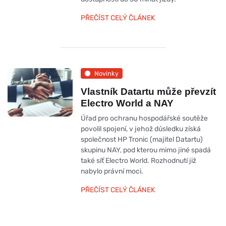
PŘEČÍST CELÝ ČLÁNEK
Novinky
Vlastník Datartu může převzít
Electro World a NAY
Úřad pro ochranu hospodářské soutěže
povolil spojení, v jehož důsledku získá
společnost HP Tronic (majitel Datartu)
skupinu NAY, pod kterou mimo jiné spadá
také síť Electro World. Rozhodnutí již
nabylo právní moci.
PŘEČÍST CELÝ ČLÁNEK