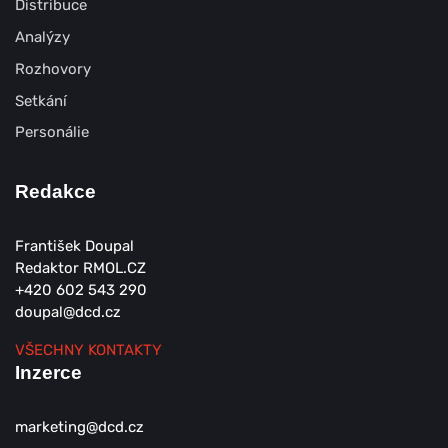
Distribuce
Analýzy
Rozhovory
Setkání
Personálie
Redakce
František Doupal
Redaktor RMOL.CZ
+420 602 543 290
doupal@dcd.cz
VŠECHNY KONTAKTY
Inzerce
marketing@dcd.cz