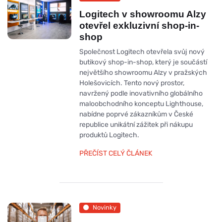
Logitech v showroomu Alzy
otevřel exkluzivní shop-in-
shop
Společnost Logitech otevřela svůj nový
butikový shop-in-shop, který je součástí
největšího showroomu Alzy v pražských
Holešovicích. Tento nový prostor,
navržený podle inovativního globálního
maloobchodního konceptu Lighthouse,
nabídne poprvé zákazníkům v České
republice unikátní zážitek při nákupu
produktů Logitech.
PŘEČÍST CELÝ ČLÁNEK
Novinky