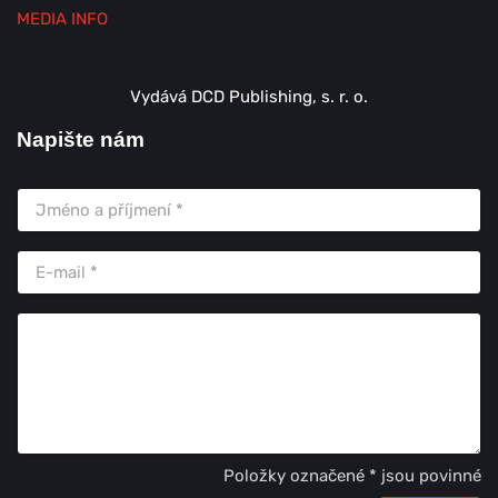
MEDIA INFO
Vydává DCD Publishing, s. r. o.
Napište nám
Položky označené * jsou povinné