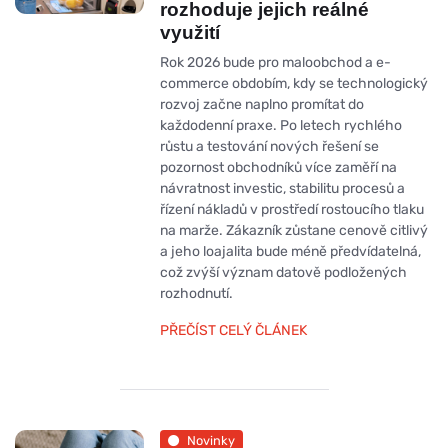
rozhoduje jejich reálné
využití
Rok 2026 bude pro maloobchod a e-
commerce obdobím, kdy se technologický
rozvoj začne naplno promítat do
každodenní praxe. Po letech rychlého
růstu a testování nových řešení se
pozornost obchodníků více zaměří na
návratnost investic, stabilitu procesů a
řízení nákladů v prostředí rostoucího tlaku
na marže. Zákazník zůstane cenově citlivý
a jeho loajalita bude méně předvídatelná,
což zvýší význam datově podložených
rozhodnutí.
PŘEČÍST CELÝ ČLÁNEK
Novinky