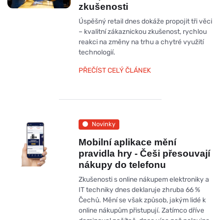
zkušenosti
Úspěšný retail dnes dokáže propojit tři věci
– kvalitní zákaznickou zkušenost, rychlou
reakci na změny na trhu a chytré využití
technologií.
PŘEČÍST CELÝ ČLÁNEK
Novinky
Mobilní aplikace mění
pravidla hry - Češi přesouvají
nákupy do telefonu
Zkušenosti s online nákupem elektroniky a
IT techniky dnes deklaruje zhruba 66 %
Čechů. Mění se však způsob, jakým lidé k
online nákupům přistupují. Zatímco dříve