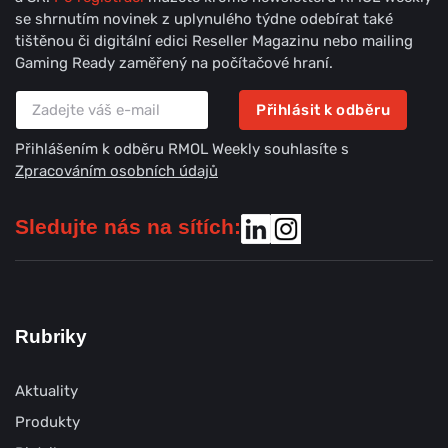
se shrnutím novinek z uplynulého týdne odebírat také
tištěnou či digitální edici Reseller Magazinu nebo mailing
Gaming Ready zaměřený na počítačové hraní.
Přihlásit k odběru
Přihlášením k odběru RMOL Weekly souhlasíte s
Zpracováním osobních údajů
Sledujte nás na sítích:
Rubriky
Aktuality
Produkty