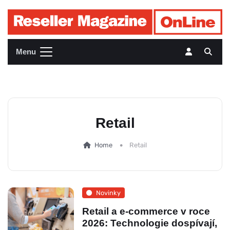
Menu
Retail
Home
Retail
Novinky
Retail a e-commerce v roce
2026: Technologie dospívají,