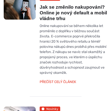
Jak se změnilo nakupování?
Online je nový default a mobil
vládne trhu
Online nakupování se během několika let
proměnilo z doplňku v běžnou součást
života. E-commerce poprvé překročila
hranici 20 % světového retailu a téměř
polovina nákupů dnes probíhá přes mobilní
telefon. Z nákupu se navíc stal okamžitý a
propojený proces, ve kterém o úspěchu
značek rozhoduje rychlost,
důvěryhodnost a schopnost zaujmout ve
správný okamžik.
PŘEČÍST CELÝ ČLÁNEK
Novinky