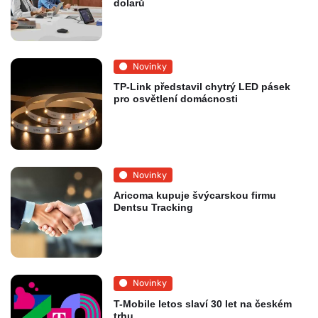
dolarů
Novinky
TP-Link představil chytrý LED pásek
pro osvětlení domácnosti
Novinky
Aricoma kupuje švýcarskou firmu
Dentsu Tracking
Novinky
T-Mobile letos slaví 30 let na českém
trhu