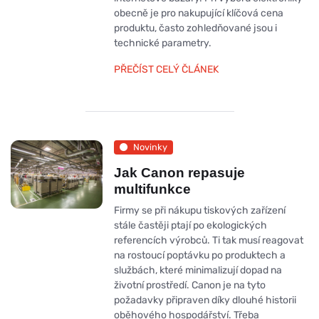
obecně je pro nakupující klíčová cena
produktu, často zohledňované jsou i
technické parametry.
PŘEČÍST CELÝ ČLÁNEK
Novinky
Jak Canon repasuje
multifunkce
Firmy se při nákupu tiskových zařízení
stále častěji ptají po ekologických
referencích výrobců. Ti tak musí reagovat
na rostoucí poptávku po produktech a
službách, které minimalizují dopad na
životní prostředí. Canon je na tyto
požadavky připraven díky dlouhé historii
oběhového hospodářství. Třeba