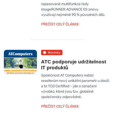
repasované multifunkce řady
imageRUNNER ADVANCE ES znovu
využívají nejméně 90 % původních dílů.
PŘEČÍST CELÝ ČLÁNEK
Novinky
ATC podporuje udržitelnost
IT produktů
Společnost AT Computers nabízí
resellerům nový unikátní parametr u zboží,
a to TCO Certified – jde o označení
výrobků, které jsou tzv. globálně
společensky odpovědné.
PŘEČÍST CELÝ ČLÁNEK