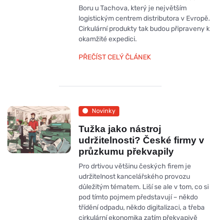
Boru u Tachova, který je největším
logistickým centrem distributora v Evropě.
Cirkulární produkty tak budou připraveny k
okamžité expedici.
PŘEČÍST CELÝ ČLÁNEK
Novinky
Tužka jako nástroj
udržitelnosti? České firmy v
průzkumu překvapily
Pro drtivou většinu českých firem je
udržitelnost kancelářského provozu
důležitým tématem. Liší se ale v tom, co si
pod tímto pojmem představují – někdo
třídění odpadu, někdo digitalizaci, a třeba
cirkulární ekonomika zatím překvapivě