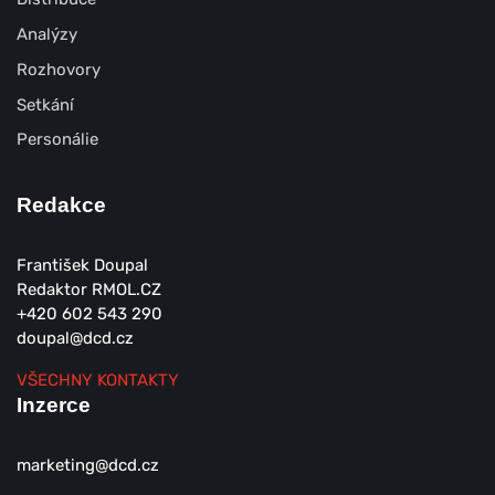
Analýzy
Rozhovory
Setkání
Personálie
Redakce
František Doupal
Redaktor RMOL.CZ
+420 602 543 290
doupal@dcd.cz
VŠECHNY KONTAKTY
Inzerce
marketing@dcd.cz