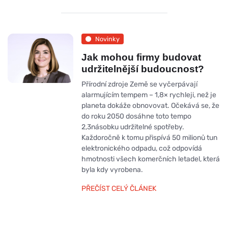
Novinky
Jak mohou firmy budovat
udržitelnější budoucnost?
Přírodní zdroje Země se vyčerpávají
alarmujícím tempem – 1,8× rychleji, než je
planeta dokáže obnovovat. Očekává se, že
do roku 2050 dosáhne toto tempo
2,3násobku udržitelné spotřeby.
Každoročně k tomu přispívá 50 milionů tun
elektronického odpadu, což odpovídá
hmotnosti všech komerčních letadel, která
byla kdy vyrobena.
PŘEČÍST CELÝ ČLÁNEK