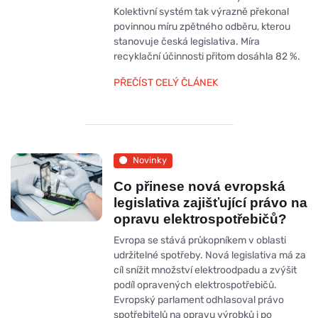
Kolektivní systém tak výrazně překonal
povinnou míru zpětného odběru, kterou
stanovuje česká legislativa. Míra
recyklační účinnosti přitom dosáhla 82 %.
PŘEČÍST CELÝ ČLÁNEK
Novinky
Co přinese nová evropská
legislativa zajišťující právo na
opravu elektrospotřebičů?
Evropa se stává průkopníkem v oblasti
udržitelné spotřeby. Nová legislativa má za
cíl snížit množství elektroodpadu a zvýšit
podíl opravených elektrospotřebičů.
Evropský parlament odhlasoval právo
spotřebitelů na opravu výrobků i po