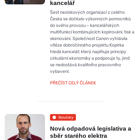
kancelář
Šest neziskových organizací z celého
Česka se dočkalo výkonných pomocníků
do svého provozu – kancelářských
multifunkcí kombinujících kopírování, tisk a
skenování. Společnost Canon vyhlásila
vítěze dobročinného projektu Kopírka
hledá kancelář, který naplňuje principy
cirkulární ekonomiky a podporuje ty, jimž
se nedostává kvalitního pracovního
vybavení.
PŘEČÍST CELÝ ČLÁNEK
Novinky
Nová odpadová legislativa a
sběr starého elektra