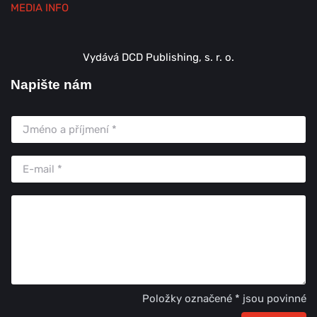
MEDIA INFO
Vydává DCD Publishing, s. r. o.
Napište nám
Položky označené * jsou povinné