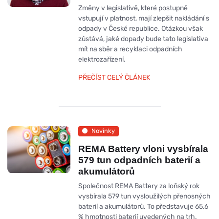
Změny v legislativě, které postupně
vstupují v platnost, mají zlepšit nakládání s
odpady v České republice. Otázkou však
zůstává, jaké dopady bude tato legislativa
mít na sběr a recyklaci odpadních
elektrozařízení.
PŘEČÍST CELÝ ČLÁNEK
Novinky
REMA Battery vloni vysbírala
579 tun odpadních baterií a
akumulátorů
Společnost REMA Battery za loňský rok
vysbírala 579 tun vysloužilých přenosných
baterií a akumulátorů. To představuje 65,6
% hmotnosti baterií uvedených na trh.