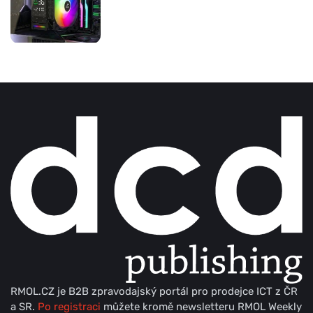
RMOL.CZ je B2B zpravodajský portál pro prodejce ICT z ČR
a SR.
Po registraci
můžete kromě newsletteru RMOL Weekly