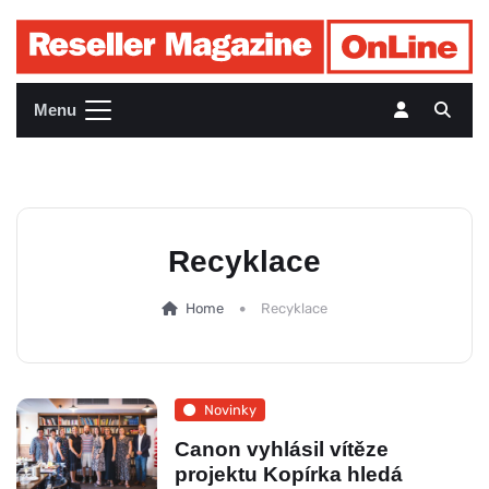
Menu
Recyklace
Home
Recyklace
Novinky
Canon vyhlásil vítěze
projektu Kopírka hledá