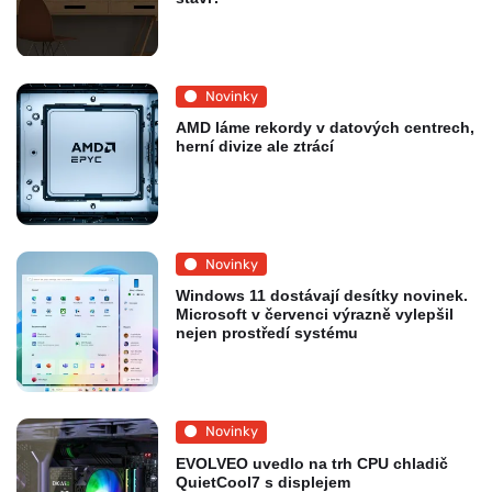
Novinky
AMD láme rekordy v datových centrech,
herní divize ale ztrácí
Novinky
Windows 11 dostávají desítky novinek.
Microsoft v červenci výrazně vylepšil
nejen prostředí systému
Novinky
EVOLVEO uvedlo na trh CPU chladič
QuietCool7 s displejem