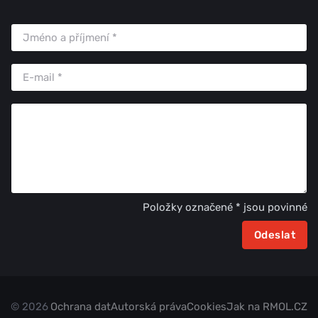
Položky označené * jsou povinné
© 2026
Ochrana dat
Autorská práva
Cookies
Jak na RMOL.CZ