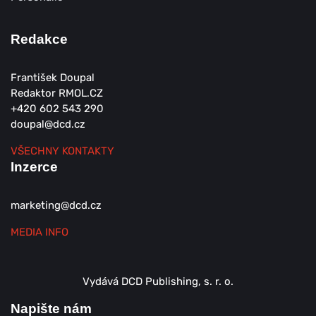
Redakce
František Doupal
Redaktor RMOL.CZ
+420 602 543 290
doupal@dcd.cz
VŠECHNY KONTAKTY
Inzerce
marketing@dcd.cz
MEDIA INFO
Vydává DCD Publishing, s. r. o.
Napište nám