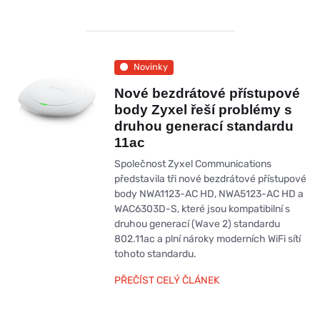
Novinky
Nové bezdrátové přístupové
body Zyxel řeší problémy s
druhou generací standardu
11ac
Společnost Zyxel Communications
představila tři nové bezdrátové přístupové
body NWA1123-AC HD, NWA5123-AC HD a
WAC6303D-S, které jsou kompatibilní s
druhou generací (Wave 2) standardu
802.11ac a plní nároky moderních WiFi sítí
tohoto standardu.
PŘEČÍST CELÝ ČLÁNEK