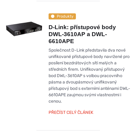
Produkty
D-Link: přístupové body
DWL-3610AP a DWL-
6610APE
Společnost D-Link představila dva nové
unifikované přístupové body navržené pro
posílení bezdrátových sítí malých a
středních firem. Unifikovaný přístupový
bod DWL-3610AP s volbou pracovního
pásma a dvoupásmový unifikovaný
přístupový bod s externími anténami DWL-
6610APE zaujmou svými vlastnostmi i
cenou.
PŘEČÍST CELÝ ČLÁNEK