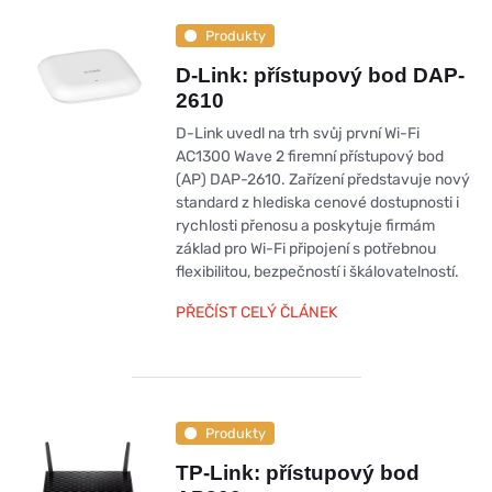
Produkty
D-Link: přístupový bod DAP-
2610
D-Link uvedl na trh svůj první Wi-Fi
AC1300 Wave 2 firemní přístupový bod
(AP) DAP-2610. Zařízení představuje nový
standard z hlediska cenové dostupnosti i
rychlosti přenosu a poskytuje firmám
základ pro Wi-Fi připojení s potřebnou
flexibilitou, bezpečností i škálovatelností.
PŘEČÍST CELÝ ČLÁNEK
Produkty
TP-Link: přístupový bod