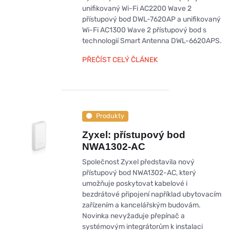
unifikovaný Wi-Fi AC2200 Wave 2
přístupový bod DWL-7620AP a unifikovaný
Wi-Fi AC1300 Wave 2 přístupový bod s
technologií Smart Antenna DWL-6620APS.
PŘEČÍST CELÝ ČLÁNEK
Produkty
Zyxel: přístupový bod
NWA1302-AC
Společnost Zyxel představila nový
přístupový bod NWA1302-AC, který
umožňuje poskytovat kabelové i
bezdrátové připojení například ubytovacím
zařízením a kancelářským budovám.
Novinka nevyžaduje přepínač a
systémovým integrátorům k instalaci