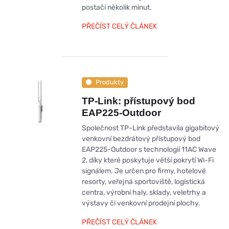
postačí několik minut.
PŘEČÍST CELÝ ČLÁNEK
Produkty
TP-Link: přístupový bod
EAP225-Outdoor
Společnost TP-Link představila gigabitový
venkovní bezdrátový přístupový bod
EAP225-Outdoor s technologií 11AC Wave
2, díky které poskytuje větší pokrytí Wi-Fi
signálem. Je určen pro firmy, hotelové
resorty, veřejná sportoviště, logistická
centra, výrobní haly, sklady, veletrhy a
výstavy či venkovní prodejní plochy.
PŘEČÍST CELÝ ČLÁNEK