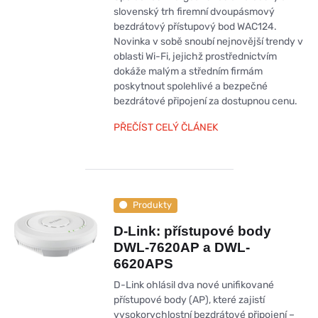
slovenský trh firemní dvoupásmový
bezdrátový přístupový bod WAC124.
Novinka v sobě snoubí nejnovější trendy v
oblasti Wi-Fi, jejichž prostřednictvím
dokáže malým a středním firmám
poskytnout spolehlivé a bezpečné
bezdrátové připojení za dostupnou cenu.
PŘEČÍST CELÝ ČLÁNEK
Produkty
D-Link: přístupové body
DWL-7620AP a DWL-
6620APS
D-Link ohlásil dva nové unifikované
přístupové body (AP), které zajistí
vysokorychlostní bezdrátové připojení –