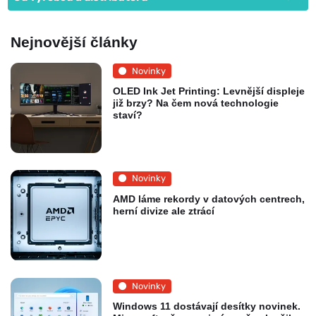
Nejnovější články
Novinky
OLED Ink Jet Printing: Levnější displeje
již brzy? Na čem nová technologie
staví?
Novinky
AMD láme rekordy v datových centrech,
herní divize ale ztrácí
Novinky
Windows 11 dostávají desítky novinek.