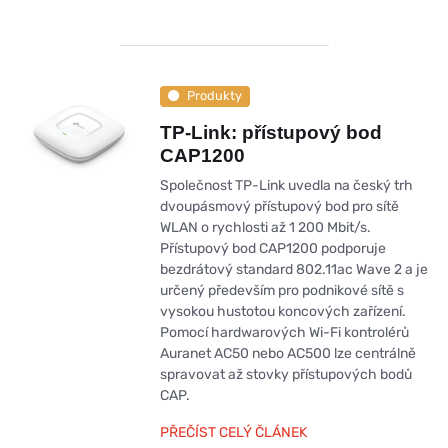
Produkty
TP-Link: přístupový bod
CAP1200
Společnost TP-Link uvedla na český trh
dvoupásmový přístupový bod pro sítě
WLAN o rychlosti až 1 200 Mbit/s.
Přístupový bod CAP1200 podporuje
bezdrátový standard 802.11ac Wave 2 a je
určený především pro podnikové sítě s
vysokou hustotou koncových zařízení.
Pomocí hardwarových Wi-Fi kontrolérů
Auranet AC50 nebo AC500 lze centrálně
spravovat až stovky přístupových bodů
CAP.
PŘEČÍST CELÝ ČLÁNEK