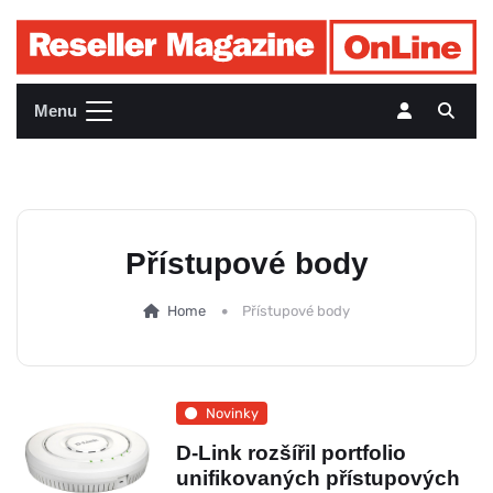
Menu
Přístupové body
Home
Přístupové body
Novinky
D-Link rozšířil portfolio
unifikovaných přístupových