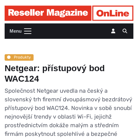
Menu
Produkty
Netgear: přístupový bod
WAC124
Společnost Netgear uvedla na český a
slovenský trh firemní dvoupásmový bezdrátový
přístupový bod WAC124. Novinka v sobě snoubí
nejnovější trendy v oblasti Wi-Fi, jejichž
prostřednictvím dokáže malým a středním
firmám poskytnout spolehlivé a bezpečné