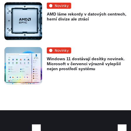
Novinky
AMD láme rekordy v datových centrech,
herní divize ale ztrácí
Novinky
Windows 11 dostávají desítky novinek.
Microsoft v červenci výrazně vylepšil
nejen prostředí systému