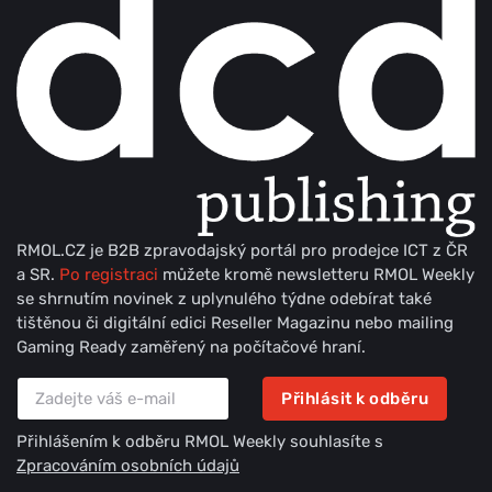
RMOL.CZ je B2B zpravodajský portál pro prodejce ICT z ČR
a SR.
Po registraci
můžete kromě newsletteru RMOL Weekly
se shrnutím novinek z uplynulého týdne odebírat také
tištěnou či digitální edici Reseller Magazinu nebo mailing
Gaming Ready zaměřený na počítačové hraní.
Přihlásit k odběru
Přihlášením k odběru RMOL Weekly souhlasíte s
Zpracováním osobních údajů