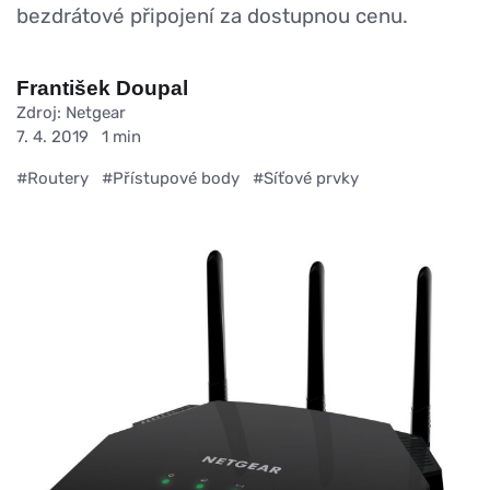
bezdrátové připojení za dostupnou cenu.
František Doupal
Zdroj: Netgear
7. 4. 2019
1 min
#Routery
#Přístupové body
#Síťové prvky