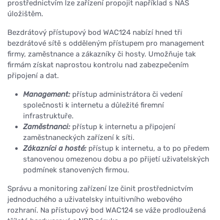
prostřednictvím lze zařízení propojit například s NAS
úložištěm.
Bezdrátový přístupový bod WAC124 nabízí hned tři
bezdrátové sítě s odděleným přístupem pro management
firmy, zaměstnance a zákazníky či hosty. Umožňuje tak
firmám získat naprostou kontrolu nad zabezpečením
připojení a dat.
Management:
přístup administrátora či vedení
společnosti k internetu a důležité firemní
infrastruktuře.
Zaměstnanci:
přístup k internetu a připojení
zaměstnaneckých zařízení k síti.
Zákazníci a hosté:
přístup k internetu, a to po předem
stanovenou omezenou dobu a po přijetí uživatelských
podmínek stanovených firmou.
Správu a monitoring zařízení lze činit prostřednictvím
jednoduchého a uživatelsky intuitivního webového
rozhraní. Na přístupový bod WAC124 se váže prodloužená