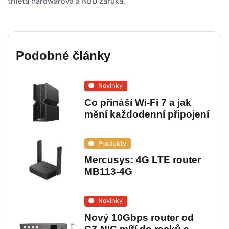
tříletá hardwarová a NBD záruka.
Podobné články
Novinky
Co přináší Wi-Fi 7 a jak
mění každodenní připojení
Produkty
Mercusys: 4G LTE router
MB113-4G
Novinky
Nový 10Gbps router od