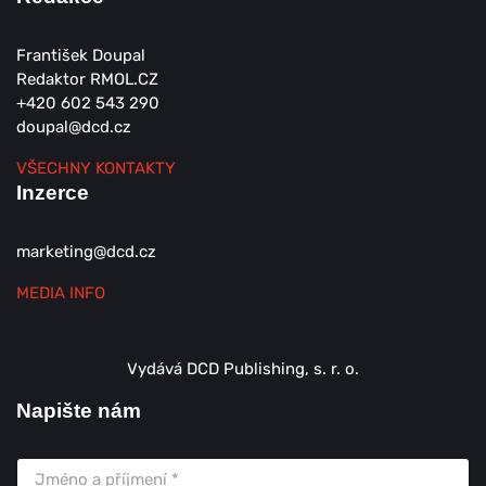
František Doupal
Redaktor RMOL.CZ
+420 602 543 290
doupal@dcd.cz
VŠECHNY KONTAKTY
Inzerce
marketing@dcd.cz
MEDIA INFO
Vydává DCD Publishing, s. r. o.
Napište nám