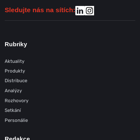
Sledujte nás na sítích:
Rubriky
Aktuality
Produkty
Distribuce
Analýzy
Rozhovory
Setkání
Personálie
Redakce