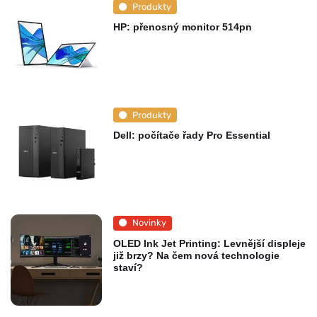
Produkty
HP: přenosný monitor 514pn
Produkty
Dell: počítače řady Pro Essential
Novinky
OLED Ink Jet Printing: Levnější displeje
již brzy? Na čem nová technologie
staví?