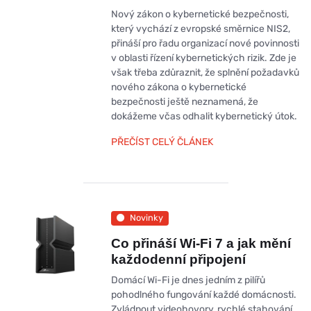
Nový zákon o kybernetické bezpečnosti,
který vychází z evropské směrnice NIS2,
přináší pro řadu organizací nové povinnosti
v oblasti řízení kybernetických rizik. Zde je
však třeba zdůraznit, že splnění požadavků
nového zákona o kybernetické
bezpečnosti ještě neznamená, že
dokážeme včas odhalit kybernetický útok.
PŘEČÍST CELÝ ČLÁNEK
Novinky
Co přináší Wi-Fi 7 a jak mění
každodenní připojení
Domácí Wi-Fi je dnes jedním z pilířů
pohodlného fungování každé domácnosti.
Zvládnout videohovory, rychlé stahování,