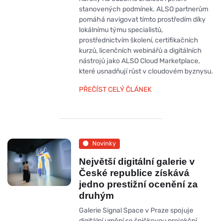
stanovených podmínek. ALSO partnerům
pomáhá navigovat tímto prostředím díky
lokálnímu týmu specialistů,
prostřednictvím školení, certifikačních
kurzů, licenčních webinářů a digitálních
nástrojů jako ALSO Cloud Marketplace,
které usnadňují růst v cloudovém byznysu.
PŘEČÍST CELÝ ČLÁNEK
Novinky
Největší digitální galerie v
České republice získává
jedno prestižní ocenění za
druhým
Galerie Signal Space v Praze spojuje
digitální umění se špičkovou projekční