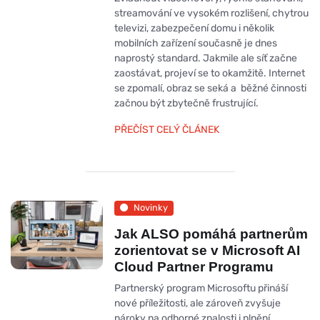
streamování ve vysokém rozlišení, chytrou
televizi, zabezpečení domu i několik
mobilních zařízení současně je dnes
naprostý standard. Jakmile ale síť začne
zaostávat, projeví se to okamžitě. Internet
se zpomalí, obraz se seká a běžné činnosti
začnou být zbytečně frustrující.
PŘEČÍST CELÝ ČLÁNEK
Novinky
Jak ALSO pomáhá partnerům
zorientovat se v Microsoft AI
Cloud Partner Programu
Partnerský program Microsoftu přináší
nové příležitosti, ale zároveň zvyšuje
nároky na odborné znalosti i plnění