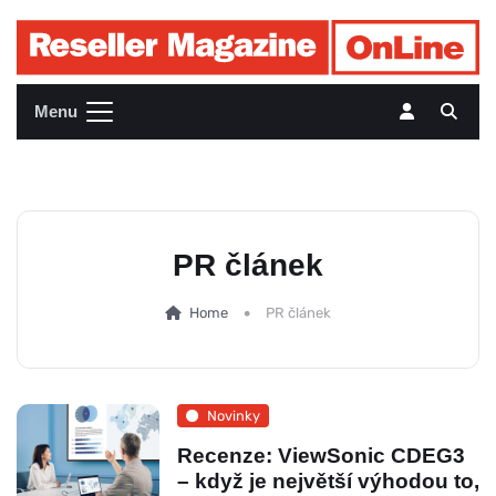
Menu
PR článek
Home
PR článek
Novinky
Recenze: ViewSonic CDEG3
– když je největší výhodou to,