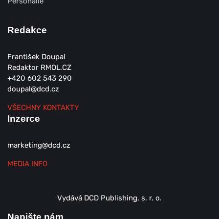
Personálie
Redakce
František Doupal
Redaktor RMOL.CZ
+420 602 543 290
doupal@dcd.cz
VŠECHNY KONTAKTY
Inzerce
marketing@dcd.cz
MEDIA INFO
Vydává DCD Publishing, s. r. o.
Napište nám