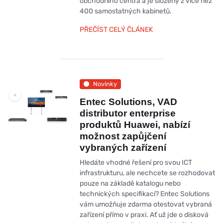
obchodního centra a je složený z více než
400 samostatných kabinetů.
PŘEČÍST CELÝ ČLÁNEK
Novinky
Entec Solutions, VAD
distributor enterprise
produktů Huawei, nabízí
možnost zapůjčení
vybraných zařízení
Hledáte vhodné řešení pro svou ICT
infrastrukturu, ale nechcete se rozhodovat
pouze na základě katalogu nebo
technických specifikací? Entec Solutions
vám umožňuje zdarma otestovat vybraná
zařízení přímo v praxi. Ať už jde o disková