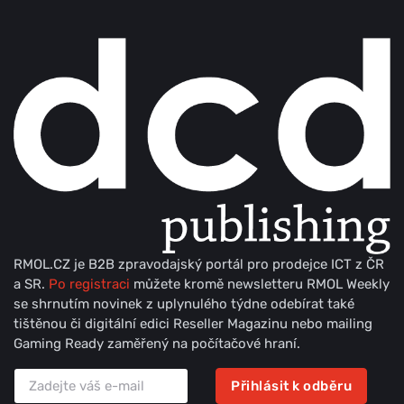
RMOL.CZ je B2B zpravodajský portál pro prodejce ICT z ČR
a SR.
Po registraci
můžete kromě newsletteru RMOL Weekly
se shrnutím novinek z uplynulého týdne odebírat také
tištěnou či digitální edici Reseller Magazinu nebo mailing
Gaming Ready zaměřený na počítačové hraní.
Přihlásit k odběru