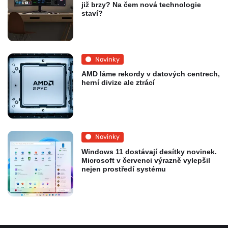
již brzy? Na čem nová technologie
staví?
Novinky
AMD láme rekordy v datových centrech,
herní divize ale ztrácí
Novinky
Windows 11 dostávají desítky novinek.
Microsoft v červenci výrazně vylepšil
nejen prostředí systému