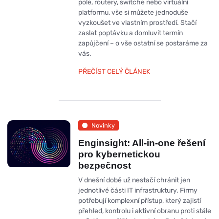
pole, routery, switche nebo virtuální
platformu, vše si můžete jednoduše
vyzkoušet ve vlastním prostředí. Stačí
zaslat poptávku a domluvit termín
zapůjčení – o vše ostatní se postaráme za
vás.
PŘEČÍST CELÝ ČLÁNEK
Novinky
Enginsight: All-in-one řešení
pro kybernetickou
bezpečnost
V dnešní době už nestačí chránit jen
jednotlivé části IT infrastruktury. Firmy
potřebují komplexní přístup, který zajistí
přehled, kontrolu i aktivní obranu proti stále