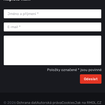
Položky označené * jsou povinné
© 2026
Ochrana dat
Autorská práva
Cookies
Jak na RMOL.CZ