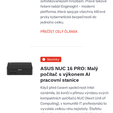
sofistikovanějším hrozbám. Právě takové
řešení nabízí Enginsight – moderní
platforma, která spojuje všechny klíčové
prvky kybernetické bezpečnosti do
jednoho celku.
PŘEČÍST CELÝ ČLÁNEK
Novinky
ASUS NUC 16 PRO: Malý
počítač s výkonem AI
pracovní stanice
Když před časem společnost Intel
oznámila, že končí s přímou výrobou svých
kompaktních počítačů NUC (Next Unit of
Computing), v komunitě IT profesionálů to
vyvolalo velkou vlnu nejistoty. Štafetu