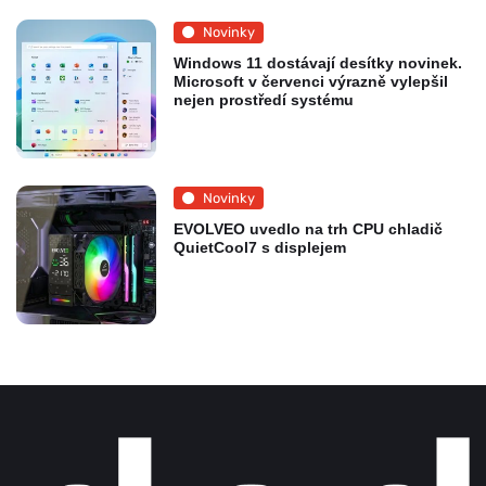
Novinky
Windows 11 dostávají desítky novinek.
Microsoft v červenci výrazně vylepšil
nejen prostředí systému
Novinky
EVOLVEO uvedlo na trh CPU chladič
QuietCool7 s displejem