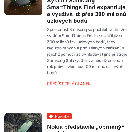
Systém Samsung
SmartThings Find expanduje
a využívá již přes 300 milionů
uzlových bodů
Společnost Samsung se pochlubila tím, že
systém SmartThings Find se rozšířil již na
300 milionů tzv. uzlových bodů, tedy
registrovaných a přihlášených zařízení, s
jejichž pomocí lze vyhledávat jiné přístroje
Samsung Galaxy. Jen za necelý poslední
rok přibylo více než 100 milionů uzlových
bodů.
PŘEČÍST CELÝ ČLÁNEK
Novinky
Nokia představila „obrněný“