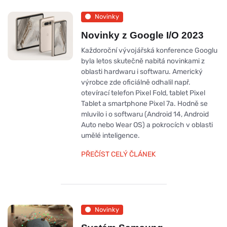
Novinky
Novinky z Google I/O 2023
Každoroční vývojářská konference Googlu
byla letos skutečně nabitá novinkami z
oblasti hardwaru i softwaru. Americký
výrobce zde oficiálně odhalil např.
otevírací telefon Pixel Fold, tablet Pixel
Tablet a smartphone Pixel 7a. Hodně se
mluvilo i o softwaru (Android 14, Android
Auto nebo Wear OS) a pokrocích v oblasti
umělé inteligence.
PŘEČÍST CELÝ ČLÁNEK
Novinky