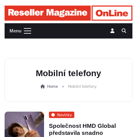
Menu
Mobilní telefony
Home
Mobilní telefony
Novinky
Společnost HMD Global
představila snadno