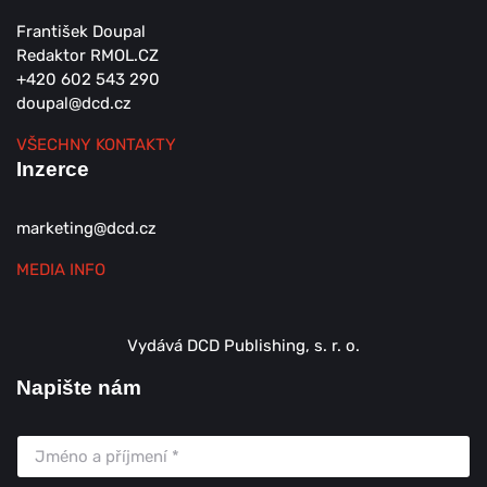
František Doupal
Redaktor RMOL.CZ
+420 602 543 290
doupal@dcd.cz
VŠECHNY KONTAKTY
Inzerce
marketing@dcd.cz
MEDIA INFO
Vydává DCD Publishing, s. r. o.
Napište nám