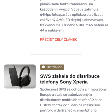
přináší sadu funkcí zaměřenou na
každodenní využití. Výbava zahrnuje
64Mpx fotoaparát s optickou stabilizací,
zakřivený AMOLED displej s obnovovací
frekvencí 120 Hz nebo 5 000mAh baterii se
44W nabíjením.
PŘEČÍST CELÝ ČLÁNEK
Distribuce
SWS získala do distribuce
telefony Sony Xperia
Společnost SWS se dohodla s firmou Sony
Europe a stala se autorizovaným
distributorem mobilních telefonů Xperia.
Distributor tak od 1. června rozšířil své
portfolio o další značku smartphonů.