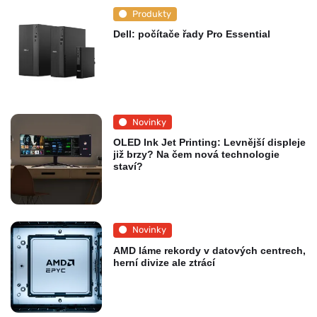
Produkty
Dell: počítače řady Pro Essential
Novinky
OLED Ink Jet Printing: Levnější displeje
již brzy? Na čem nová technologie
staví?
Novinky
AMD láme rekordy v datových centrech,
herní divize ale ztrácí