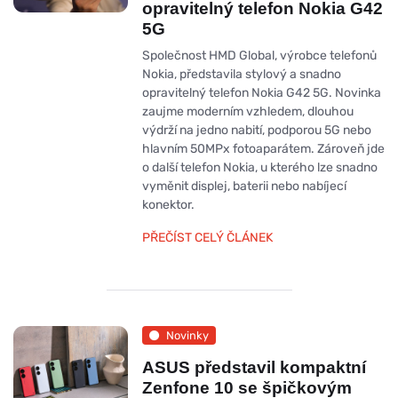
opravitelný telefon Nokia G42
5G
Společnost HMD Global, výrobce telefonů
Nokia, představila stylový a snadno
opravitelný telefon Nokia G42 5G. Novinka
zaujme moderním vzhledem, dlouhou
výdrží na jedno nabití, podporou 5G nebo
hlavním 50MPx fotoaparátem. Zároveň jde
o další telefon Nokia, u kterého lze snadno
vyměnit displej, baterii nebo nabíjecí
konektor.
PŘEČÍST CELÝ ČLÁNEK
Novinky
ASUS představil kompaktní
Zenfone 10 se špičkovým