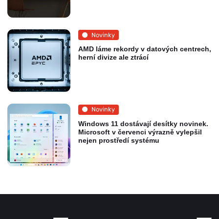
Novinky
AMD láme rekordy v datových centrech,
herní divize ale ztrácí
Novinky
Windows 11 dostávají desítky novinek.
Microsoft v červenci výrazně vylepšil
nejen prostředí systému