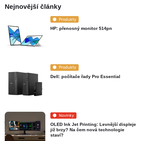
Nejnovější články
Produkty
HP: přenosný monitor 514pn
Produkty
Dell: počítače řady Pro Essential
Novinky
OLED Ink Jet Printing: Levnější displeje
již brzy? Na čem nová technologie
staví?