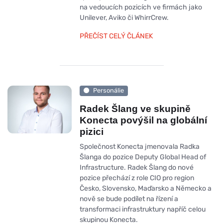
na vedoucích pozicích ve firmách jako
Unilever, Aviko či WhirrCrew.
PŘEČÍST CELÝ ČLÁNEK
Personálie
Radek Šlang ve skupině
Konecta povýšil na globální
pizici
Společnost Konecta jmenovala Radka
Šlanga do pozice Deputy Global Head of
Infrastructure. Radek Šlang do nové
pozice přechází z role CIO pro region
Česko, Slovensko, Maďarsko a Německo a
nově se bude podílet na řízení a
transformaci infrastruktury napříč celou
skupinou Konecta.