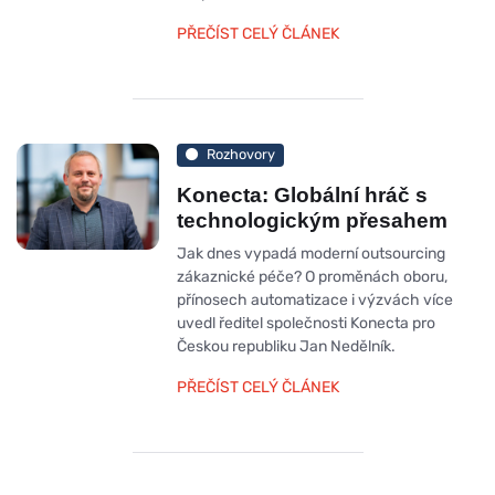
PŘEČÍST CELÝ ČLÁNEK
Rozhovory
Konecta: Globální hráč s
technologickým přesahem
Jak dnes vypadá moderní outsourcing
zákaznické péče? O proměnách oboru,
přínosech automatizace i výzvách více
uvedl ředitel společnosti Konecta pro
Českou republiku Jan Nedělník.
PŘEČÍST CELÝ ČLÁNEK