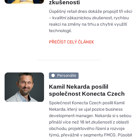
zkušenosti
Úspěšný retail dnes dokáže propojit tři věci
– kvalitní zákaznickou zkušenost, rychlou
reakci na změny na trhu a chytré využití
technologií.
PŘEČÍST CELÝ ČLÁNEK
Personálie
Kamil Nekarda posílil
společnost Konecta Czech
Společnost Konecta Czech posílil Kamil
Nekarda, který se ujal pozice business
development manager. Nekarda si s sebou
přináší více než 18 let zkušeností z oblasti
obchodu, projektového řízení a rozvoje
týmů, převážně v segmentu FMCG. Působil