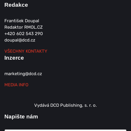
Redakce
František Doupal
Redaktor RMOL.CZ
+420 602 543 290
doupal@dcd.cz
VŠECHNY KONTAKTY
Inzerce
marketing@dcd.cz
MEDIA INFO
Vydává DCD Publishing, s. r. o.
Napište nám