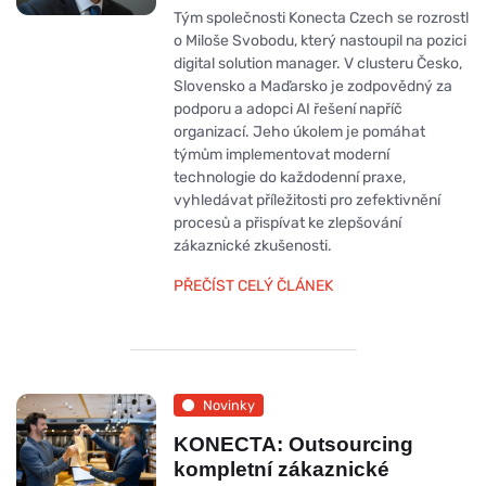
Tým společnosti Konecta Czech se rozrostl
o Miloše Svobodu, který nastoupil na pozici
digital solution manager. V clusteru Česko,
Slovensko a Maďarsko je zodpovědný za
podporu a adopci AI řešení napříč
organizací. Jeho úkolem je pomáhat
týmům implementovat moderní
technologie do každodenní praxe,
vyhledávat příležitosti pro zefektivnění
procesů a přispívat ke zlepšování
zákaznické zkušenosti.
PŘEČÍST CELÝ ČLÁNEK
Novinky
KONECTA: Outsourcing
kompletní zákaznické