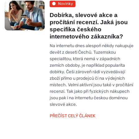
Novinky
Dobírka, slevové akce a
pročítání recenzí. Jaká jsou
specifika českého
internetového zákazníka?
Na internetu dnes alespoň někdy nakupuje
devět z deseti Čechů. Tuzemskou
specialitou, která nemá v západních
zemích obdoby, je například popularita
dobírky. Češi zároveň rádi vyzvedávají
zboží přímo u prodejců či na výdejních
místech. Velmi aktivní jsou také v pročítání
recenzí. Tak jako při fyzických nákupech
jsou pak i na internetu českou doménou
slevové akce.
PŘEČÍST CELÝ ČLÁNEK