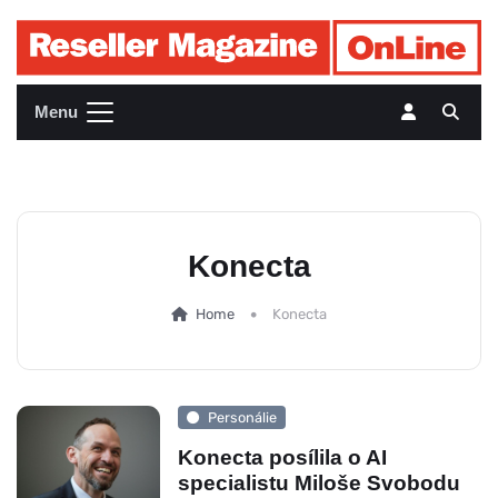
Menu
Konecta
Home
Konecta
Personálie
Konecta posílila o AI
specialistu Miloše Svobodu