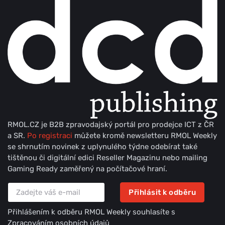
RMOL.CZ je B2B zpravodajský portál pro prodejce ICT z ČR
a SR.
Po registraci
můžete kromě newsletteru RMOL Weekly
se shrnutím novinek z uplynulého týdne odebírat také
tištěnou či digitální edici Reseller Magazinu nebo mailing
Gaming Ready zaměřený na počítačové hraní.
Přihlásit k odběru
Přihlášením k odběru RMOL Weekly souhlasíte s
Zpracováním osobních údajů