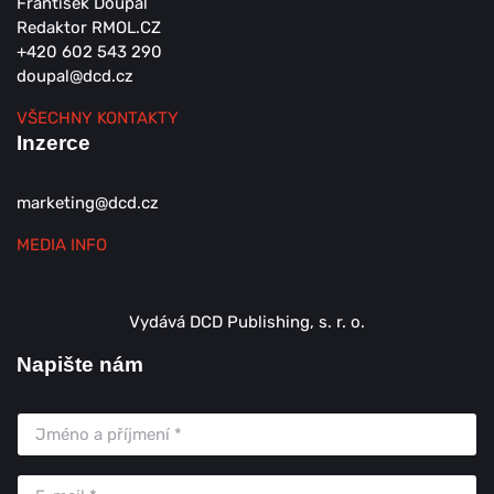
František Doupal
Redaktor RMOL.CZ
+420 602 543 290
doupal@dcd.cz
VŠECHNY KONTAKTY
Inzerce
marketing@dcd.cz
MEDIA INFO
Vydává DCD Publishing, s. r. o.
Napište nám