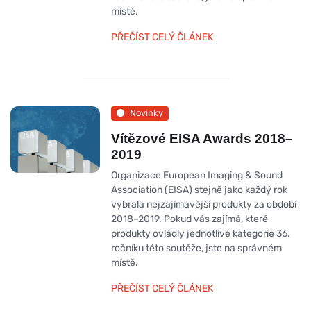
místě.
PŘEČÍST CELÝ ČLÁNEK
Novinky
Vítězové EISA Awards 2018–
2019
Organizace European Imaging & Sound
Association (EISA) stejně jako každý rok
vybrala nejzajímavější produkty za období
2018–2019. Pokud vás zajímá, které
produkty ovládly jednotlivé kategorie 36.
ročníku této soutěže, jste na správném
místě.
PŘEČÍST CELÝ ČLÁNEK