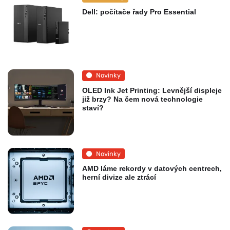
Dell: počítače řady Pro Essential
Novinky
OLED Ink Jet Printing: Levnější displeje
již brzy? Na čem nová technologie
staví?
Novinky
AMD láme rekordy v datových centrech,
herní divize ale ztrácí