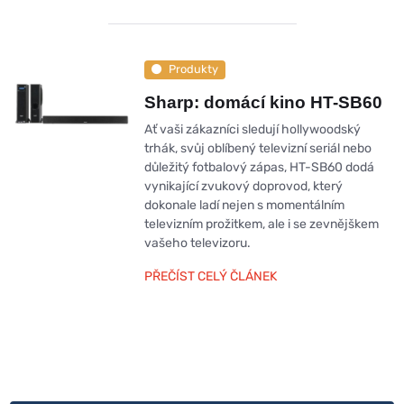
Produkty
Sharp: domácí kino HT-SB60
Ať vaši zákazníci sledují hollywoodský
trhák, svůj oblíbený televizní seriál nebo
důležitý fotbalový zápas, HT-SB60 dodá
vynikající zvukový doprovod, který
dokonale ladí nejen s momentálním
televizním prožitkem, ale i se zevnějškem
vašeho televizoru.
PŘEČÍST CELÝ ČLÁNEK