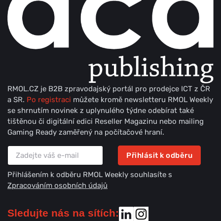
RMOL.CZ je B2B zpravodajský portál pro prodejce ICT z ČR
a SR.
Po registraci
můžete kromě newsletteru RMOL Weekly
se shrnutím novinek z uplynulého týdne odebírat také
tištěnou či digitální edici Reseller Magazinu nebo mailing
Gaming Ready zaměřený na počítačové hraní.
Přihlásit k odběru
Přihlášením k odběru RMOL Weekly souhlasíte s
Zpracováním osobních údajů
Sledujte nás na sítích: