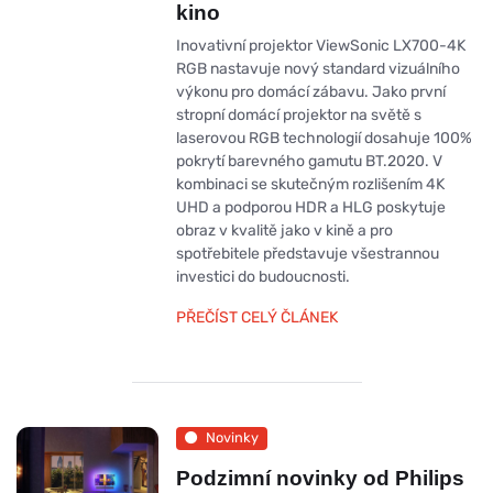
kino
Inovativní projektor ViewSonic LX700-4K
RGB nastavuje nový standard vizuálního
výkonu pro domácí zábavu. Jako první
stropní domácí projektor na světě s
laserovou RGB technologií dosahuje 100%
pokrytí barevného gamutu BT.2020. V
kombinaci se skutečným rozlišením 4K
UHD a podporou HDR a HLG poskytuje
obraz v kvalitě jako v kině a pro
spotřebitele představuje všestrannou
investici do budoucnosti.
PŘEČÍST CELÝ ČLÁNEK
Novinky
Podzimní novinky od Philips