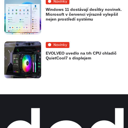
Novinky
Windows 11 dostávají desítky novinek.
Microsoft v červenci výrazně vylepšil
nejen prostředí systému
Novinky
EVOLVEO uvedlo na trh CPU chladič
QuietCool7 s displejem