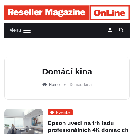
Menu
Domácí kina
Home
Domácí kina
Novinky
Epson uvedl na trh řadu
profesionálních 4K domácích