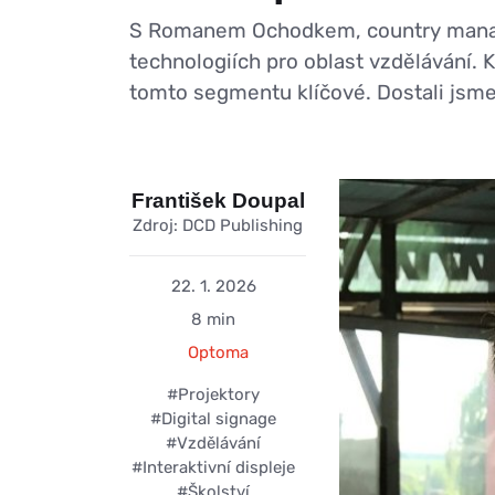
S Romanem Ochodkem, country manaže
technologiích pro oblast vzdělávání. 
tomto segmentu klíčové. Dostali jsme
František Doupal
Zdroj: DCD Publishing
22. 1. 2026
8 min
Optoma
#Projektory
#Digital signage
#Vzdělávání
#Interaktivní displeje
#Školství