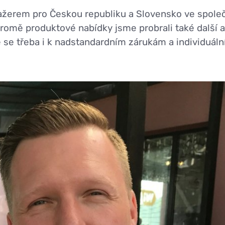
rem pro Českou republiku a Slovensko ve společn
Kromě produktové nabídky jsme probrali také další a
 se třeba i k nadstandardním zárukám a individuáln