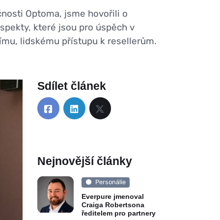
osti Optoma, jsme hovořili o
spekty, které jsou pro úspěch v
ímu, lidskému přístupu k resellerům.
Sdílet článek
Nejnovější články
Personálie
Everpure jmenoval
Craiga Robertsona
ředitelem pro partnery