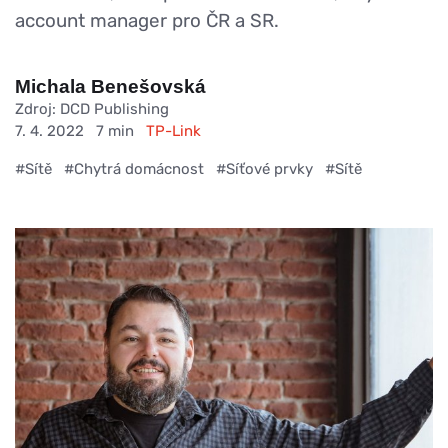
account manager pro ČR a SR.
Michala Benešovská
Zdroj: DCD Publishing
7. 4. 2022
7 min
TP-Link
#Sítě
#Chytrá domácnost
#Síťové prvky
#Sítě