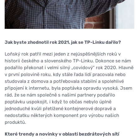
Jak byste zhodnotil rok 2021, jak se TP-Linku dařilo?
Loňský rok patřil mezi jeden z nejúspěšnějších roků v
historii českého a slovenského TP-Linku. Dokonce se nám
podařilo překonat i velmi silný „covidový“ rok 2020. Hlavně
v první polovině roku, kdy stále řada lidí pracovala nebo
studovala z domova a potřebovala stabilní a spolehlivé
připojení k internetu, byla poptávka opravdu vysoká. Jsem
rád, že se nám společně s našimi partnery podařilo
poptávku uspokojit, i když to občas nebylo úplně
jednoduché kvůli přetížené kontejnerové dopravě a
nedostatku některých komponent pro výrobu našich
produktů.
Které trendy a novinky v oblasti bezdrátových sítí