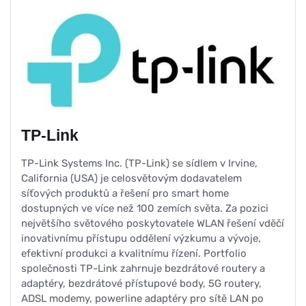
TP-Link
TP-Link Systems Inc. (TP-Link) se sídlem v Irvine,
California (USA) je celosvětovým dodavatelem
síťových produktů a řešení pro smart home
dostupných ve více než 100 zemích světa. Za pozici
největšího světového poskytovatele WLAN řešení vděčí
inovativnímu přístupu oddělení výzkumu a vývoje,
efektivní produkci a kvalitnímu řízení. Portfolio
společnosti TP-Link zahrnuje bezdrátové routery a
adaptéry, bezdrátové přístupové body, 5G routery,
ADSL modemy, powerline adaptéry pro sítě LAN po