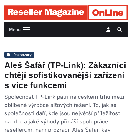
Menu
Rozhovory
Aleš Šafář (TP-Link): Zákazníci
chtějí sofistikovanější zařízení
s více funkcemi
Společnost TP-Link patří na českém trhu mezi
oblíbené výrobce síťových řešení. To, jak se
společnosti daří, kde jsou největší příležitosti
na trhu a jaké výhody přináší spolupráce
resellerům, nám prozradil Aleš Šafář, key