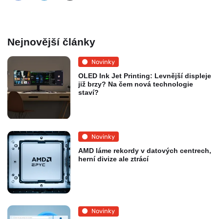
Nejnovější články
Novinky
OLED Ink Jet Printing: Levnější displeje
již brzy? Na čem nová technologie
staví?
Novinky
AMD láme rekordy v datových centrech,
herní divize ale ztrácí
Novinky