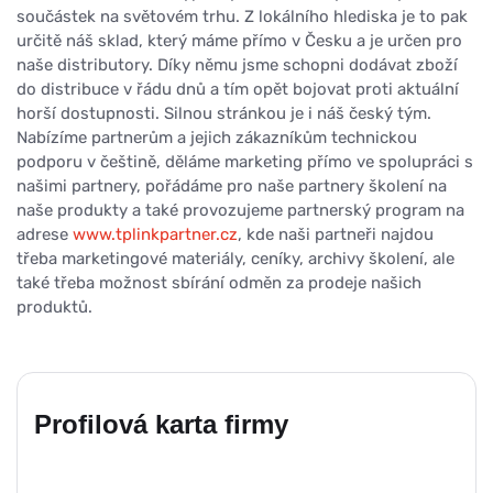
součástek na světovém trhu. Z lokálního hlediska je to pak
určitě náš sklad, který máme přímo v Česku a je určen pro
naše distributory. Díky němu jsme schopni dodávat zboží
do distribuce v řádu dnů a tím opět bojovat proti aktuální
horší dostupnosti. Silnou stránkou je i náš český tým.
Nabízíme partnerům a jejich zákazníkům technickou
podporu v češtině, děláme marketing přímo ve spolupráci s
našimi partnery, pořádáme pro naše partnery školení na
naše produkty a také provozujeme partnerský program na
adrese
www.tplinkpartner.cz
, kde naši partneři najdou
třeba marketingové materiály, ceníky, archivy školení, ale
také třeba možnost sbírání odměn za prodeje našich
produktů.
Profilová karta firmy