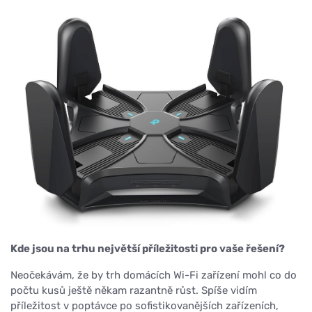
Kde jsou na trhu největší příležitosti pro vaše řešení?
Neočekávám, že by trh domácích Wi-Fi zařízení mohl co do
počtu kusů ještě někam razantně růst. Spíše vidím
příležitost v poptávce po sofistikovanějších zařízeních,