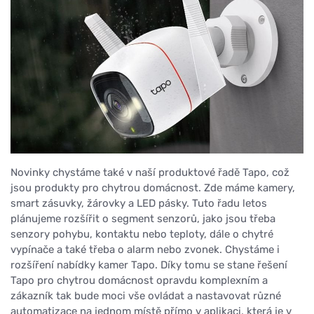
Novinky chystáme také v naší produktové řadě Tapo, což
jsou produkty pro chytrou domácnost. Zde máme kamery,
smart zásuvky, žárovky a LED pásky. Tuto řadu letos
plánujeme rozšířit o segment senzorů, jako jsou třeba
senzory pohybu, kontaktu nebo teploty, dále o chytré
vypínače a také třeba o alarm nebo zvonek. Chystáme i
rozšíření nabídky kamer Tapo. Díky tomu se stane řešení
Tapo pro chytrou domácnost opravdu komplexním a
zákazník tak bude moci vše ovládat a nastavovat různé
automatizace na jednom místě přímo v aplikaci, která je v