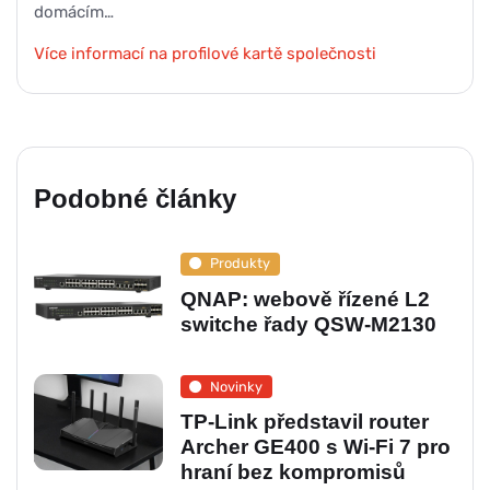
domácím…
Více informací na profilové kartě společnosti
Podobné články
Produkty
QNAP: webově řízené L2
switche řady QSW-M2130
Novinky
TP-Link představil router
Archer GE400 s Wi-Fi 7 pro
hraní bez kompromisů