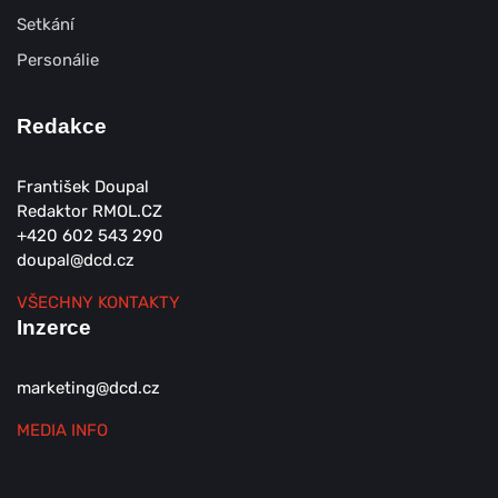
Setkání
Personálie
Redakce
František Doupal
Redaktor RMOL.CZ
+420 602 543 290
doupal@dcd.cz
VŠECHNY KONTAKTY
Inzerce
marketing@dcd.cz
MEDIA INFO