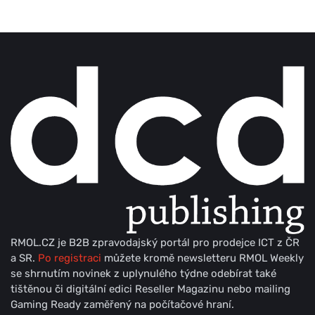
RMOL.CZ je B2B zpravodajský portál pro prodejce ICT z ČR
a SR.
Po registraci
můžete kromě newsletteru RMOL Weekly
se shrnutím novinek z uplynulého týdne odebírat také
tištěnou či digitální edici Reseller Magazinu nebo mailing
Gaming Ready zaměřený na počítačové hraní.