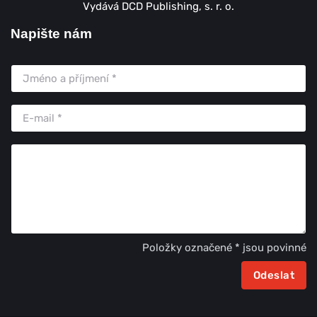
Vydává DCD Publishing, s. r. o.
Napište nám
Položky označené * jsou povinné