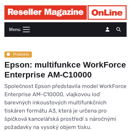
Menu
Produkty
Epson: multifunkce WorkForce
Enterprise AM-C10000
Společnost Epson představila model WorkForce
Enterprise AM-C10000, vlajkovou loď
barevných inkoustových multifunkčních
tiskáren formátu A3, která je určena pro
špičková kancelářská prostředí s náročnými
požadavky na vysoký objem tisku.