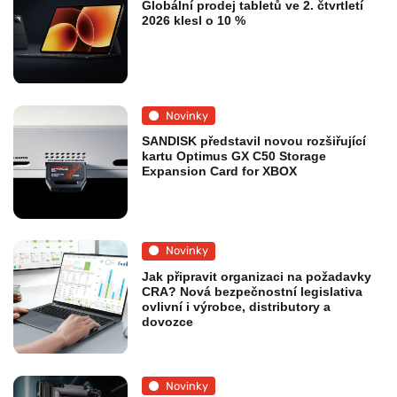
Globální prodej tabletů ve 2. čtvrtletí
2026 klesl o 10 %
Novinky
SANDISK představil novou rozšiřující
kartu Optimus GX C50 Storage
Expansion Card for XBOX
Novinky
Jak připravit organizaci na požadavky
CRA? Nová bezpečnostní legislativa
ovlivní i výrobce, distributory a
dovozce
Novinky