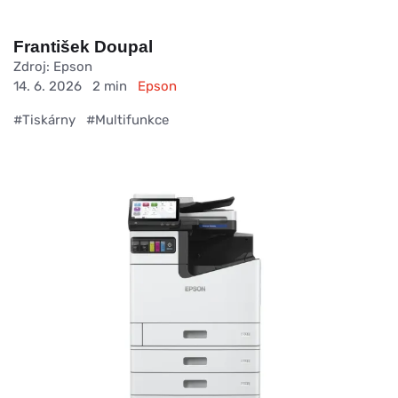
František Doupal
Zdroj: Epson
14. 6. 2026
2 min
Epson
#Tiskárny
#Multifunkce