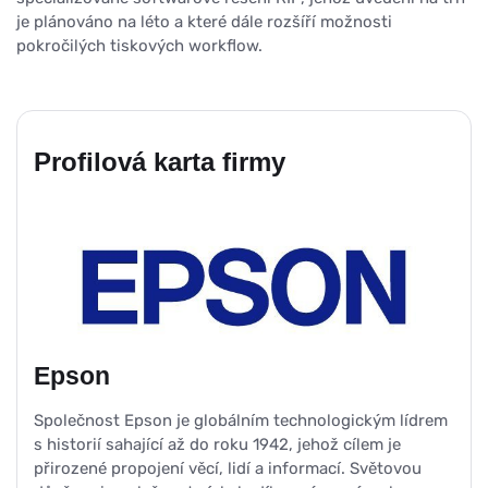
je plánováno na léto a které dále rozšíří možnosti
pokročilých tiskových workflow.
Profilová karta firmy
Epson
Společnost Epson je globálním technologickým lídrem
s historií sahající až do roku 1942, jehož cílem je
přirozené propojení věcí, lidí a informací. Světovou