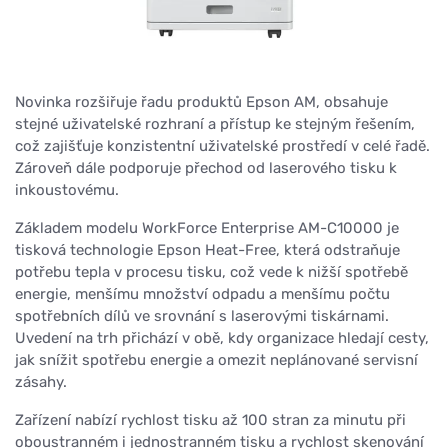
Novinka rozšiřuje řadu produktů Epson AM, obsahuje
stejné uživatelské rozhraní a přístup ke stejným řešením,
což zajišťuje konzistentní uživatelské prostředí v celé řadě.
Zároveň dále podporuje přechod od laserového tisku k
inkoustovému.
Základem modelu WorkForce Enterprise AM-C10000 je
tisková technologie Epson Heat-Free, která odstraňuje
potřebu tepla v procesu tisku, což vede k nižší spotřebě
energie, menšímu množství odpadu a menšímu počtu
spotřebních dílů ve srovnání s laserovými tiskárnami.
Uvedení na trh přichází v obě, kdy organizace hledají cesty,
jak snížit spotřebu energie a omezit neplánované servisní
zásahy.
Zařízení nabízí rychlost tisku až 100 stran za minutu při
oboustranném i jednostranném tisku a rychlost skenování