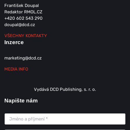
František Doupal
Redaktor RMOL.CZ
+420 602 543 290
doupal@dcd.cz
VŠECHNY KONTAKTY
Inzerce
marketing@dcd.cz
MEDIA INFO
Vydává DCD Publishing, s. r. o.
Napište nám