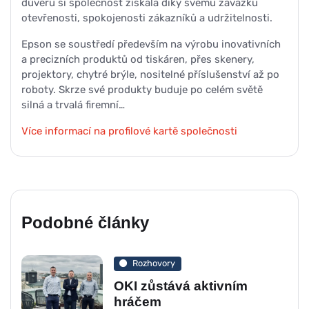
důvěru si společnost získala díky svému závazku
otevřenosti, spokojenosti zákazníků a udržitelnosti.
Epson se soustředí především na výrobu inovativních
a precizních produktů od tiskáren, přes skenery,
projektory, chytré brýle, nositelné příslušenství až po
roboty. Skrze své produkty buduje po celém světě
silná a trvalá firemní…
Více informací na profilové kartě společnosti
Podobné články
Rozhovory
OKI zůstává aktivním
hráčem