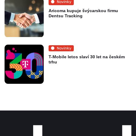
Novinky
Aricoma kupuje švýcarskou firmu
Dentsu Tracking
Novinky
T-Mobile letos slaví 30 let na českém
trhu