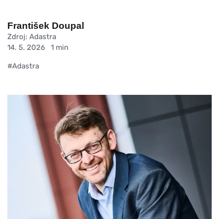
František Doupal
Zdroj: Adastra
14. 5. 2026
1 min
#Adastra