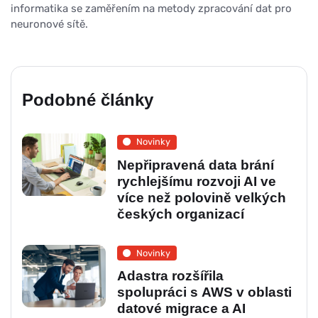
informatika se zaměřením na metody zpracování dat pro
neuronové sítě.
Podobné články
Novinky
Nepřipravená data brání
rychlejšímu rozvoji AI ve
více než polovině velkých
českých organizací
Novinky
Adastra rozšířila
spolupráci s AWS v oblasti
datové migrace a AI