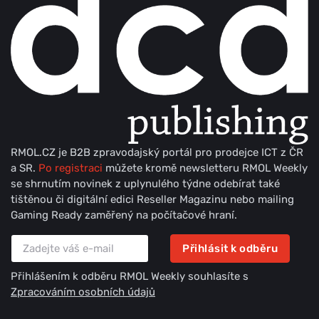
RMOL.CZ je B2B zpravodajský portál pro prodejce ICT z ČR
a SR.
Po registraci
můžete kromě newsletteru RMOL Weekly
se shrnutím novinek z uplynulého týdne odebírat také
tištěnou či digitální edici Reseller Magazinu nebo mailing
Gaming Ready zaměřený na počítačové hraní.
Přihlásit k odběru
Přihlášením k odběru RMOL Weekly souhlasíte s
Zpracováním osobních údajů