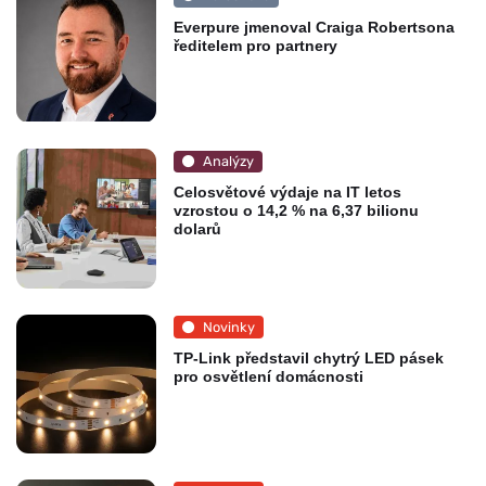
Everpure jmenoval Craiga Robertsona
ředitelem pro partnery
Analýzy
Celosvětové výdaje na IT letos
vzrostou o 14,2 % na 6,37 bilionu
dolarů
Novinky
TP-Link představil chytrý LED pásek
pro osvětlení domácnosti