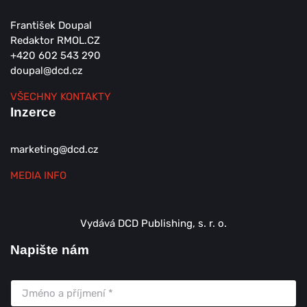
František Doupal
Redaktor RMOL.CZ
+420 602 543 290
doupal@dcd.cz
VŠECHNY KONTAKTY
Inzerce
marketing@dcd.cz
MEDIA INFO
Vydává DCD Publishing, s. r. o.
Napište nám