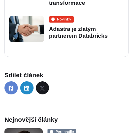
transformace
Novinky
Adastra je zlatým
partnerem Databricks
Sdílet článek
Nejnovější články
Personálie