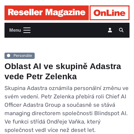
Menu
Personálie
Oblast AI ve skupině Adastra
vede Petr Zelenka
Skupina Adastra oznámila personální změnu ve
svém vedení. Petr Zelenka přebírá roli Chief AI
Officer Adastra Group a současně se stává
managing directorem společnosti Blindspot AI.
Ve funkci střídá Ondřeje Vaňka, který
společnost vedl více než deset let.