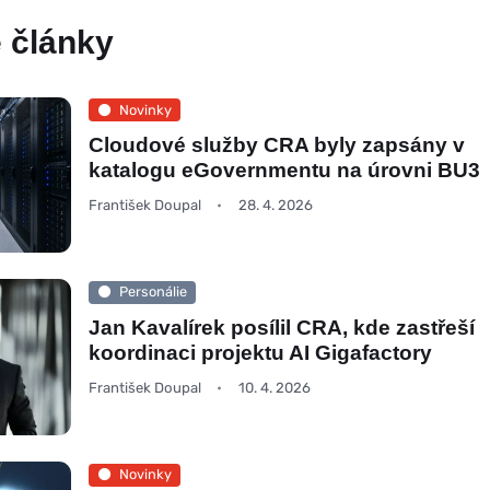
 články
Novinky
Cloudové služby CRA byly zapsány v
katalogu eGovernmentu na úrovni BU3
František Doupal
28. 4. 2026
Personálie
Jan Kavalírek posílil CRA, kde zastřeší
koordinaci projektu AI Gigafactory
František Doupal
10. 4. 2026
Novinky