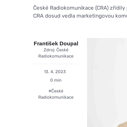
České Radiokomunikace (CRA) zřídily 
CRA dosud vedla marketingovou komun
František Doupal
Zdroj: České
Radiokomunikace
13. 4. 2023
0 min
#České
Radiokomunikace