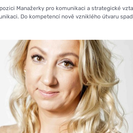
pozici Manažerky pro komunikaci a strategické vzta
ikaci. Do kompetencí nově vzniklého útvaru spad