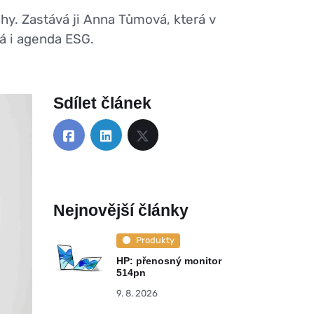
hy. Zastává ji Anna Tůmová, která v
á i agenda ESG.
Sdílet článek
Nejnovější články
Produkty
HP: přenosný monitor
514pn
9. 8. 2026